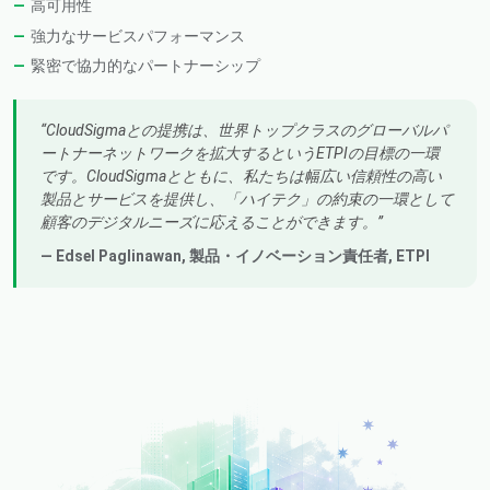
高可用性
強力なサービスパフォーマンス
緊密で協力的なパートナーシップ
CloudSigmaとの提携は、世界トップクラスのグローバルパ
ートナーネットワークを拡大するというETPIの目標の一環
です。CloudSigmaとともに、私たちは幅広い信頼性の高い
製品とサービスを提供し、「ハイテク」の約束の一環として
顧客のデジタルニーズに応えることができます。
— Edsel Paglinawan,
製品・イノベーション責任者
, ETPI