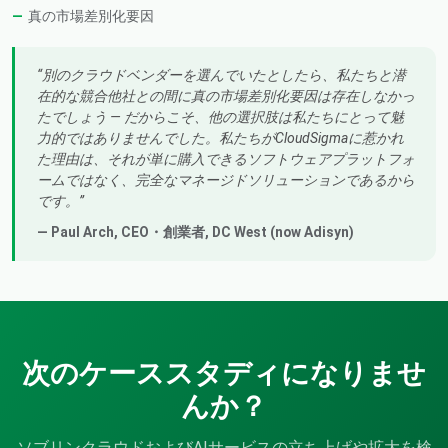
真の市場差別化要因
別のクラウドベンダーを選んでいたとしたら、私たちと潜
在的な競合他社との間に真の市場差別化要因は存在しなかっ
たでしょう — だからこそ、他の選択肢は私たちにとって魅
力的ではありませんでした。私たちがCloudSigmaに惹かれ
た理由は、それが単に購入できるソフトウェアプラットフォ
ームではなく、完全なマネージドソリューションであるから
です。
— Paul Arch,
CEO・創業者
, DC West (now Adisyn)
次のケーススタディになりませ
んか？
ソブリンクラウドおよびAIサービスの立ち上げや拡大を検