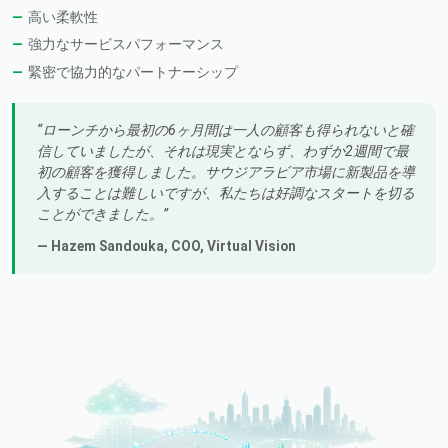
高い柔軟性
強力なサービスパフォーマンス
緊密で協力的なパートナーシップ
ローンチから最初の6ヶ月間は一人の顧客も得られないと確
信していましたが、それは現実とならず、わずか2週間で最
初の顧客を獲得しました。サウジアラビア市場に新製品を導
入することは難しいですが、私たちは好調なスタートを切る
ことができました。
— Hazem Sandouka,
COO
, Virtual Vision