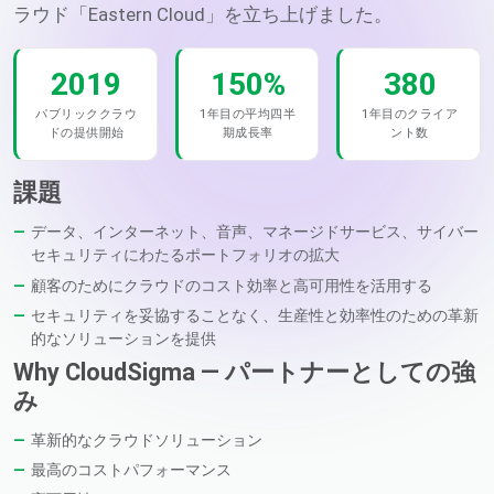
ラウド「Eastern Cloud」を立ち上げました。
2019
150%
380
パブリッククラウ
1年目の平均四半
1年目のクライア
ドの提供開始
期成長率
ント数
課題
データ、インターネット、音声、マネージドサービス、サイバー
セキュリティにわたるポートフォリオの拡大
顧客のためにクラウドのコスト効率と高可用性を活用する
セキュリティを妥協することなく、生産性と効率性のための革新
的なソリューションを提供
Why CloudSigma — パートナーとしての強
み
革新的なクラウドソリューション
最高のコストパフォーマンス