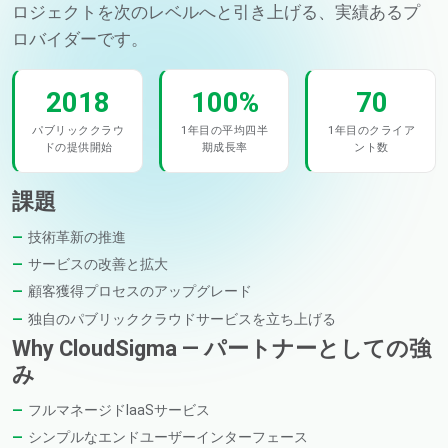
ロジェクトを次のレベルへと引き上げる、実績あるプ
ロバイダーです。
2018
100%
70
パブリッククラウ
1年目の平均四半
1年目のクライア
ドの提供開始
期成長率
ント数
課題
技術革新の推進
サービスの改善と拡大
顧客獲得プロセスのアップグレード
独自のパブリッククラウドサービスを立ち上げる
Why CloudSigma — パートナーとしての強
み
フルマネージドIaaSサービス
シンプルなエンドユーザーインターフェース