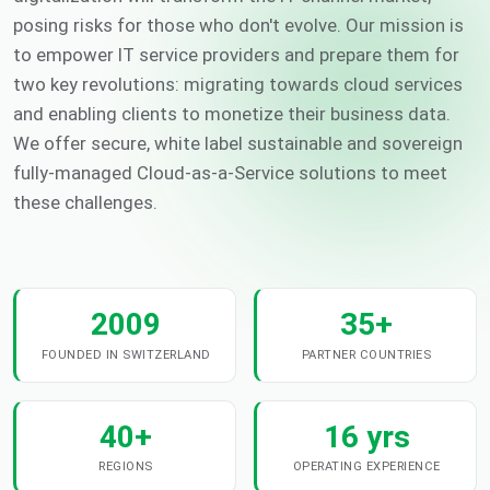
posing risks for those who don't evolve. Our mission is
to empower IT service providers and prepare them for
two key revolutions: migrating towards cloud services
and enabling clients to monetize their business data.
We offer secure, white label sustainable and sovereign
fully-managed Cloud-as-a-Service solutions to meet
these challenges.
2009
35+
FOUNDED IN SWITZERLAND
PARTNER COUNTRIES
40+
16 yrs
REGIONS
OPERATING EXPERIENCE