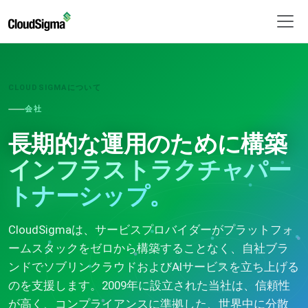
CLOUDSIGMAについて
会社
長期的な運用のために構築
インフラストラクチャパー
トナーシップ。
CloudSigmaは、サービスプロバイダーがプラットフォ
ームスタックをゼロから構築することなく、自社ブラ
ンドでソブリンクラウドおよびAIサービスを立ち上げる
のを支援します。2009年に設立された当社は、信頼性
が高く、コンプライアンスに準拠した、世界中に分散