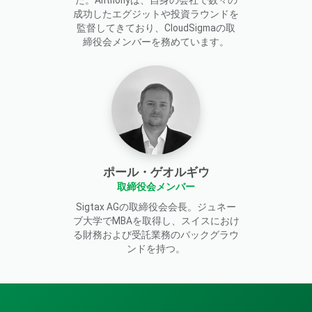
た。Anthonyは、自身の会社で数々の
成功したエグジットや投資ラウンドを
監督してきており、CloudSigmaの取
締役会メンバーを務めています。
ポール・ゲオルギウ
取締役会メンバー
Sigtax AGの取締役会会長。ジュネー
ブ大学でMBAを取得し、スイスにおけ
る財務および受託業務のバックグラウ
ンドを持つ。