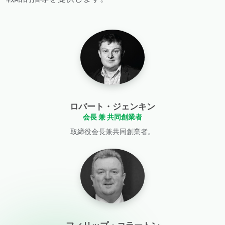
ロバート・ジェンキン
会長 兼 共同創業者
取締役会長兼共同創業者。