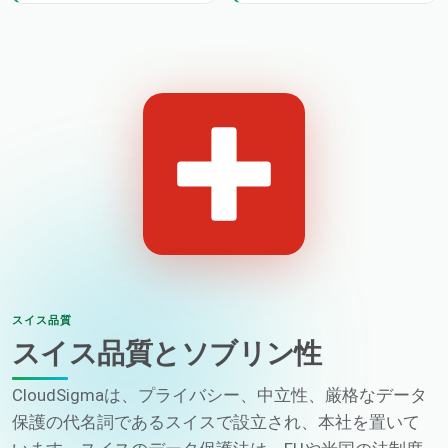
スイス品質
スイス品質とソブリン性
CloudSigmaは、プライバシー、中立性、厳格なデータ
保護の代名詞であるスイスで設立され、本社を置いて