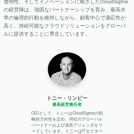
透明性、そしてイノベーションに根ざしたCloudSigma
の経営陣は、強固なパートナーシップを育み、最高水
準の倫理的行動を維持しながら、顧客中心で適応性が
高く、持続可能なクラウドソリューションをグローバ
ルに提供することに専念しています。
トニー・リンビー
最高経営責任者
CEOとして、トニーはCloudSigmaの戦
略的方向性を定め、同社のグローバル
パートナーおよび成長アジェンダをリ
ードしています。トニーはITセクター