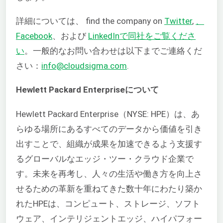
詳細については、
find the company on
Twitter
,
、
Facebook
、および
LinkedInで同社をご覧くださ
い
。一般的なお問い合わせは以下までご連絡くだ
さい：
info@cloudsigma.com
.
Hewlett Packard Enterpriseについて
Hewlett Packard Enterprise（NYSE: HPE）は、あ
らゆる場所にあるすべてのデータから価値を引き
出すことで、組織が成果を加速できるよう支援す
るグローバルなエッジ・ツー・クラウド企業で
す。未来を再考し、人々の生活や働き方を向上さ
せるための革新を重ねてきた数十年にわたり築か
れたHPEは、コンピュート、ストレージ、ソフト
ウェア、インテリジェントエッジ、ハイパフォー