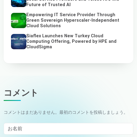
Future of Trusted AI
Empowering IT Service Provider Through
Green Sovereign Hyperscaler-Independent
Cloud Solutions
Siaflex Launches New Turkey Cloud
Computing Offering, Powered by HPE and
CloudSigma
コメント
コメントはまだありません。最初のコメントを投稿しましょう。
お名前