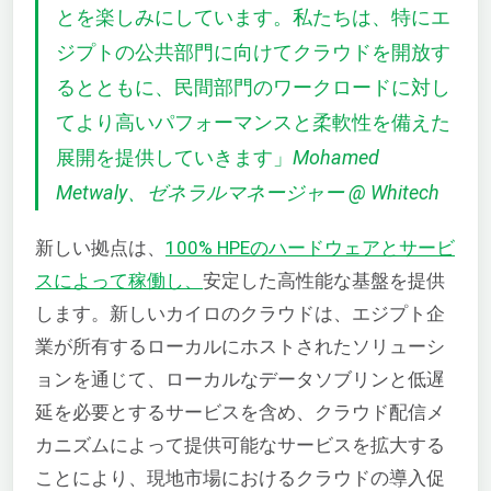
とを楽しみにしています。私たちは、特にエ
ジプトの公共部門に向けてクラウドを開放す
るとともに、民間部門のワークロードに対し
てより高いパフォーマンスと柔軟性を備えた
展開を提供していきます」
Mohamed
Metwaly、ゼネラルマネージャー @ Whitech
新しい拠点は、
100% HPEのハードウェアとサービ
スによって稼働し、
安定した高性能な基盤を提供
します。新しいカイロのクラウドは、エジプト企
業が所有するローカルにホストされたソリューシ
ョンを通じて、ローカルなデータソブリンと低遅
延を必要とするサービスを含め、クラウド配信メ
カニズムによって提供可能なサービスを拡大する
ことにより、現地市場におけるクラウドの導入促