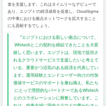
進を支援します。これはタイムリーなデビューで
あり、エジプト’の経済成長を促進し、CloudSigma
の中東における拠点ネットワークを拡大すること
にも貢献するでしょう。
“
エジプトにおける新しい拠点について、
Whitechとこの契約を締結できたことを大変
嬉しく思います。エジプトは、現地で提供さ
れるクラウドサービスで支援したいと考えて
いる、重要かつ活気のある経済を代表してい
ます。運用経験とエンドユーザー向けの付加
価値サービスのサポートを兼ね備え、私たち
にとって理想的なパートナーであるWhitech
とのコラボレーションに興奮しています。こ
れは、中東全域に国内クラウドの豊かなネッ