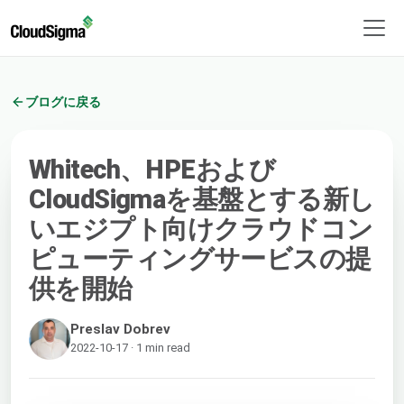
ブログに戻る
Whitech、HPEおよび
CloudSigmaを基盤とする新し
いエジプト向けクラウドコン
ピューティングサービスの提
供を開始
Preslav Dobrev
2022-10-17 · 1 min read