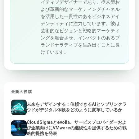
イティブデザイナーであり、従来型お
よび革新的なマーケティングチャネル
を活用した一貫性のあるビジネスアイ
デンティティに注力しています。彼は
芸術的なビジョンと戦略的マーケティ
ングを融合させ、インパクトのあるブ
ランドナラティブを生み出すことに長
けています。
最新の投稿
未来をデザインする：信頼できるAIとソブリンクラ
ウドがデジタル体験をどのように変革しているか
CloudSigmaとevoila、サービスプロバイダーおよ
び企業向けにVMwareの継続性を提供するための戦
略的提携を発表