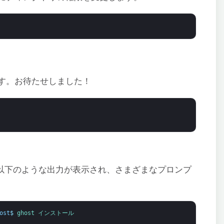
す。お待たせしました！
力すると、以下のような出力が表示され、さまざまなプロンプ
ost
$
ghost 
インストール