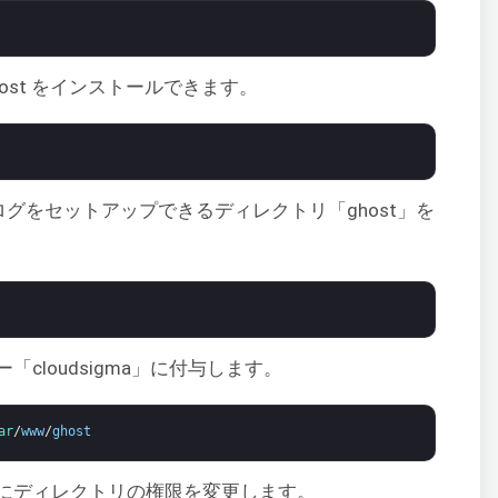
ost をインストールできます。
、ブログをセットアップできるディレクトリ「ghost」を
cloudsigma」に付与します。
ar
/
www
/
ghost
にディレクトリの権限を変更します。