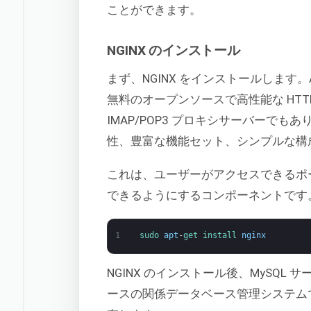
ことができます。
NGINX のインストール
まず、NGINX をインストールします。Acc
無料のオープンソースで高性能な HT
IMAP/POP3 プロキシサーバーでも
性、豊富な機能セット、シンプルな構
これは、ユーザーがアクセスできるポ
できるようにするコンポーネントです
1
sudo 
apt
-
get 
install 
nginx
NGINX のインストール後、MySQL
ースの関係データベース管理システム