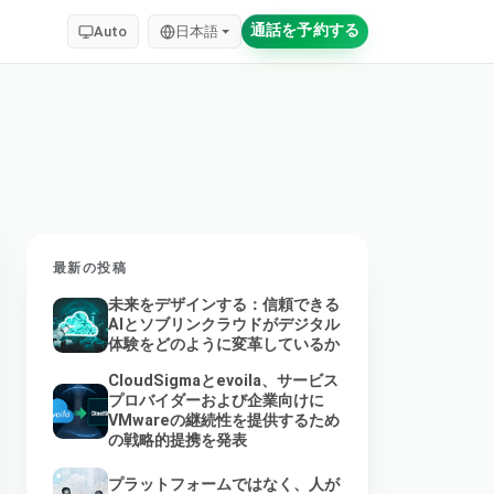
通話を予約する
Auto
日本語
最新の投稿
未来をデザインする：信頼できる
AIとソブリンクラウドがデジタル
体験をどのように変革しているか
CloudSigmaとevoila、サービス
プロバイダーおよび企業向けに
VMwareの継続性を提供するため
の戦略的提携を発表
プラットフォームではなく、人が