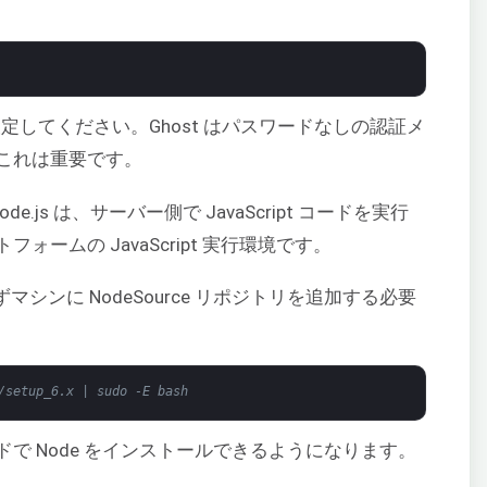
設定してください。Ghost はパスワードなしの認証メ
これは重要です。
.js は、サーバー側で JavaScript コードを実行
ームの JavaScript 実行環境です。
ずマシンに NodeSource リポジトリを追加する必要
/setup_6.x | sudo -E bash
で Node をインストールできるようになります。