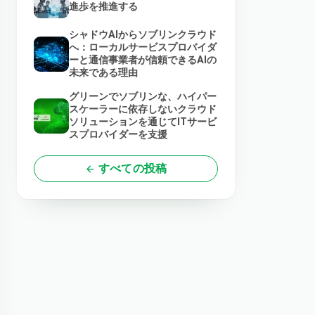
進歩を推進する
シャドウAIからソブリンクラウド
へ：ローカルサービスプロバイダ
ーと通信事業者が信頼できるAIの
未来である理由
グリーンでソブリンな、ハイパー
スケーラーに依存しないクラウド
ソリューションを通じてITサービ
スプロバイダーを支援
すべての投稿