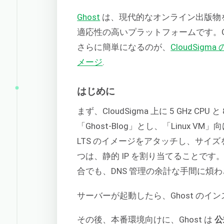
Ghost
は、現代的なオンライン出版物
適応性の高いプラットフォームです。G
さらに簡単になるのが、
CloudSigma 
メージ
.
はじめに
まず、CloudSigma 上に 5 GHz C
「Ghost-Blog」とし、「Linux VM
LTS のイメージをアタッチし、サイズを
つは、静的 IP を割り当てることで
合でも、DNS 管理の余計な手間に煩
サーバーが起動したら、Ghost の
その後、本番環境向けに、Ghost は
公