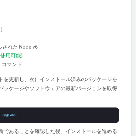
5）
された Node v6
を使用可能
)
コマンド
t
トを更新し、次にインストール済みのパッケージを
パッケージやソフトウェアの最新バージョンを取得
 
upgrade
新であることを確認した後、インストールを進める