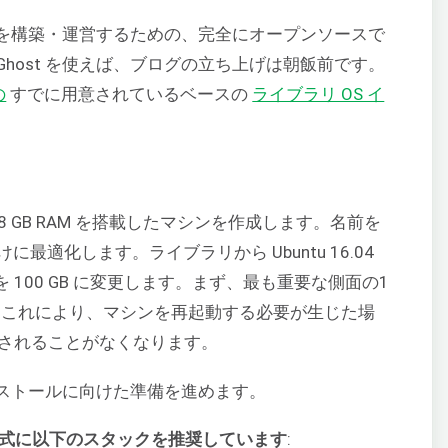
を構築・運営するための、完全にオープンソースで
host を使えば、ブログの立ち上げは朝飯前です。
の
すでに用意されているベースの
ライブラリ OS イ
PU と 8 GB RAM を搭載したマシンを作成します。名前を
」向けに最適化します。ライブラリから Ubuntu 16.04
 100 GB に変更します。まず、最も重要な側面の1
す。これにより、マシンを再起動する必要が生じた場
わされることがなくなります。
インストールに向けた準備を進めます。
式に以下のスタックを推奨しています
: