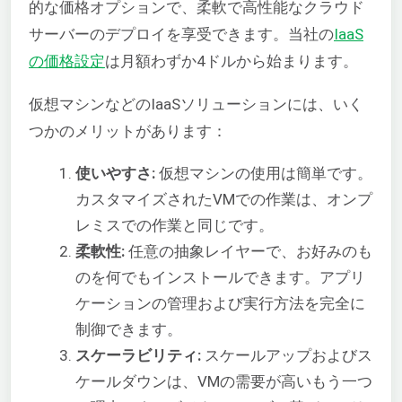
的な価格オプションで、柔軟で高性能なクラウド
サーバーのデプロイを享受できます。当社の
IaaS
の価格設定
は月額わずか4ドルから始まります。
仮想マシンなどのIaaSソリューションには、いく
つかのメリットがあります：
使いやすさ:
仮想マシンの使用は簡単です。
カスタマイズされたVMでの作業は、オンプ
レミスでの作業と同じです。
柔軟性:
任意の抽象レイヤーで、お好みのも
のを何でもインストールできます。アプリ
ケーションの管理および実行方法を完全に
制御できます。
スケーラビリティ:
スケールアップおよびス
ケールダウンは、VMの需要が高いもう一つ