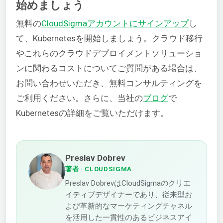
始めましょう
無料の
CloudSigmaアカウントにサインアップ
し
て、Kubernetesを開始しましょう。クラウド移行
やこれらのクラウドデプロイメントソリューショ
ンに関わるコストについてご質問がある場合は、
お問い合わせいただき、無料コンサルティングを
ご利用ください。さらに、当社の
ブログ
で
Kubernetesの詳細をご覧いただけます。
Preslav Dobrev
著者
· CLOUDSIGMA
Preslav DobrevはCloudSigmaのクリエ
イティブデザイナーであり、従来型お
よび革新的なマーケティングチャネル
を活用した一貫性のあるビジネスアイ