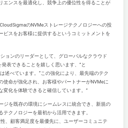
リエンスを最適化し、競争上の優位性を得ることが
CloudSigmaのNVMeストレージテクノロジーへの投
ービスをお客様に提供するというコミットメントを
ーションのリーダーとして、グローバルなクラウド
を発表できることを嬉しく思います、”と
n Vasevは述べています。“この強化により、最先端のテク
の使命が強化され、お客様やパートナーがNVMeに
な変化を体験できると確信しています。”
eストレージを既存の環境にシームレスに統合でき、新規の
るテクノロジーを最初から活用できます。
、信頼性、顧客満足度を最優先に、ユーザーコミュニテ