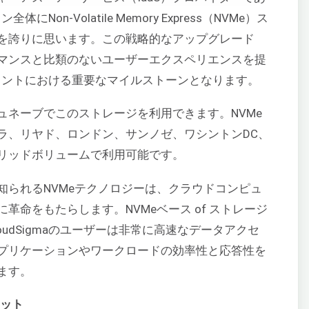
にNon-Volatile Memory Express（NVMe）ス
を誇りに思います。この戦略的なアップグレード
マンスと比類のないユーザーエクスペリエンスを提
ットメントにおける重要なマイルストーンとなります。
ュネーブでこのストレージを利用できます。NVMe
ラ、リヤド、ロンドン、サンノゼ、ワシントンDC、
リッドボリュームで利用可能です。
知られるNVMeテクノロジーは、クラウドコンピュ
革命をもたらします。NVMeベース of ストレージ
udSigmaのユーザーは非常に高速なデータアクセ
プリケーションやワークロードの効率性と応答性を
ます。
リット