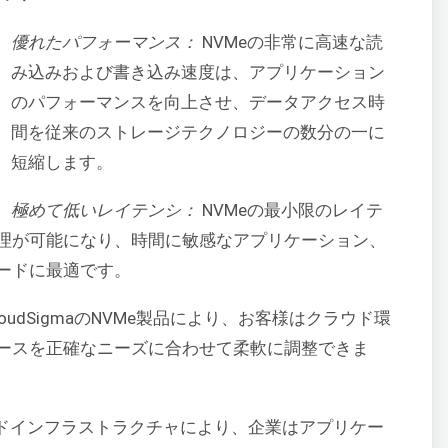
優れたパフォーマンス：
NVMeの非常に高速な読
み込みおよび書き込み速度は、アプリケーション
のパフォーマンスを向上させ、データアクセス時
間を従来のストレージテクノロジーの数分の一に
短縮します。
極めて低いレイテンシ：
NVMeの最小限のレイテ
理が可能になり、時間に敏感なアプリケーション、
ードに最適です。
loudSigmaのNVMe製品により、お客様はクラウド環
ースを正確なニーズに合わせて柔軟に調整できま
ウドインフラストラクチャにより、企業はアプリケー