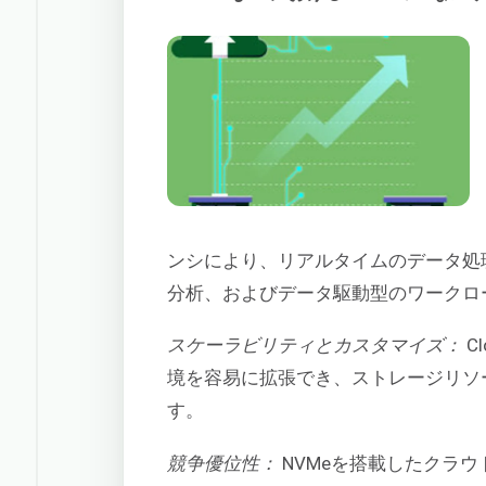
ンシにより、リアルタイムのデータ処
分析、およびデータ駆動型のワークロ
スケーラビリティとカスタマイズ：
C
境を容易に拡張でき、ストレージリソ
す。
競争優位性：
NVMeを搭載したクラ