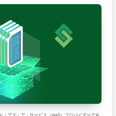
・アズ・ア・サービス（IaaS）プロバイダーであ