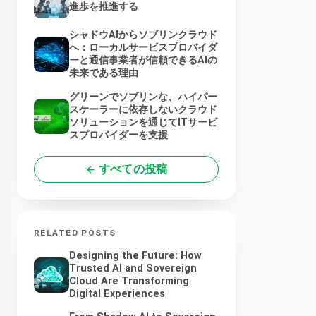
進歩を推進する
シャドウAIからソブリンクラウド
へ：ローカルサービスプロバイダ
ーと通信事業者が信頼できるAIの
未来である理由
グリーンでソブリンな、ハイパー
スケーラーに依存しないクラウド
ソリューションを通じてITサービ
スプロバイダーを支援
すべての投稿
RELATED POSTS
Designing the Future: How
Trusted AI and Sovereign
Cloud Are Transforming
Digital Experiences