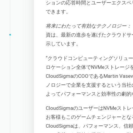
ションの応答時間とユーザーエクスペ
できます。
将来にわたって有効なテクノロジー：
資は、最新の進歩を遂げたクラウドサ
示しています。
“クラウドコンピューティングソリュ
ロケーション全体でNVMeストレージ
CloudSigmaのCOOであるMarti
ノロジーで企業を支援するという当社
よってパフォーマンスと効率性の劇的
CloudSigmaのユーザーはNVM
お客様もこのゲームチェンジャーとな
CloudSigmaは、パフォーマンス