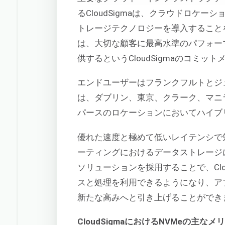
るCloudSigmaは、クラウドロケーション全体
トレージテクノロジーを導入すること
は、大切な顧客に最高水準のパフォー
供するというCloudSigmaのコミ
エンドユーザーはフランクフルトとジ
は、ダブリン、東京、クラーク、マニ
パースのロケーションにおいてハイブ
優れた速度と極めて低いレイテンシで
ーティングにおけるデータストレージに
ソリューションを採用することで、Clo
スと処理を利用できるようになり、ア
新たな高みへと引き上げることができ
CloudSigmaにおけるNVMeの主なメ