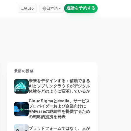
通話を予約する
Auto
日本語
最新の投稿
未来をデザインする：信頼できる
AIとソブリンクラウドがデジタル
体験をどのように変革しているか
CloudSigmaとevoila、サービス
プロバイダーおよび企業向けに
VMwareの継続性を提供するため
の戦略的提携を発表
プラットフォームではなく、人が