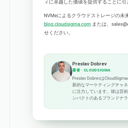
ィに卓越した価値を提供することに引
NVMeによるクラウドストレージの
blog.cloudsigma.com
または、sales@
せください。
Preslav Dobrev
著者
· CLOUDSIGMA
Preslav DobrevはCl
新的なマーケティングチャ
に注力しています。彼は芸
ンパクトのあるブランドナ