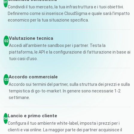
01
Condividi il tuo mercato, la tua infrastruttura e i tuoi obiettivi.
Definiremo come si inserisce CloudSigma e quale sarà l'impatto
economico per la tua situazione specifica.
Valutazione tecnica
02
Accedi all'ambiente sandbox per i partner. Testa la
piattaforma, le API e la configurazione di fatturazione in base ai
tuoi casi d'uso.
Accordo commerciale
03
Accordo sui termini del partner, sulla struttura dei prezzi e sulla
tempistica di go-to-market. In genere sono necessarie 1-2
settimane.
Lancio e primo cliente
04
Configura il tuo ambiente white-label, imposta i prezzi per i
clienti e vai online. La maggior parte dei partner acquisisce il