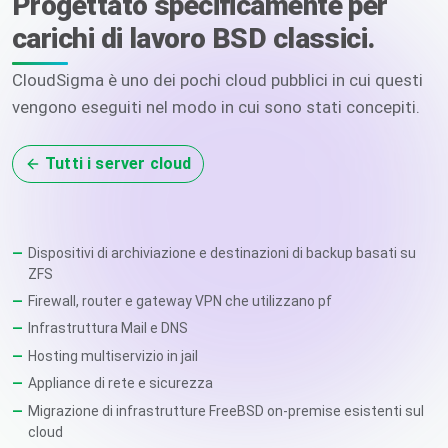
Progettato specificamente per
carichi di lavoro BSD classici.
CloudSigma è uno dei pochi cloud pubblici in cui questi
vengono eseguiti nel modo in cui sono stati concepiti.
Tutti i server cloud
Dispositivi di archiviazione e destinazioni di backup basati su
ZFS
Firewall, router e gateway VPN che utilizzano pf
Infrastruttura Mail e DNS
Hosting multiservizio in jail
Appliance di rete e sicurezza
Migrazione di infrastrutture FreeBSD on-premise esistenti sul
cloud