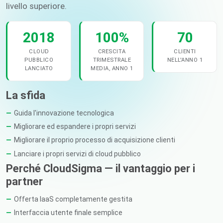
livello superiore.
2018
100%
70
CLOUD
CRESCITA
CLIENTI
PUBBLICO
TRIMESTRALE
NELL'ANNO 1
LANCIATO
MEDIA, ANNO 1
La sfida
Guida l'innovazione tecnologica
Migliorare ed espandere i propri servizi
Migliorare il proprio processo di acquisizione clienti
Lanciare i propri servizi di cloud pubblico
Perché CloudSigma — il vantaggio per i
partner
Offerta IaaS completamente gestita
Interfaccia utente finale semplice