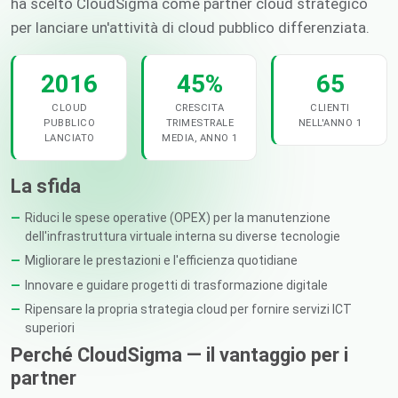
ha scelto CloudSigma come partner cloud strategico
per lanciare un'attività di cloud pubblico differenziata.
2016
45%
65
CLOUD
CRESCITA
CLIENTI
PUBBLICO
TRIMESTRALE
NELL'ANNO 1
LANCIATO
MEDIA, ANNO 1
La sfida
Riduci le spese operative (OPEX) per la manutenzione
dell'infrastruttura virtuale interna su diverse tecnologie
Migliorare le prestazioni e l'efficienza quotidiane
Innovare e guidare progetti di trasformazione digitale
Ripensare la propria strategia cloud per fornire servizi ICT
superiori
Perché CloudSigma — il vantaggio per i
partner