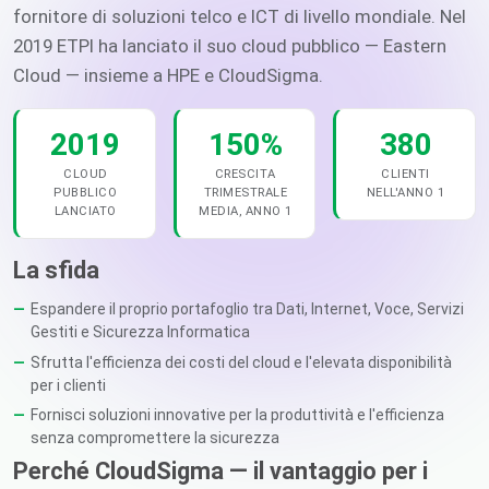
fornitore di soluzioni telco e ICT di livello mondiale. Nel
2019 ETPI ha lanciato il suo cloud pubblico — Eastern
Cloud — insieme a HPE e CloudSigma.
2019
150%
380
CLOUD
CRESCITA
CLIENTI
PUBBLICO
TRIMESTRALE
NELL'ANNO 1
LANCIATO
MEDIA, ANNO 1
La sfida
Espandere il proprio portafoglio tra Dati, Internet, Voce, Servizi
Gestiti e Sicurezza Informatica
Sfrutta l'efficienza dei costi del cloud e l'elevata disponibilità
per i clienti
Fornisci soluzioni innovative per la produttività e l'efficienza
senza compromettere la sicurezza
Perché CloudSigma — il vantaggio per i