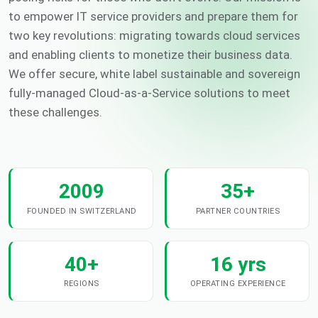
to empower IT service providers and prepare them for
two key revolutions: migrating towards cloud services
and enabling clients to monetize their business data.
We offer secure, white label sustainable and sovereign
fully-managed Cloud-as-a-Service solutions to meet
these challenges.
2009
35+
FOUNDED IN SWITZERLAND
PARTNER COUNTRIES
40+
16 yrs
REGIONS
OPERATING EXPERIENCE