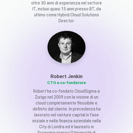
oltre 30 anni di esperienza nel settore
IT, inclusi quasi 15 anni presso BT, da
ultimo come Hybrid Cloud Solutions
Director.
Robert Jenkin
CTO e co-fondatore
Robert ha co-fondato CloudSigma a
Zurigo nel 2009 con la visione di un
cloud completamente flessibile e
definito dal cliente. In precedenza ha
lavorato nel venture capital in fase
iniziale e nella finanza aziendale nella
City di Londra ed è laureato in
Economia presso l'Università di