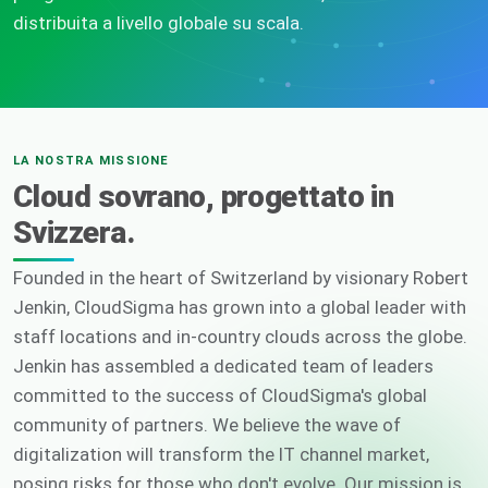
distribuita a livello globale su scala.
LA NOSTRA MISSIONE
Cloud sovrano, progettato in
Svizzera.
Founded in the heart of Switzerland by visionary Robert
Jenkin, CloudSigma has grown into a global leader with
staff locations and in-country clouds across the globe.
Jenkin has assembled a dedicated team of leaders
committed to the success of CloudSigma's global
community of partners. We believe the wave of
digitalization will transform the IT channel market,
posing risks for those who don't evolve. Our mission is