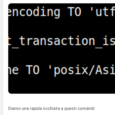
Diamo una rapida occhiata a questi comandi: