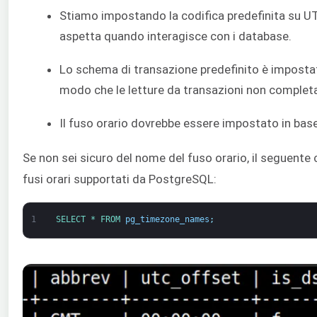
Stiamo impostando la codifica predefinita su UT
aspetta quando interagisce con i database.
Lo schema di transazione predefinito è imposta
modo che le letture da transazioni non completa
Il fuso orario dovrebbe essere impostato in base
Se non sei sicuro del nome del fuso orario, il seguente
fusi orari supportati da PostgreSQL:
1
SELECT *
FROM 
pg_timezone_names
;