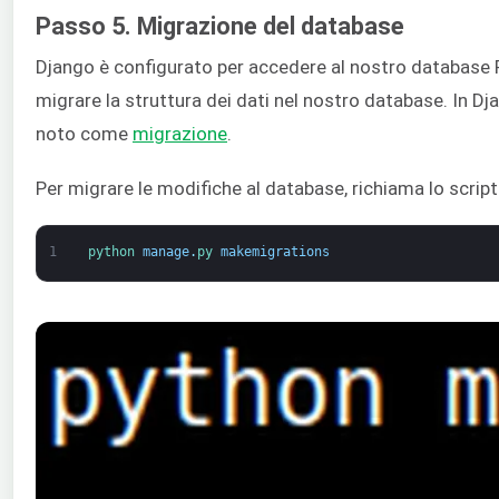
Passo 5. Migrazione del database
Django è configurato per accedere al nostro databas
migrare la struttura dei dati nel nostro database. In D
noto come
migrazione
.
Per migrare le modifiche al database, richiama lo scrip
1
python 
manage
.
py 
makemigrations