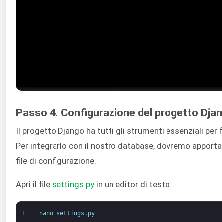
Passo 4. Configurazione del progetto Dja
Il progetto Django ha tutti gli strumenti essenziali pe
Per integrarlo con il nostro database, dovremo apporta
file di configurazione.
Apri il file
settings.py
in un editor di testo:
1
nano 
settings
.
py