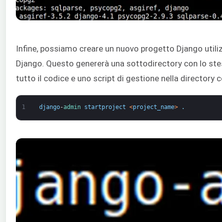
Infine, possiamo creare un nuovo progetto Django utili
Django. Questo genererà una sottodirectory con lo st
tutto il codice e uno script di gestione nella directory 
1
django
-
admin 
startproject
<
project_name
>
.