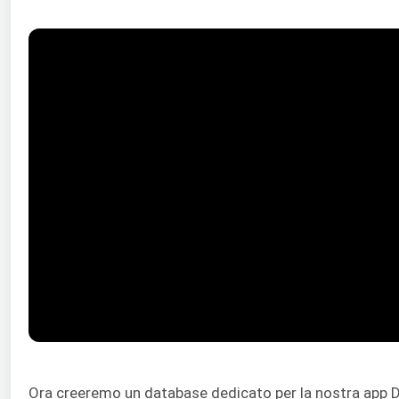
Ora creeremo un database dedicato per la nostra app Dj