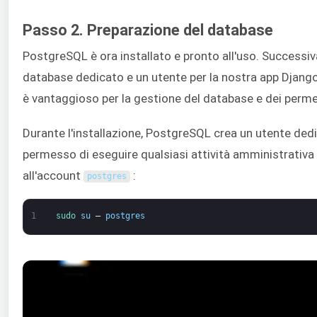
Passo 2. Preparazione del database
PostgreSQL è ora installato e pronto all'uso. Success
database dedicato e un utente per la nostra app Djang
è vantaggioso per la gestione del database e dei perme
Durante l'installazione, PostgreSQL crea un utente de
permesso di eseguire qualsiasi attività amministrativ
all'account
:
postgres
1
sudo 
su
–
postgres