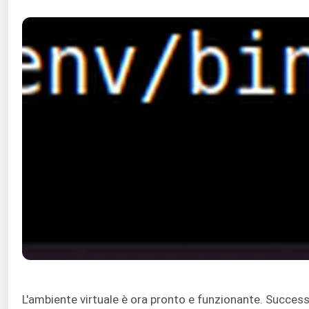
L'ambiente virtuale è ora pronto e funzionante. Succe