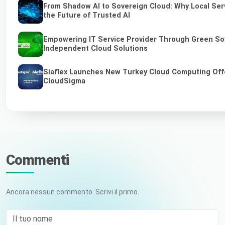
From Shadow AI to Sovereign Cloud: Why Local Ser
the Future of Trusted AI
Empowering IT Service Provider Through Green So
Independent Cloud Solutions
Siaflex Launches New Turkey Cloud Computing Off
CloudSigma
Commenti
Ancora nessun commento. Scrivi il primo.
Il tuo nome