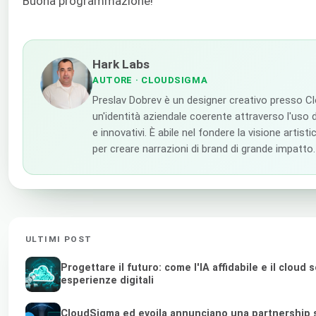
Buona programmazione!
Hark Labs
AUTORE
· CLOUDSIGMA
Preslav Dobrev è un designer creativo presso C
un'identità aziendale coerente attraverso l'uso di
e innovativi. È abile nel fondere la visione artist
per creare narrazioni di brand di grande impatto.
ULTIMI POST
Progettare il futuro: come l'IA affidabile e il clou
esperienze digitali
CloudSigma ed evoila annunciano una partnership st