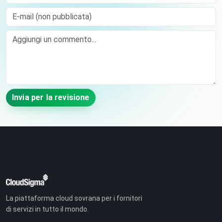
E-mail (non pubblicata)
Comment
Invia per la revisione
La piattaforma cloud sovrana per i fornitori
di servizi in tutto il mondo.