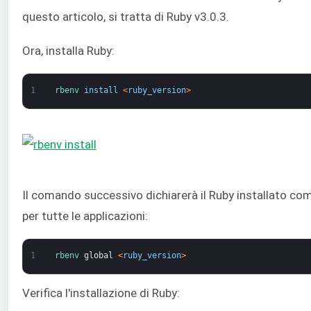
questo articolo, si tratta di Ruby v3.0.3.
Ora, installa Ruby:
1
rbenv 
install
<
ruby_version
>
Il comando successivo dichiarerà il Ruby installato com
per tutte le applicazioni:
1
rbenv 
global
<
ruby_version
>
Verifica l'installazione di Ruby: