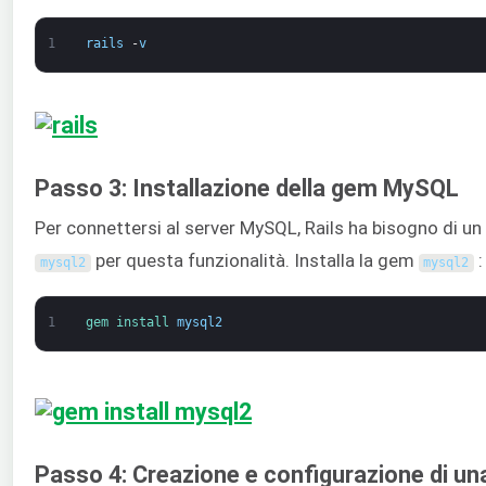
1
rails
-
v
Passo 3: Installazione della gem MySQL
Per connettersi al server MySQL, Rails ha bisogno di u
per questa funzionalità. Installa la gem
:
mysql2
mysql2
1
gem 
install 
mysql2
Passo 4: Creazione e configurazione di un