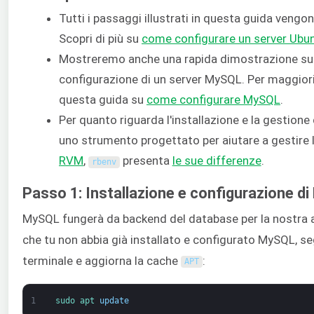
Tutti i passaggi illustrati in questa guida vengo
Scopri di più su
come configurare un server Ubun
Mostreremo anche una rapida dimostrazione sull'
configurazione di un server MySQL. Per maggiori 
questa guida su
come configurare MySQL
.
Per quanto riguarda l'installazione e la gestione
uno strumento progettato per aiutare a gestire 
RVM
,
presenta
le sue differenze
.
rbenv
Passo 1: Installazione e configurazione d
MySQL fungerà da backend del database per la nostra 
che tu non abbia già installato e configurato MySQL, se
terminale e aggiorna la cache
:
APT
1
sudo 
apt 
update