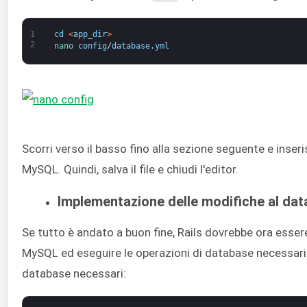
1
cd
<
app_dir
>
2
nano 
config
/
database
.
yml
Scorri verso il basso fino alla sezione seguente e inser
MySQL. Quindi, salva il file e chiudi l'editor.
Implementazione delle modifiche al da
Se tutto è andato a buon fine, Rails dovrebbe ora esser
MySQL ed eseguire le operazioni di database necessari
database necessari: