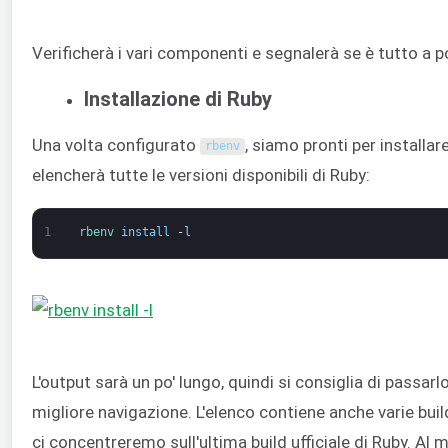
Verificherà i vari componenti e segnalerà se è tutto a p
Installazione di Ruby
Una volta configurato
, siamo pronti per installa
rbenv
elencherà tutte le versioni disponibili di Ruby:
1
rbenv 
install
-
l
L'output sarà un po' lungo, quindi si consiglia di passar
migliore navigazione. L'elenco contiene anche varie build
ci concentreremo sull'ultima build ufficiale di Ruby. Al