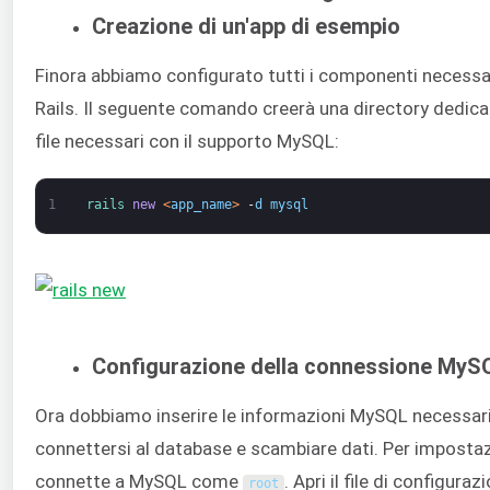
Creazione di un'app di esempio
Finora abbiamo configurato tutti i componenti necessari
Rails. Il seguente comando creerà una directory dedicata
file necessari con il supporto MySQL:
1
rails 
new
<
app_name
>
-
d
mysql
Configurazione della connessione MyS
Ora dobbiamo inserire le informazioni MySQL necessar
connettersi al database e scambiare dati. Per impostazi
connette a MySQL come
. Apri il file di configura
root