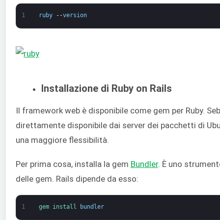
1
ruby
--
version
Installazione di Ruby on Rails
Il framework web è disponibile come gem per Ruby. Seb
direttamente disponibile dai server dei pacchetti di Ub
una maggiore flessibilità.
Per prima cosa, installa la gem
Bundler
. È uno strument
delle gem. Rails dipende da esso:
1
gem 
install 
bundler