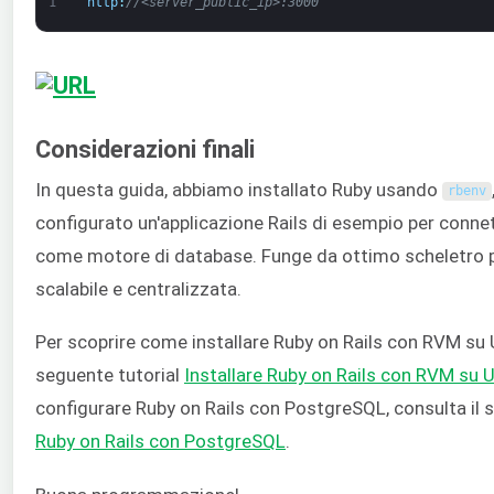
1
http
:
//<server_public_ip>:3000
Considerazioni finali
In questa guida, abbiamo installato Ruby usando
rbenv
configurato un'applicazione Rails di esempio per connet
come motore di database. Funge da ottimo scheletro p
scalabile e centralizzata.
Per scoprire come installare Ruby on Rails con RVM su 
seguente tutorial
Installare Ruby on Rails con RVM su 
configurare Ruby on Rails con PostgreSQL, consulta il 
Ruby on Rails con PostgreSQL
.