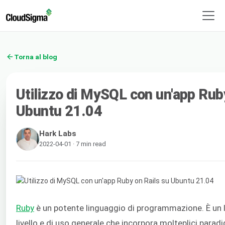
Torna al blog
Utilizzo di MySQL con un'app Rub
Ubuntu 21.04
Hark Labs
2022-04-01 · 7 min read
Ruby
è un potente linguaggio di programmazione. È un li
livello e di uso generale che incorpora molteplici para