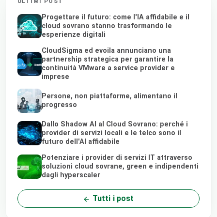
ULTIMI POST
Progettare il futuro: come l'IA affidabile e il
cloud sovrano stanno trasformando le
esperienze digitali
CloudSigma ed evoila annunciano una
partnership strategica per garantire la
continuità VMware a service provider e
imprese
Persone, non piattaforme, alimentano il
progresso
Dallo Shadow AI al Cloud Sovrano: perché i
provider di servizi locali e le telco sono il
futuro dell'AI affidabile
Potenziare i provider di servizi IT attraverso
soluzioni cloud sovrane, green e indipendenti
dagli hyperscaler
Tutti i post