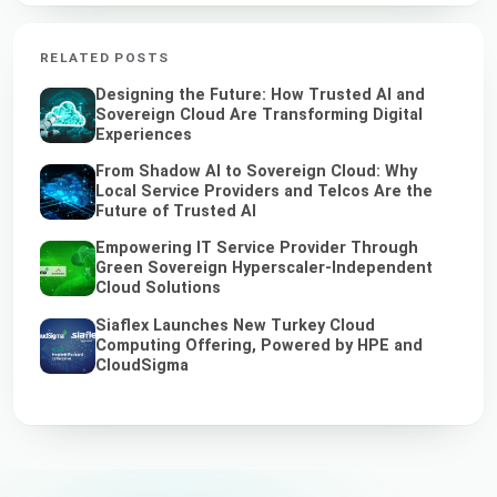
RELATED POSTS
Designing the Future: How Trusted AI and
Sovereign Cloud Are Transforming Digital
Experiences
From Shadow AI to Sovereign Cloud: Why
Local Service Providers and Telcos Are the
Future of Trusted AI
Empowering IT Service Provider Through
Green Sovereign Hyperscaler-Independent
Cloud Solutions
Siaflex Launches New Turkey Cloud
Computing Offering, Powered by HPE and
CloudSigma