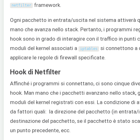
framework.
netfilter
Ogni pacchetto in entrata/uscita nel sistema attiverà
mano che avanza nello stack. Pertanto, i programmi reg
hook sono in grado di interagire con il traffico in punti ch
moduli del kernel associati a
si connettono a 
iptables
applicare le regole di firewall specificate.
Hook di Netfilter
Affinché i programmi si connettano, ci sono cinque div
hook. Man mano che i pacchetti avanzano nello stack, gl
moduli del kernel registrati con essi. La condizione di 
da fattori quali: la direzione del pacchetto (in entrata/i
destinazione del pacchetto, se il pacchetto è stato scar
un punto precedente, ecc.