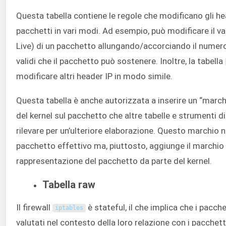
Questa tabella contiene le regole che modificano gli he
pacchetti in vari modi. Ad esempio, può modificare il v
Live) di un pacchetto allungando/accorciando il numero
validi che il pacchetto può sostenere. Inoltre, la tabella
modificare altri header IP in modo simile.
Questa tabella è anche autorizzata a inserire un “march
del kernel sul pacchetto che altre tabelle e strumenti d
rilevare per un’ulteriore elaborazione. Questo marchio n
pacchetto effettivo ma, piuttosto, aggiunge il marchio 
rappresentazione del pacchetto da parte del kernel.
Tabella raw
Il firewall
è stateful, il che implica che i pacch
iptables
valutati nel contesto della loro relazione con i pacchett