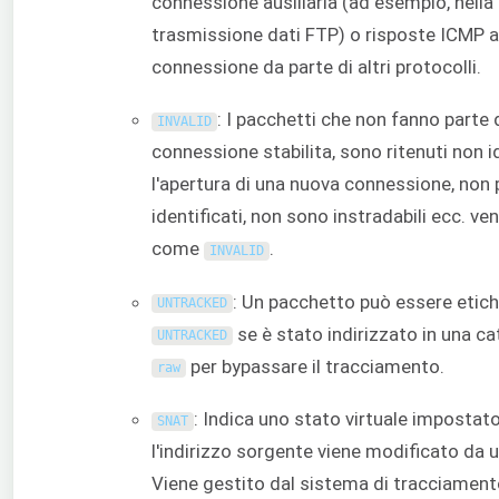
connessione ausiliaria (ad esempio, nella
trasmissione dati FTP) o risposte ICMP a 
connessione da parte di altri protocolli.
: I pacchetti che non fanno parte 
INVALID
connessione stabilita, sono ritenuti non i
l'apertura di una nuova connessione, non
identificati, non sono instradabili ecc. v
come
.
INVALID
: Un pacchetto può essere etic
UNTRACKED
se è stato indirizzato in una ca
UNTRACKED
per bypassare il tracciamento.
raw
: Indica uno stato virtuale imposta
SNAT
l'indirizzo sorgente viene modificato da 
Viene gestito dal sistema di tracciament