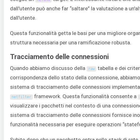
dall'utente può anche far “saltare” la valutazione a un'a
dall'utente.
Questa funzionalità getta le basi per una migliore orga
struttura necessaria per una ramificazione robusta.
Tracciamento delle connessioni
Quando abbiamo discusso della
tabella e dei criter
raw
corrispondenza dello stato della connessione, abbiamo
sistema di tracciamento delle connessioni implementat
framework. Questa funzionalità consente a
netfilter
visualizzare i pacchetti nel contesto di una connessione
sistema di tracciamento delle connessioni fornisce ino
funzionalità necessaria per eseguire operazioni “statefu
Subito dopo che un pacchetto entra nello stack di rete, 