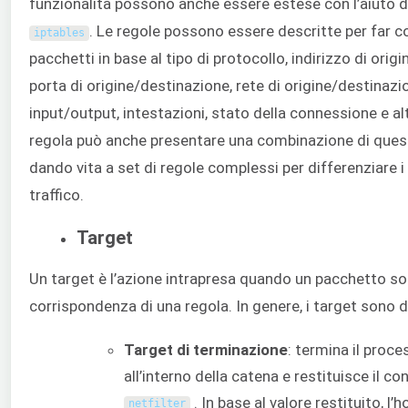
funzionalità possono anche essere estese con l’aiuto de
. Le regole possono essere descritte per far c
iptables
pacchetti in base al tipo di protocollo, indirizzo di orig
porta di origine/destinazione, rete di origine/destinazio
input/output, intestazioni, stato della connessione e altr
regola può anche presentare una combinazione di quest
dando vita a set di regole complessi per differenziare i d
traffico.
Target
Un target è l’azione intrapresa quando un pacchetto sodd
corrispondenza di una regola. In genere, i target sono di
Target di terminazione
: termina il proce
all’interno della catena e restituisce il con
. In base al valore restituito, l’
netfilter