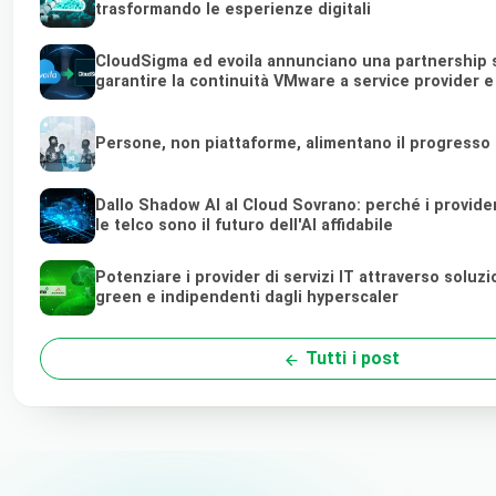
trasformando le esperienze digitali
CloudSigma ed evoila annunciano una partnership s
garantire la continuità VMware a service provider 
Persone, non piattaforme, alimentano il progresso
Dallo Shadow AI al Cloud Sovrano: perché i provider 
le telco sono il futuro dell'AI affidabile
Potenziare i provider di servizi IT attraverso soluz
green e indipendenti dagli hyperscaler
Tutti i post