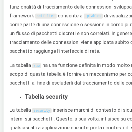
funzionalità di tracciamento delle connessioni sviluppat
framework
consente a
di visualizza
netfilter
iptables
come parte di una connessione o sessione in corso pi
un flusso di pacchetti discreti e non correlati. In genere,
tracciamento delle connessioni viene applicata subito 
pacchetto raggiunge l’interfaccia di rete.
La tabella
ha una funzione definita in modo molto ri
raw
scopo di questa tabella è fornire un meccanismo per c
pacchetti al fine di escluderli dal tracciamento delle c
Tabella security
La tabella
inserisce marchi di contesto di sic
security
interni sui pacchetti. Questo, a sua volta, influisce su 
qualsiasi altra applicazione che interpreta i contesti di