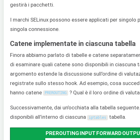
gestirà i pacchetti.
I marchi SELinux possono essere applicati per singolo 
singola connessione.
Catene implementate in ciascuna tabella
Finora abbiamo parlato di tabelle e catene separatame
di esaminare quali catene sono disponibili in ciascuna 
argomento estende la discussione sull’ordine di valuta
registrate sullo stesso hook. Ad esempio, cosa succede
hanno catene
? Qual è il loro ordine di valut
PREROUTING
Successivamente, dai un’occhiata alla tabella seguente.
disponibili all’interno di ciascuna
tabella.
iptables
PREROUTING
INPUT
FORWARD
OUTP