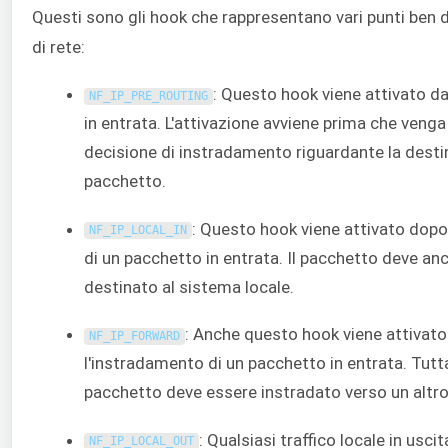
Questi sono gli hook che rappresentano vari punti ben de
di rete:
: Questo hook viene attivato da 
NF_IP_PRE_ROUTING
in entrata. L'attivazione avviene prima che venga
decisione di instradamento riguardante la desti
pacchetto.
: Questo hook viene attivato dopo
NF_IP_LOCAL_IN
di un pacchetto in entrata. Il pacchetto deve an
destinato al sistema locale.
: Anche questo hook viene attivat
NF_IP_FORWARD
l'instradamento di un pacchetto in entrata. Tuttavi
pacchetto deve essere instradato verso un altro
: Qualsiasi traffico locale in usci
NF_IP_LOCAL_OUT