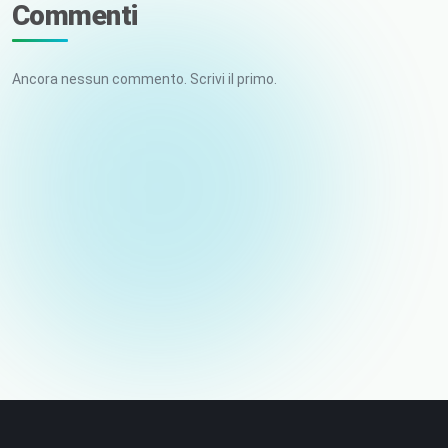
Commenti
Ancora nessun commento. Scrivi il primo.
Il tuo nome
E-mail (non pubblicata)