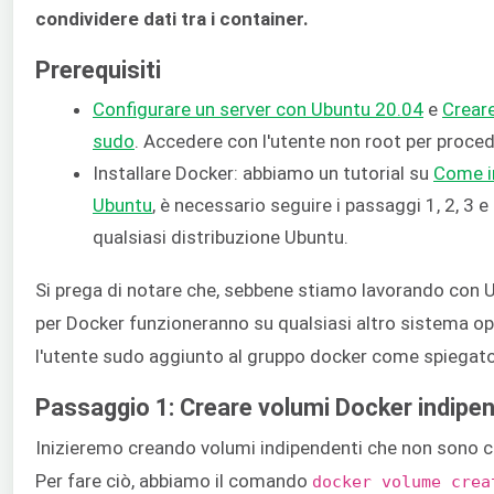
condividere dati tra i container.
Prerequisiti
Configurare un server con Ubuntu 20.04
e
Creare
sudo
. Accedere con l'utente non root per proced
Installare Docker: abbiamo un tutorial su
Come in
Ubuntu
, è necessario seguire i passaggi 1, 2, 3
qualsiasi distribuzione Ubuntu.
Si prega di notare che, sebbene stiamo lavorando con Ub
per Docker funzioneranno su qualsiasi altro sistema op
l'utente sudo aggiunto al gruppo docker come spiegato 
Passaggio 1: Creare volumi Docker indipe
Inizieremo creando volumi indipendenti che non sono co
Per fare ciò, abbiamo il comando
docker volume crea