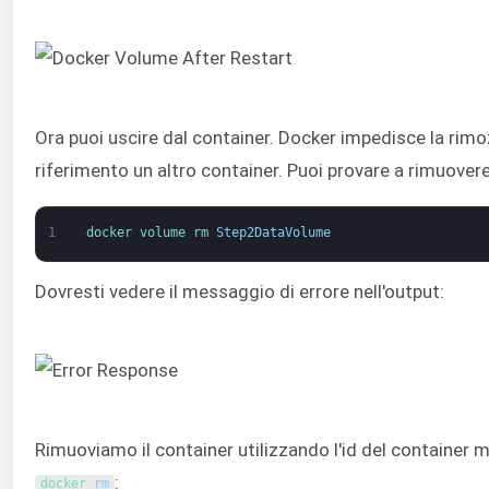
Ora puoi uscire dal container. Docker impedisce la rimo
riferimento un altro container. Puoi provare a rimuover
1
docker 
volume 
rm 
Step2DataVolume
Dovresti vedere il messaggio di errore nell'output:
Rimuoviamo il container utilizzando l'id del container 
:
docker 
rm