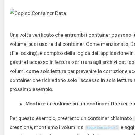
Una volta verificato che entrambi i container possono l
volume, puoi uscire dal container. Come menzionato, Doc
(file locking), è compito della logica dell'applicazione i
gestire l'accesso in lettura-scrittura agli archivi dati 
volumi come sola lettura per prevenire la corruzione acc
container che richiedono solo l'accesso in sola lettur
prossimo esempio.
Montare un volume su un container Docker co
Per questo esempio, creeremo un container chiamato
creazione, montiamo i volumi da
e agg
Step4Container1