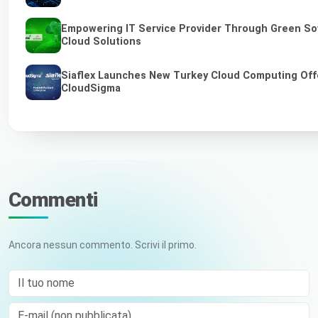
Empowering IT Service Provider Through Green So
Cloud Solutions
Siaflex Launches New Turkey Cloud Computing Off
CloudSigma
Commenti
Ancora nessun commento. Scrivi il primo.
Il tuo nome
E-mail (non pubblicata)