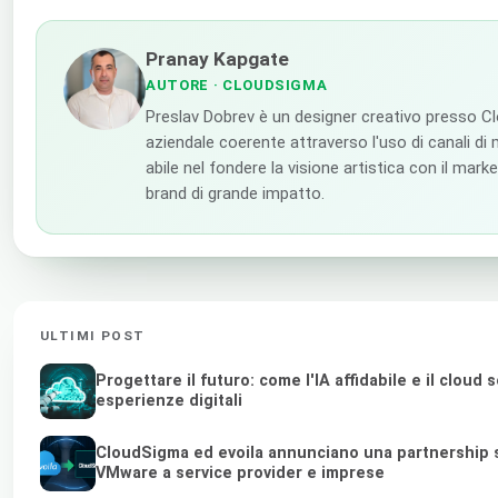
Pranay Kapgate
AUTORE
· CLOUDSIGMA
Preslav Dobrev è un designer creativo presso C
aziendale coerente attraverso l'uso di canali di m
abile nel fondere la visione artistica con il mark
brand di grande impatto.
ULTIMI POST
Progettare il futuro: come l'IA affidabile e il clou
esperienze digitali
CloudSigma ed evoila annunciano una partnership st
VMware a service provider e imprese