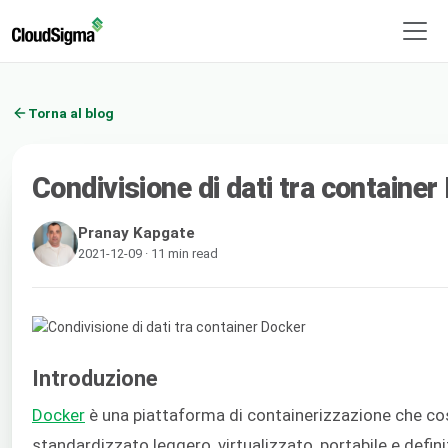
Torna al blog
Condivisione di dati tra container
Pranay Kapgate
2021-12-09 · 11 min read
Introduzione
Docker
è una piattaforma di containerizzazione che co
standardizzato leggero, virtualizzato, portabile e defin