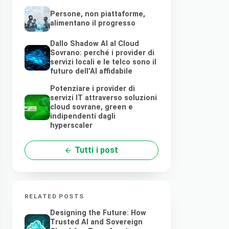
Persone, non piattaforme,
alimentano il progresso
Dallo Shadow AI al Cloud
Sovrano: perché i provider di
servizi locali e le telco sono il
futuro dell'AI affidabile
Potenziare i provider di
servizi IT attraverso soluzioni
cloud sovrane, green e
indipendenti dagli
hyperscaler
Tutti i post
RELATED POSTS
Designing the Future: How
Trusted AI and Sovereign