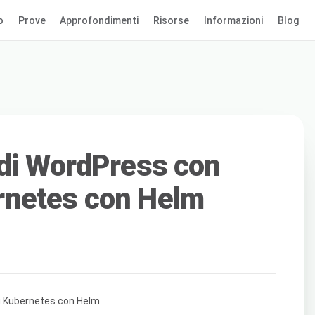
o
Prove
Approfondimenti
Risorse
Informazioni
Blog
 di WordPress con
netes con Helm