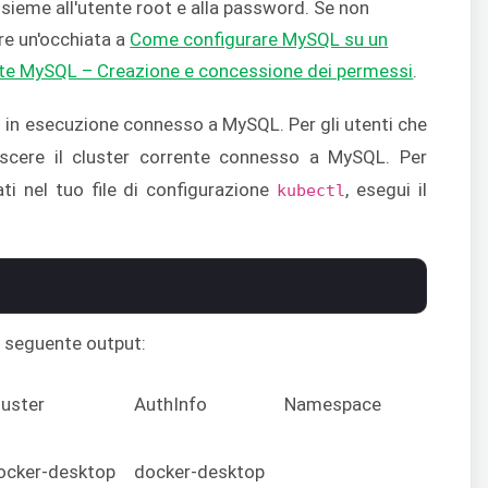
sieme all'utente root e alla password. Se non
re un'occhiata a
Come configurare MySQL su un
te MySQL – Creazione e concessione dei permessi
.
 in esecuzione connesso a MySQL. Per gli utenti che
noscere il cluster corrente connesso a MySQL. Per
ati nel tuo file di configurazione
, esegui il
kubectl
l seguente output:
luster
AuthInfo
Namespace
ocker-desktop
docker-desktop