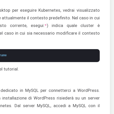
ktop per eseguire Kubernetes, vedrai visualizzato
è attualmente il contesto predefinito. Nel caso in cui
sto corrente, esegui:
) indica quale cluster è
*
el caso in cui sia necessario modificare il contesto
name
l tutorial.
 dedicato in MySQL per connetterci a WordPress.
 installazione di WordPress risiederà su un server
bernetes. Dal server MySQL, accedi a MySQL con il