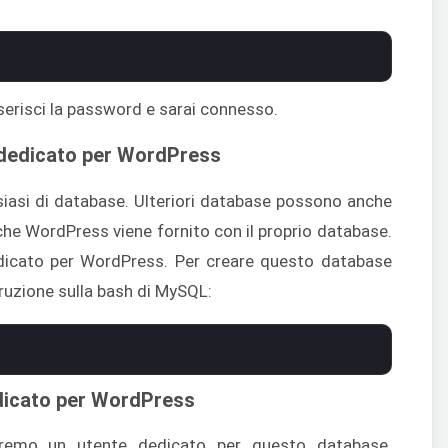
nserisci la password e sarai connesso.
 dedicato per WordPress
iasi di database. Ulteriori database possono anche
nche WordPress viene fornito con il proprio database.
icato per WordPress. Per creare questo database
truzione sulla bash di MySQL:
edicato per WordPress
eremo un utente dedicato per questo database.