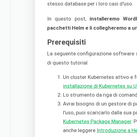
stesso database per i loro casi d'uso.
In questo post,
installeremo Word
pacchetti Helm e li collegheremo a 
Prerequisiti
La seguente configurazione software 
di questo tutorial:
Un cluster Kubernetes attivo e 
installazione di Kubernetes su 
Lo strumento da riga di coman
Avrai bisogno di un gestore di p
l'uso, puoi scaricarlo dalla sua p
Kubernetes Package Manager
. 
anche leggere
Introduzione a He