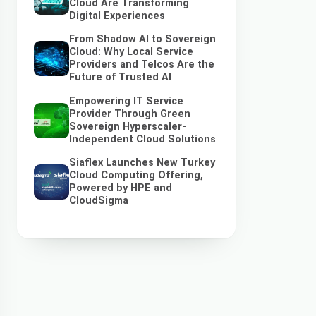
Cloud Are Transforming
Digital Experiences
From Shadow AI to Sovereign
Cloud: Why Local Service
Providers and Telcos Are the
Future of Trusted AI
Empowering IT Service
Provider Through Green
Sovereign Hyperscaler-
Independent Cloud Solutions
Siaflex Launches New Turkey
Cloud Computing Offering,
Powered by HPE and
CloudSigma