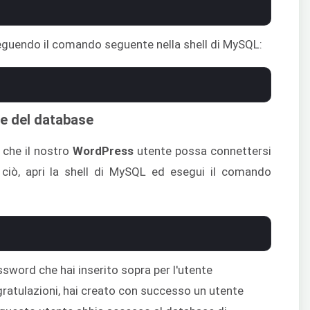
eseguendo il comando seguente nella shell di MySQL:
 e del database
 che il nostro
WordPress
utente possa connettersi
ciò, apri la shell di MySQL ed esegui il comando
ssword che hai inserito sopra per l'utente
ratulazioni, hai creato con successo un utente