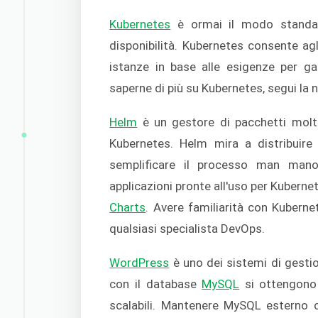
Kubernetes
è ormai il modo standard 
disponibilità. Kubernetes consente agl
istanze in base alle esigenze per gar
saperne di più su Kubernetes, segui la 
Helm
è un gestore di pacchetti molto 
Kubernetes. Helm mira a distribuire
semplificare il processo man mano
applicazioni pronte all'uso per Kuber
Charts
. Avere familiarità con Kuberne
qualsiasi specialista DevOps.
WordPress
è uno dei sistemi di gesti
con il database
MySQL
si ottengono 
scalabili. Mantenere MySQL esterno co