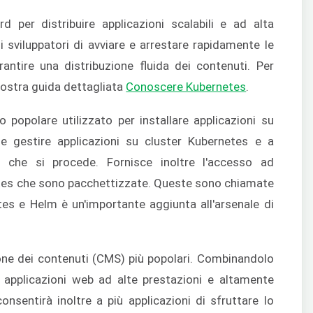
per distribuire applicazioni scalabili e ad alta
i sviluppatori di avviare e arrestare rapidamente le
antire una distribuzione fluida dei contenuti. Per
nostra guida dettagliata
Conoscere Kubernetes
.
popolare utilizzato per installare applicazioni su
 e gestire applicazioni su cluster Kubernetes e a
 che si procede. Fornisce inoltre l'accesso ad
netes che sono pacchettizzate. Queste sono chiamate
tes e Helm è un'importante aggiunta all'arsenale di
one dei contenuti (CMS) più popolari. Combinandolo
applicazioni web ad alte prestazioni e altamente
nsentirà inoltre a più applicazioni di sfruttare lo