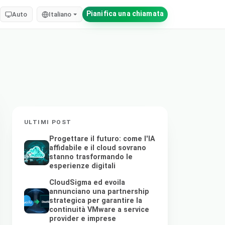
Pianifica una chiamata
Auto
Italiano
ULTIMI POST
Progettare il futuro: come l'IA
affidabile e il cloud sovrano
stanno trasformando le
esperienze digitali
CloudSigma ed evoila
annunciano una partnership
strategica per garantire la
continuità VMware a service
provider e imprese