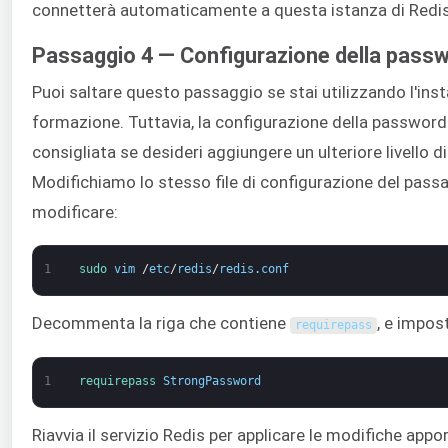
connetterà automaticamente a questa istanza di Redis,
Passaggio 4 — Configurazione della passw
Puoi saltare questo passaggio se stai utilizzando l'inst
formazione. Tuttavia, la configurazione della password 
consigliata se desideri aggiungere un ulteriore livello di
Modifichiamo lo stesso file di configurazione del pas
modificare:
1
sudo 
vim
/
etc
/
redis
/
redis
.
conf
Decommenta la riga che contiene
, e impos
requirepass
1
requirepass 
StrongPassword
Riavvia il servizio Redis per applicare le modifiche appo