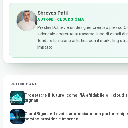
Shreyas Patil
AUTORE
· CLOUDSIGMA
Preslav Dobrev è un designer creativo presso C
aziendale coerente attraverso l'uso di canali di m
fondere la visione artistica con il marketing str
impatto.
ULTIMI POST
Progettare il futuro: come l'IA affidabile e il clo
digitali
CloudSigma ed evoila annunciano una partnership s
service provider e imprese