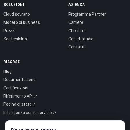
SOLUZIONI
AZIENDA
Cloud sovrano
Programma Partner
Modello di business
Carriere
Prezzi
Chi siamo
Sostenibilità
Casi di studio
Contatti
RISORSE
Blog
Documentazione
Certificazioni
Riferimento API ↗
Pagina di stato ↗
Intelligenza come servizio ↗
We value your privacy