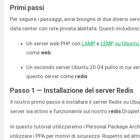
Primi passi
Per seguire i passaggi, avrai bisogno di due diversi serv
data center con rete privata abilitata. Questi includono
Un server web PHP con
LAMP
e
LEMP
su Ubuntu
come
web
.
Un secondo server Ubuntu 20.04 pulito in cui ver
questo server come
redis
.
Passo 1 — Installazione del server Redis
Il nostro primo passo è installare il server Redis su Ubu
server sia attivo e funzionante sul nostro
redis
Droplet
In questo tutorial utilizzeremo i Personal Package Arc
utilizzare i PPA per motivi di sicurezza. Rispetto ad altri