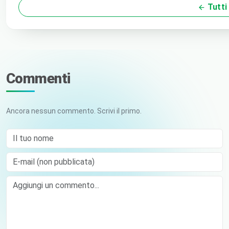
Tutti 
Commenti
Ancora nessun commento. Scrivi il primo.
Il tuo nome
E-mail (non pubblicata)
Comment