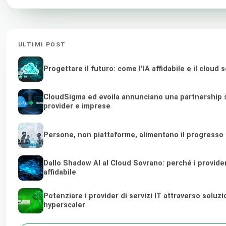
ULTIMI POST
Progettare il futuro: come l'IA affidabile e il clou
CloudSigma ed evoila annunciano una partnership s
provider e imprese
Persone, non piattaforme, alimentano il progresso
Dallo Shadow AI al Cloud Sovrano: perché i provider di
affidabile
Potenziare i provider di servizi IT attraverso soluz
hyperscaler