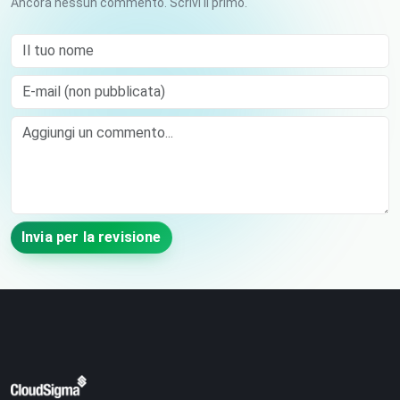
Ancora nessun commento. Scrivi il primo.
Il tuo nome
E-mail (non pubblicata)
Comment
Invia per la revisione