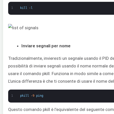
1
kill
-
l
Inviare segnali per nome
Tradizionalmente, invieresti un segnale usando il PID d
possibilità di inviare segnali usando il nome normale de
usare il comando pkill. Funziona in modo simile a come 
L'unica differenza è che ti consente di usare il nome de
1
pkill
-
9
ping
Questo comando pkill è l'equivalente del seguente coma