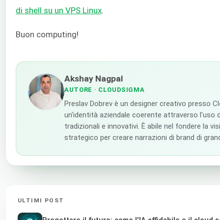
di shell su un VPS Linux
.
Buon computing!
Akshay Nagpal
AUTORE
· CLOUDSIGMA
Preslav Dobrev è un designer creativo presso C
un'identità aziendale coerente attraverso l'uso d
tradizionali e innovativi. È abile nel fondere la vi
strategico per creare narrazioni di brand di gra
ULTIMI POST