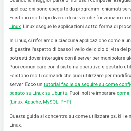
applicazioni sono eseguite da programmi chiamati serve
Esistono molti tipi diversi di server che funzionano in m
Linux
. Linux esegue le applicazioni sotto forma di proce
In Linux, ci riferiamo a ciascuna applicazione come a un 
di gestire l'aspetto di basso livello del ciclo di vita de
potresti dover interagire con il server per manipolare alc
Puoi comunicare con il sistema operativo e gestirlo uti
Esistono molti comandi che puoi utilizzare per modificar
server. Ecco un
tutorial facile da seguire su come confi
basato su Linux su Ubuntu
. Puoi inoltre imparare
come i
(Linux, Apache, MySQL, PHP)
.
Questa guida si concentra su come utilizzare ps, kill e n
Linux.