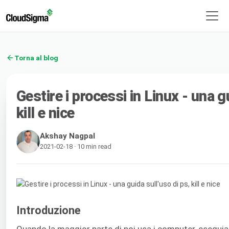
Torna al blog
Gestire i processi in Linux - una g
kill e nice
Akshay Nagpal
2021-02-18 · 10 min read
Introduzione
Quando la maggior parte di noi usa i computer, eseguia