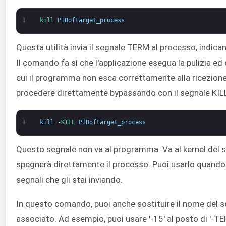
1
kill 
PIDoftarget_process
Questa utilità invia il segnale TERM al processo, indican
Il comando fa sì che l'applicazione esegua la pulizia ed
cui il programma non esca correttamente alla ricezion
procedere direttamente bypassando con il segnale KIL
1
kill
-
KILL 
PIDoftarget_process
Questo segnale non va al programma. Va al kernel del si
spegnerà direttamente il processo. Puoi usarlo quand
segnali che gli stai inviando.
In questo comando, puoi anche sostituire il nome del 
associato. Ad esempio, puoi usare '-15' al posto di '-T