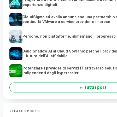
Progettare il futuro: come l'IA affidabile e il clou
esperienze digitali
CloudSigma ed evoila annunciano una partnership st
continuità VMware a service provider e imprese
Persone, non piattaforme, alimentano il progresso
Dallo Shadow AI al Cloud Sovrano: perché i provider 
il futuro dell'AI affidabile
Potenziare i provider di servizi IT attraverso soluz
indipendenti dagli hyperscaler
Tutti i post
RELATED POSTS