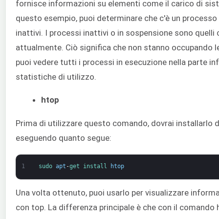
fornisce informazioni su elementi come il carico di sist
questo esempio, puoi determinare che c'è un processo 
inattivi. I processi inattivi o in sospensione sono quelli
attualmente. Ciò significa che non stanno occupando le 
puoi vedere tutti i processi in esecuzione nella parte in
statistiche di utilizzo.
htop
Prima di utilizzare questo comando, dovrai installarlo 
eseguendo quanto segue:
1
sudo 
apt
-
get 
install 
htop
Una volta ottenuto, puoi usarlo per visualizzare informa
con top. La differenza principale è che con il comando h