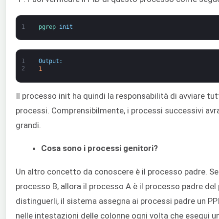
1
pgrep 
init
1
Output
:
2
1
Il processo init ha quindi la responsabilità di avviare tut
processi. Comprensibilmente, i processi successivi avr
grandi.
Cosa sono i processi genitori?
Un altro concetto da conoscere è il processo padre. Se 
processo B, allora il processo A è il processo padre del
distinguerli, il sistema assegna ai processi padre un P
nelle intestazioni delle colonne ogni volta che esegui