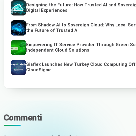
Designing the Future: How Trusted AI and Soverei
Digital Experiences
From Shadow AI to Sovereign Cloud: Why Local Ser
the Future of Trusted AI
Empowering IT Service Provider Through Green So
Independent Cloud Solutions
Siaflex Launches New Turkey Cloud Computing Off
CloudSigma
Commenti