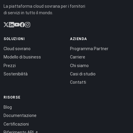
La piattaforma cloud sovrana per i fornitori
di servizi in tutto il mondo.
SOLUZIONI
AZIENDA
Cloud sovrano
Programma Partner
Modello di business
Carriere
Prezzi
Chi siamo
Sostenibilità
Casi di studio
Contatti
RISORSE
Blog
Documentazione
Certificazioni
Riferimento API ↗