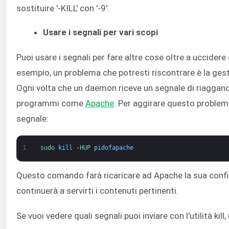
sostituire '-KILL' con '-9'.
Usare i segnali per vari scopi
Puoi usare i segnali per fare altre cose oltre a uccider
esempio, un problema che potresti riscontrare è la gest
Ogni volta che un daemon riceve un segnale di riaggancio
programmi come
Apache
. Per aggirare questo problema
segnale:
1
sudo 
kill
-
HUP 
pidofapache
Questo comando farà ricaricare ad Apache la sua conf
continuerà a servirti i contenuti pertinenti.
Se vuoi vedere quali segnali puoi inviare con l'utilità ki