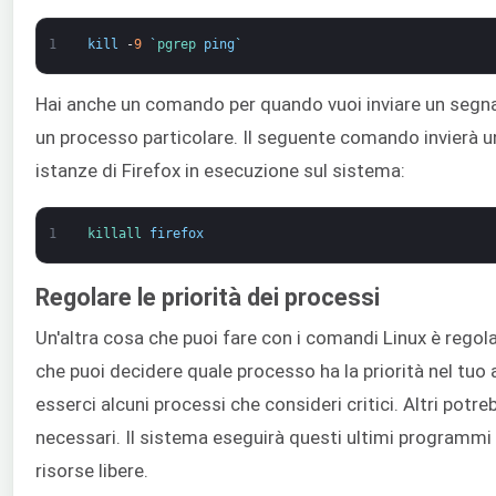
1
kill
-
9
`
pgrep 
ping
`
Hai anche un comando per quando vuoi inviare un segnal
un processo particolare. Il seguente comando invierà u
istanze di Firefox in esecuzione sul sistema:
1
killall 
firefox
Regolare le priorità dei processi
Un'altra cosa che puoi fare con i comandi Linux è regolar
che puoi decidere quale processo ha la priorità nel tuo
esserci alcuni processi che consideri critici. Altri potr
necessari. Il sistema eseguirà questi ultimi programm
risorse libere.