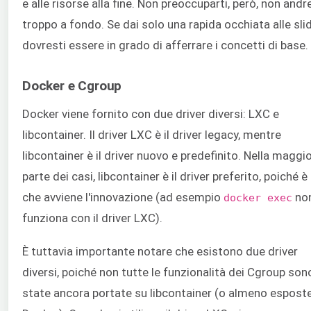
e alle risorse alla fine. Non preoccuparti, però, non and
troppo a fondo. Se dai solo una rapida occhiata alle slid
dovresti essere in grado di afferrare i concetti di base.
Docker e Cgroup
Docker viene fornito con due driver diversi: LXC e
libcontainer. Il driver LXC è il driver legacy, mentre
libcontainer è il driver nuovo e predefinito. Nella maggi
parte dei casi, libcontainer è il driver preferito, poiché è 
che avviene l'innovazione (ad esempio
no
docker exec
funziona con il driver LXC).
È tuttavia importante notare che esistono due driver
diversi, poiché non tutte le funzionalità dei Cgroup son
state ancora portate su libcontainer (o almeno espost