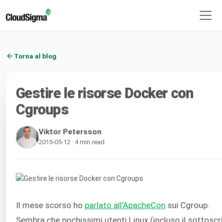
Torna al blog
Gestire le risorse Docker con
Cgroups
Viktor Petersson
2015-05-12 · 4 min read
Il mese scorso ho
parlato all'ApacheCon
sui Cgroup.
Sembra che pochissimi utenti Linux (incluso il sottoscr