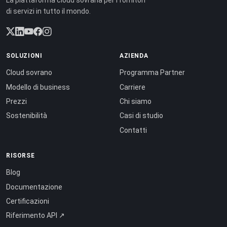
La piattaforma cloud sovrana per i fornitori
di servizi in tutto il mondo.
SOLUZIONI
AZIENDA
Cloud sovrano
Programma Partner
Modello di business
Carriere
Prezzi
Chi siamo
Sostenibilità
Casi di studio
Contatti
RISORSE
Blog
Documentazione
Certificazioni
Riferimento API ↗