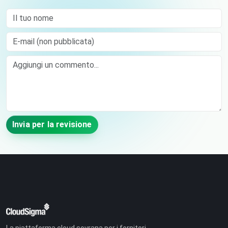
Il tuo nome
E-mail (non pubblicata)
Comment
Invia per la revisione