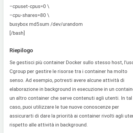
–cpuset-cpus=0 \
–cpu-shares=80 \
busybox md5sum /dev/urandom
[/bash]
Riepilogo
Se gestisci più container Docker sullo stesso host, l’us
Cgroup per gestire le risorse tra i container ha molto
senso. Ad esempio, potresti avere alcune attività di
elaborazione in background in esecuzione in un contain
un altro container che serve contenuti agli utenti. In tal
caso, puoi utilizzare le tue nuove conoscenze per
assicurarti di dare la priorità ai container rivolti agli ute
rispetto alle attività in background.