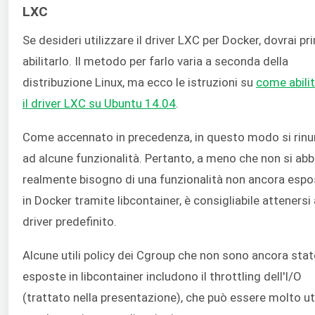
LXC
Se desideri utilizzare il driver LXC per Docker, dovrai pr
abilitarlo. Il metodo per farlo varia a seconda della
distribuzione Linux, ma ecco le istruzioni su
come abili
il driver LXC su Ubuntu 14.04
.
Come accennato in precedenza, in questo modo si rinu
ad alcune funzionalità. Pertanto, a meno che non si abb
realmente bisogno di una funzionalità non ancora espo
in Docker tramite libcontainer, è consigliabile attenersi 
driver predefinito.
Alcune utili policy dei Cgroup che non sono ancora stat
esposte in libcontainer includono il throttling dell'I/O
(trattato nella presentazione), che può essere molto ut