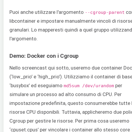
Puoi anche utilizzare l'argomento
co
--cgroup-parent
libcontainer e impostare manualmente vincoli di risorse
granulari. Lo mapperesti quindi a quel gruppo utilizzan
l'argomento.
Demo: Docker con i Cgroup
Nello screencast qui sotto, useremo due container Do
(‘low_prio’ e ‘high_prio’). Utilizziamo il container di bas
‘busybox’ ed eseguiamo
per
md5sum /dev/urandom
simulare un processo ad alto consumo di CPU. Per
impostazione predefinita, questo consumerebbe tutte 
risorse CPU disponibili. Tuttavia, applicheremo due poli
Cgroup per gestire le risorse. Per prima cosa useremo
‘cpuset.cpus’ per vincolare i container allo stesso core