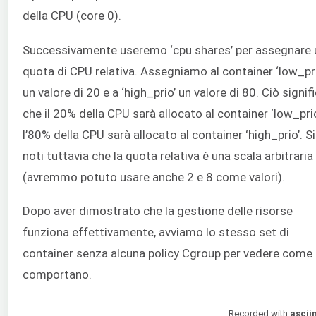
della CPU (core 0).
Successivamente useremo ‘cpu.shares’ per assegnare 
quota di CPU relativa. Assegniamo al container ‘low_pri
un valore di 20 e a ‘high_prio’ un valore di 80. Ciò signif
che il 20% della CPU sarà allocato al container ‘low_prio
l’80% della CPU sarà allocato al container ‘high_prio’. Si
noti tuttavia che la quota relativa è una scala arbitraria
(avremmo potuto usare anche 2 e 8 come valori).
Dopo aver dimostrato che la gestione delle risorse
funziona effettivamente, avviamo lo stesso set di
container senza alcuna policy Cgroup per vedere come 
comportano.