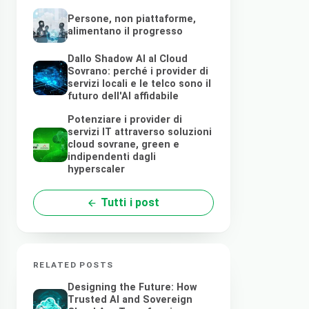
Persone, non piattaforme,
alimentano il progresso
Dallo Shadow AI al Cloud
Sovrano: perché i provider di
servizi locali e le telco sono il
futuro dell'AI affidabile
Potenziare i provider di
servizi IT attraverso soluzioni
cloud sovrane, green e
indipendenti dagli
hyperscaler
Tutti i post
RELATED POSTS
Designing the Future: How
Trusted AI and Sovereign