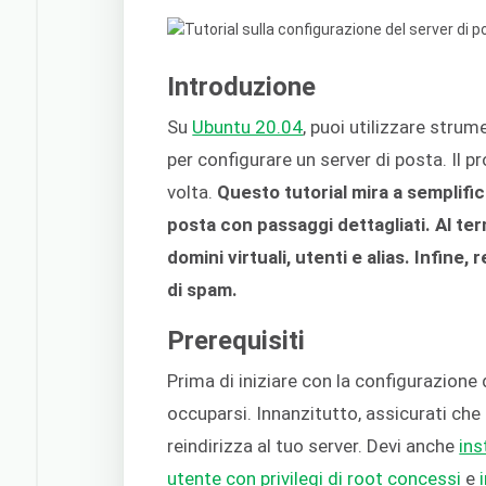
Introduzione
Su
Ubuntu 20.04
, puoi utilizzare stru
per configurare un server di posta. Il 
volta.
Questo tutorial mira a semplific
posta con passaggi dettagliati. Al te
domini virtuali, utenti e alias. Infine,
di spam.
Prerequisiti
Prima di iniziare con la configurazione d
occuparsi. Innanzitutto, assicurati che 
reindirizza al tuo server. Devi anche
ins
utente con privilegi di root concessi
e