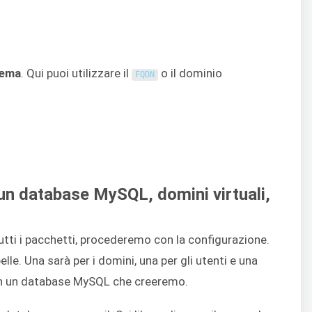
tema
. Qui puoi utilizzare il
o il dominio
FQDN
un database MySQL, domini virtuali,
utti i pacchetti, procederemo con la configurazione.
elle. Una sarà per i domini, una per gli utenti e una
 in un database MySQL che creeremo.