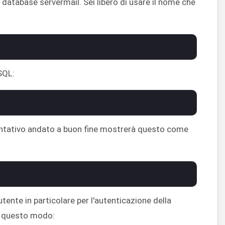
database servermail. Sei libero di usare il nome che
SQL:
tentativo andato a buon fine mostrerà questo come
nte in particolare per l'autenticazione della
 questo modo: