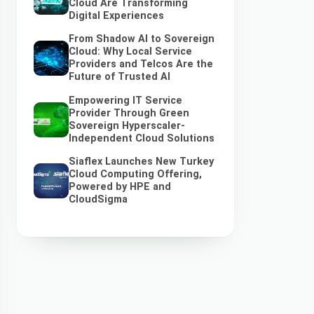
Cloud Are Transforming
Digital Experiences
From Shadow AI to Sovereign
Cloud: Why Local Service
Providers and Telcos Are the
Future of Trusted AI
Empowering IT Service
Provider Through Green
Sovereign Hyperscaler-
Independent Cloud Solutions
Siaflex Launches New Turkey
Cloud Computing Offering,
Powered by HPE and
CloudSigma