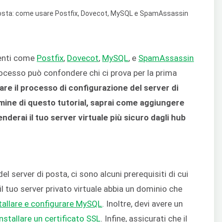
menti come
Postfix
,
Dovecot
,
MySQL
, e
SpamAssassin
processo può confondere chi ci prova per la prima
are il processo di configurazione del server di
rmine di questo tutorial, saprai come aggiungere
 renderai il tuo server virtuale più sicuro dagli hub
el server di posta, ci sono alcuni prerequisiti di cui
il tuo server privato virtuale abbia un dominio che
tallare e configurare MySQL
. Inoltre, devi avere un
installare un certificato SSL
. Infine, assicurati che il