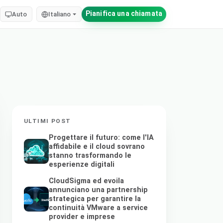
Pianifica una chiamata
Auto
Italiano
ULTIMI POST
Progettare il futuro: come l'IA
affidabile e il cloud sovrano
stanno trasformando le
esperienze digitali
CloudSigma ed evoila
annunciano una partnership
strategica per garantire la
continuità VMware a service
provider e imprese