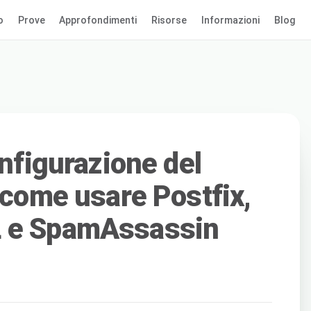
o
Prove
Approfondimenti
Risorse
Informazioni
Blog
onfigurazione del
 come usare Postfix,
L e SpamAssassin