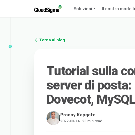
Soluzioni
Il nostro modell
Torna al blog
Tutorial sulla c
server di posta:
Dovecot, MySQ
Pranay Kapgate
2022-03-14 · 23 min read