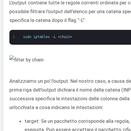
L'output contiene tutte le regole correnti ordinate per
possibile filtrare l'output dell'elenco per una catena s
specifica la catena dopo il flag “-L”:
1
sudo 
iptables
-
L
<
chain
>
Analizziamo un po' l'output. Nel nostro caso, a causa del
prima riga dell'output dichiara il nome della catena (IN
successiva specifica le intestazioni delle colonne della 
un'occhiata a cosa indicano le intestazioni:
target: Se un pacchetto corrisponde alla regola
eseguita. Può essere accettare il pacchetto, rifiut