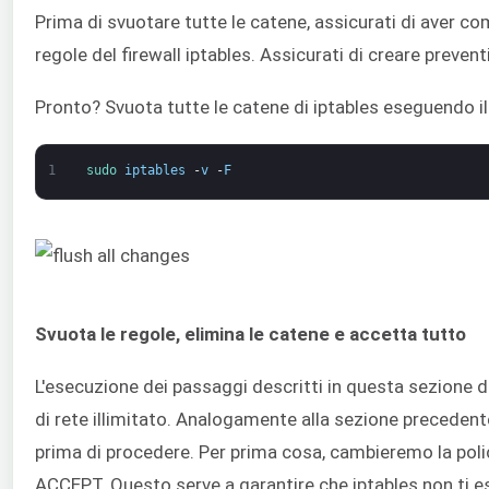
Prima di svuotare tutte le catene, assicurati di aver c
regole del firewall iptables. Assicurati di creare preven
Pronto? Svuota tutte le catene di iptables eseguendo 
1
sudo 
iptables
-
v
-
F
Svuota le regole, elimina le catene e accetta tutto
L'esecuzione dei passaggi descritti in questa sezione dis
di rete illimitato. Analogamente alla sezione precedente
prima di procedere. Per prima cosa, cambieremo la polic
ACCEPT. Questo serve a garantire che iptables non ti e