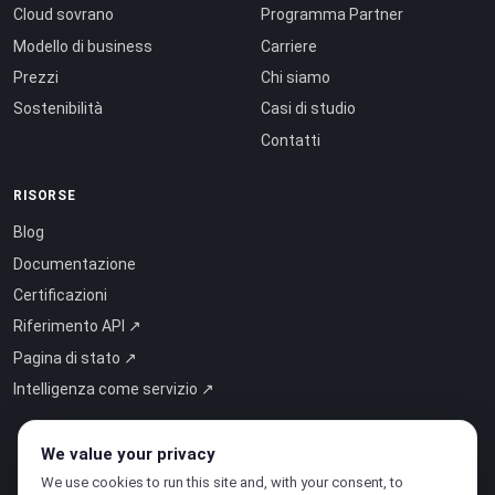
Cloud sovrano
Programma Partner
Modello di business
Carriere
Prezzi
Chi siamo
Sostenibilità
Casi di studio
Contatti
RISORSE
Blog
Documentazione
Certificazioni
Riferimento API ↗
Pagina di stato ↗
Intelligenza come servizio ↗
We value your privacy
We use cookies to run this site and, with your consent, to