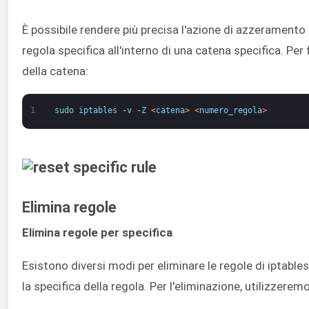
È possibile rendere più precisa l'azione di azzeramento 
regola specifica all'interno di una catena specifica. Per
della catena:
1
sudo 
iptables
-
v
-
Z
<
catena
>
<
numero_regola
>
Elimina regole
Elimina regole per specifica
Esistono diversi modi per eliminare le regole di iptable
la specifica della regola. Per l'eliminazione, utilizzeremo