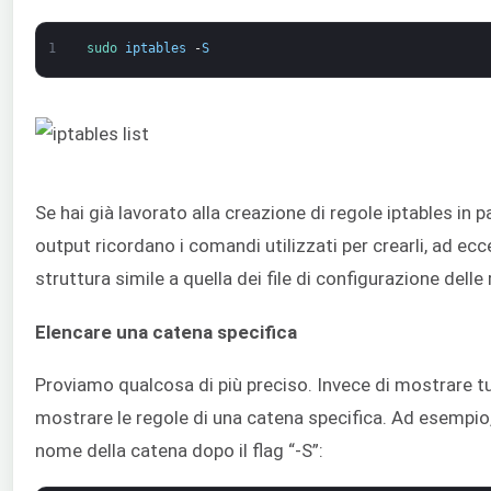
1
sudo 
iptables
-
S
Se hai già lavorato alla creazione di regole iptables in 
output ricordano i comandi utilizzati per crearli, ad ec
struttura simile a quella dei file di configurazione delle 
Elencare una catena specifica
Proviamo qualcosa di più preciso. Invece di mostrare tut
mostrare le regole di una catena specifica. Ad esempio, 
nome della catena dopo il flag “-S”: