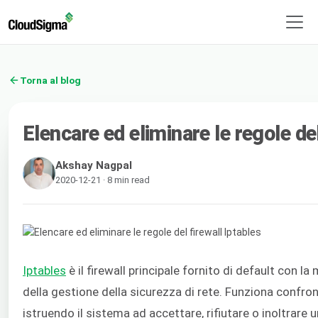
Torna al blog
Elencare ed eliminare le regole del
Akshay Nagpal
2020-12-21 · 8 min read
Iptables
è il firewall principale fornito di default con l
della gestione della sicurezza di rete. Funziona confron
istruendo il sistema ad accettare, rifiutare o inoltrare