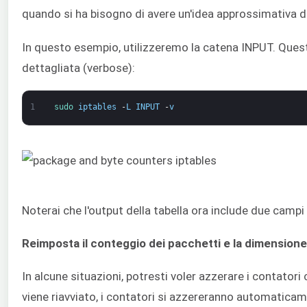
quando si ha bisogno di avere un'idea approssimativa di
In questo esempio, utilizzeremo la catena INPUT. Questa 
dettagliata (verbose):
1
sudo 
iptables
-
L
INPUT
-
v
Noterai che l'output della tabella ora include due campi 
Reimposta il conteggio dei pacchetti e la dimension
In alcune situazioni, potresti voler azzerare i contato
viene riavviato, i contatori si azzereranno automatic