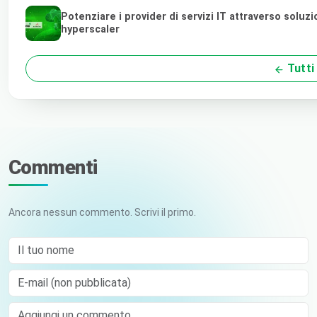
Potenziare i provider di servizi IT attraverso soluz
hyperscaler
Tutti 
Commenti
Ancora nessun commento. Scrivi il primo.
Il tuo nome
E-mail (non pubblicata)
Comment