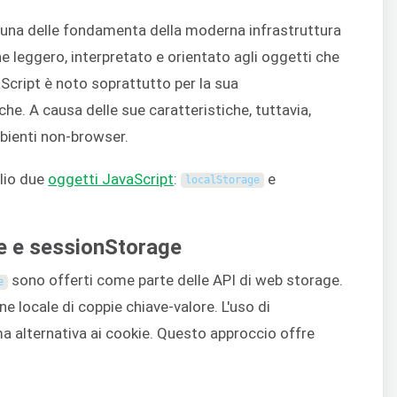
 una delle fondamenta della moderna infrastruttura
 leggero, interpretato e orientato agli oggetti che
Script è noto soprattutto per la sua
e. A causa delle sue caratteristiche, tuttavia,
mbienti non-browser.
glio due
oggetti JavaScript
:
e
localStorage
e e sessionStorage
sono offerti come parte delle API di web storage.
e
e locale di coppie chiave-valore. L'uso di
a alternativa ai cookie. Questo approccio offre