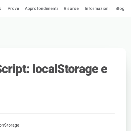
o
Prove
Approfondimenti
Risorse
Informazioni
Blog
cript: localStorage e