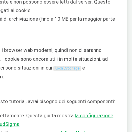
nte e non possono essere letti dal server. Questo
egati ai cookie.
di archiviazione (fino a 10 MB per la maggior parte
i i browser web moderni, quindi non ci saranno
 I cookie sono ancora utili in molte situazioni, ad
ci sono situazioni in cui
e
localStorage
i.
sto tutorial, avrai bisogno dei seguenti componenti:
rrettamente. Questa guida mostra
la configurazione
loudSigma
.