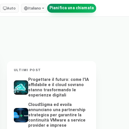
Pianifica una chiamata
Auto
Italiano
ULTIMI POST
Progettare il futuro: come l'IA
affidabile e il cloud sovrano
stanno trasformando le
esperienze digitali
CloudSigma ed evoila
annunciano una partnership
strategica per garantire la
continuità VMware a service
provider e imprese