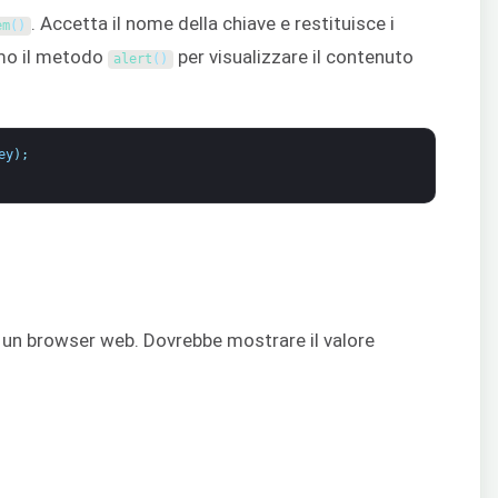
. Accetta il nome della chiave e restituisce i
em
(
)
emo il metodo
per visualizzare il contenuto
alert
(
)
ey
)
;
 un browser web. Dovrebbe mostrare il valore