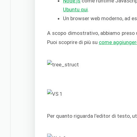
Node.js
come runtime JavaScript
Ubuntu qui
.
Un browser web moderno, ad e
A scopo dimostrativo, abbiamo preso u
Puoi scoprire di più su
come aggiungere
Per quanto riguarda l'editor di testo, 