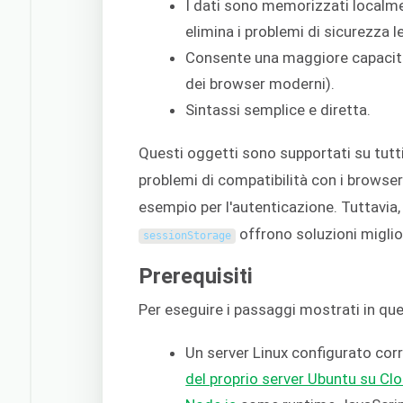
I dati sono memorizzati localme
elimina i problemi di sicurezza l
Consente una maggiore capacità 
dei browser moderni).
Sintassi semplice e diretta.
Questi oggetti sono supportati su tutt
problemi di compatibilità con i browser.
esempio per l'autenticazione. Tuttavia, 
offrono soluzioni miglior
sessionStorage
Prerequisiti
Per eseguire i passaggi mostrati in que
Un server Linux configurato co
del proprio server Ubuntu su C