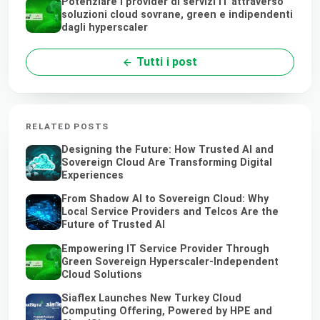
Potenziare i provider di servizi IT attraverso
soluzioni cloud sovrane, green e indipendenti
dagli hyperscaler
Tutti i post
RELATED POSTS
Designing the Future: How Trusted AI and
Sovereign Cloud Are Transforming Digital
Experiences
From Shadow AI to Sovereign Cloud: Why
Local Service Providers and Telcos Are the
Future of Trusted AI
Empowering IT Service Provider Through
Green Sovereign Hyperscaler-Independent
Cloud Solutions
Siaflex Launches New Turkey Cloud
Computing Offering, Powered by HPE and