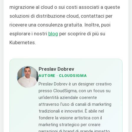
migrazione al cloud o sui costi associati a queste
soluzioni di distribuzione cloud, contattaci per
ricevere una consulenza gratuita. Inoltre, puoi
esplorare i nostri
blog
per scoprire di più su
Kubernetes.
Preslav Dobrev
AUTORE
· CLOUDSIGMA
Preslav Dobrev è un designer creativo
presso CloudSigma, con un focus su
un'identità aziendale coerente
attraverso l'uso di canali di marketing
tradizionali e innovativi. È abile nel
fondere la visione artistica con il
marketing strategico per creare
narrazioni di brand di grande impatto.