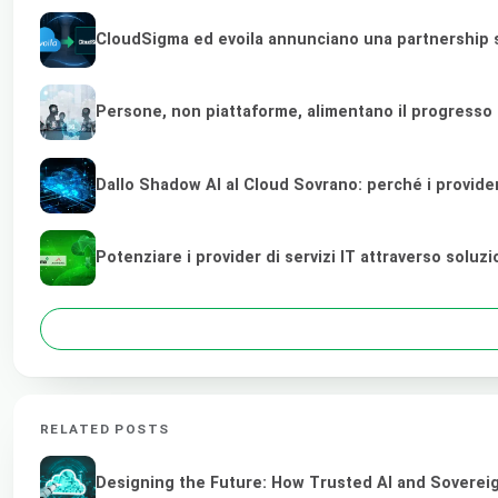
CloudSigma ed evoila annunciano una partnership st
Persone, non piattaforme, alimentano il progresso
Dallo Shadow AI al Cloud Sovrano: perché i provider di
Potenziare i provider di servizi IT attraverso soluz
RELATED POSTS
Designing the Future: How Trusted AI and Sovereig