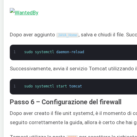
Dopo aver aggiunto
, salva e chiudi il file. 
JAVA_Home
1
sudo 
systemctl 
daemon
-
reload
Successivamente, avvia il servizio Tomcat utilizzando
1
sudo 
systemctl 
start 
tomcat
Passo 6 – Configurazione del firewall
Dopo aver creato il file unit systemd, è il momento di con
seguito correttamente la guida, allora è certo che hai g