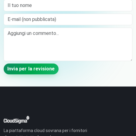
Il tuo nome
E-mail (non pubblicata)
Comment
Invia per la revisione
La piattaforma cloud sovrana per i fornitori