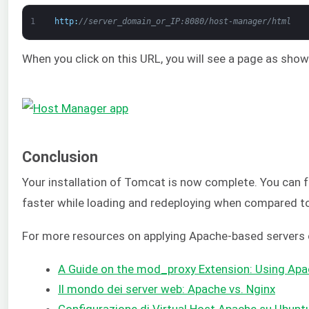
1
http
:
//server_domain_or_IP:8080/host-manager/html
When you click on this URL, you will see a page as sho
Conclusion
Your installation of Tomcat is now complete. You can f
faster while loading and redeploying when compared to 
For more resources on applying Apache-based servers
A Guide on the mod_proxy Extension: Using Apa
Il mondo dei server web: Apache vs. Nginx
Configurazione di Virtual Host Apache su Ubunt