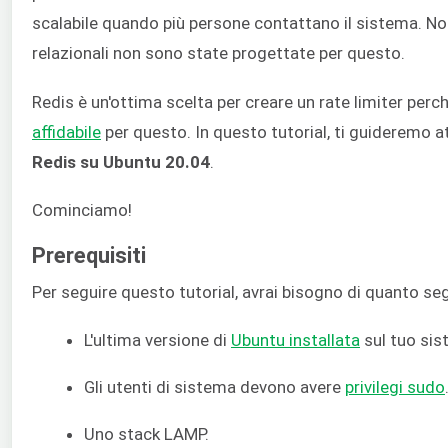
scalabile quando più persone contattano il sistema. Non
relazionali non sono state progettate per questo.
Redis è un'ottima scelta per creare un rate limiter p
affidabile
per questo. In questo tutorial, ti guideremo a
Redis su Ubuntu 20.04
.
Cominciamo!
Prerequisiti
Per seguire questo tutorial, avrai bisogno di quanto se
L'ultima versione di
Ubuntu installata
sul tuo sis
Gli utenti di sistema devono avere
privilegi sudo
Uno stack LAMP.