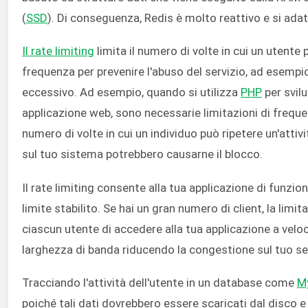
(
SSD
). Di conseguenza, Redis è molto reattivo e si adat
Il rate limiting
limita il numero di volte in cui un utente p
frequenza per prevenire l'abuso del servizio, ad esempi
eccessivo. Ad esempio, quando si utilizza
PHP
per svil
applicazione web, sono necessarie limitazioni di frequen
numero di volte in cui un individuo può ripetere un'atti
sul tuo sistema potrebbero causarne il blocco.
Il rate limiting consente alla tua applicazione di funzio
limite stabilito. Se hai un gran numero di client, la lim
ciascun utente di accedere alla tua applicazione a veloci
larghezza di banda riducendo la congestione sul tuo se
Tracciando l'attività dell'utente in un database come
M
poiché tali dati dovrebbero essere scaricati dal disco e v