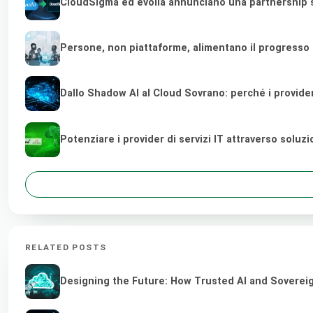
CloudSigma ed evoila annunciano una partnership st
Persone, non piattaforme, alimentano il progresso
Dallo Shadow AI al Cloud Sovrano: perché i provider di
Potenziare i provider di servizi IT attraverso soluz
RELATED POSTS
Designing the Future: How Trusted AI and Sovereig