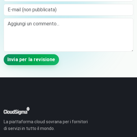
E-mail (non pubblicata)
Comment
Invia per la revisione
La piattaforma cloud sovrana per i fornitori
di servizi in tutto il mondo.