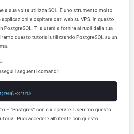
 a sua volta utilizza SQL. È uno strumento molto
e applicazioni e ospitare dati web su VPS. In questo
in PostgreSQL. Ti aiuterà a fornire ai ruoli della tua
guiremo questo tutorial utilizzando PostgreSQL su un
gma.
L
 esegui i seguenti comandi:
tgresql
-
contrib
inito – “Postgres” con cui operare. Useremo questo
utorial. Puoi accedere all’utente con questo