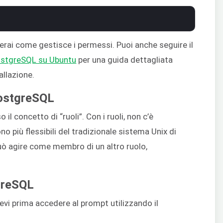
erai come gestisce i permessi. Puoi anche seguire il
PostgreSQL su Ubuntu
per una guida dettagliata
llazione.
PostgreSQL
il concetto di “ruoli”. Con i ruoli, non c’è
ono più flessibili del tradizionale sistema Unix di
può agire come membro di un altro ruolo,
tgreSQL
devi prima accedere al prompt utilizzando il