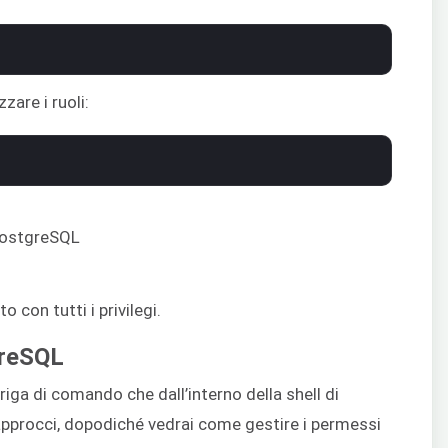
zare i ruoli:
 con tutti i privilegi.
greSQL
 riga di comando che dall’interno della shell di
approcci, dopodiché vedrai come gestire i permessi