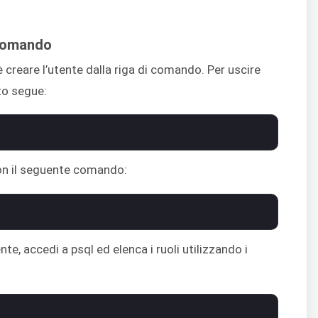
 comando
è creare l’utente dalla riga di comando. Per uscire
to segue:
con il seguente comando:
e, accedi a psql ed elenca i ruoli utilizzando i