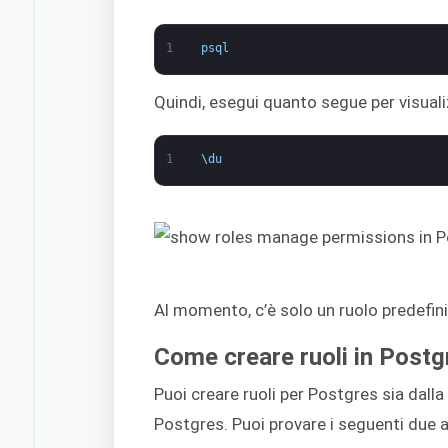
1
psql
Quindi, esegui quanto segue per visualiz
1
\
du
Al momento, c’è solo un ruolo predefinito
Come creare ruoli in Post
Puoi creare ruoli per Postgres sia dalla
Postgres. Puoi provare i seguenti due 