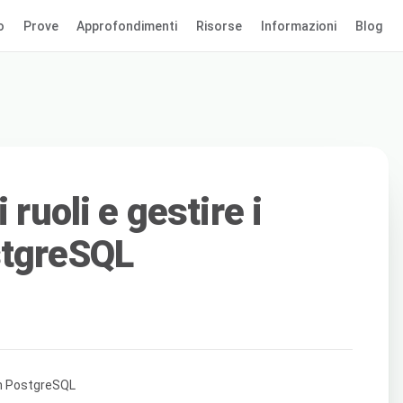
o
Prove
Approfondimenti
Risorse
Informazioni
Blog
 ruoli e gestire i
stgreSQL