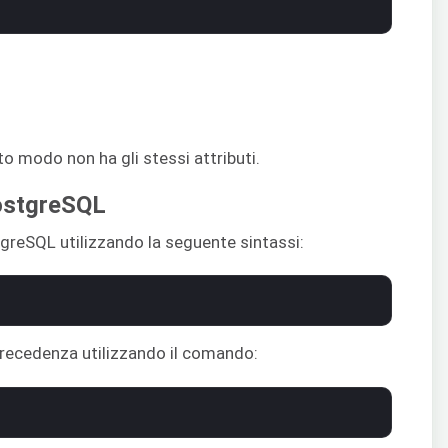
to modo non ha gli stessi attributi.
PostgreSQL
stgreSQL utilizzando la seguente sintassi:
 precedenza utilizzando il comando: