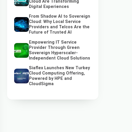
Cloud Are Transforming
Digital Experiences
From Shadow AI to Sovereign
Cloud: Why Local Service
Providers and Telcos Are the
Future of Trusted AI
Empowering IT Service
Provider Through Green
Sovereign Hyperscaler-
Independent Cloud Solutions
Siaflex Launches New Turkey
Cloud Computing Offering,
Powered by HPE and
CloudSigma