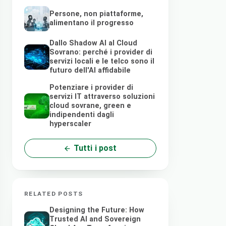
Persone, non piattaforme,
alimentano il progresso
Dallo Shadow AI al Cloud
Sovrano: perché i provider di
servizi locali e le telco sono il
futuro dell'AI affidabile
Potenziare i provider di
servizi IT attraverso soluzioni
cloud sovrane, green e
indipendenti dagli
hyperscaler
Tutti i post
RELATED POSTS
Designing the Future: How
Trusted AI and Sovereign