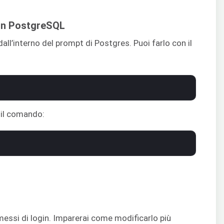
in PostgreSQL
dall’interno del prompt di Postgres. Puoi farlo con il
i il comando:
messi di login. Imparerai come modificarlo più