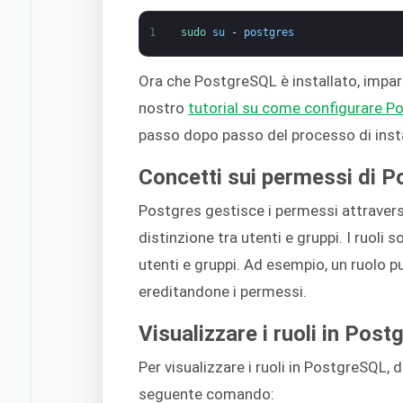
1
sudo 
su
-
postgres
Ora che PostgreSQL è installato, impar
nostro
tutorial su come configurare 
passo dopo passo del processo di insta
Concetti sui permessi di 
Postgres gestisce i permessi attraverso 
distinzione tra utenti e gruppi. I ruoli s
utenti e gruppi. Ad esempio, un ruolo 
ereditandone i permessi.
Visualizzare i ruoli in Pos
Per visualizzare i ruoli in PostgreSQL, 
seguente comando: