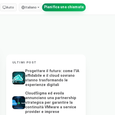
Pianifica una chiamata
Auto
Italiano
ULTIMI POST
Progettare il futuro: come l'IA
affidabile e il cloud sovrano
stanno trasformando le
esperienze digitali
CloudSigma ed evoila
annunciano una partnership
strategica per garantire la
continuità VMware a service
provider e imprese