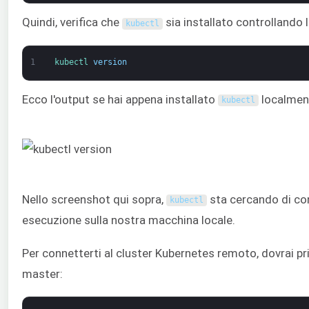
Quindi, verifica che
sia installato controllando
kubectl
1
kubectl 
version
Ecco l'output se hai appena installato
localmen
kubectl
Nello screenshot qui sopra,
sta cercando di con
kubectl
esecuzione sulla nostra macchina locale.
Per connetterti al cluster Kubernetes remoto, dovrai pr
master: