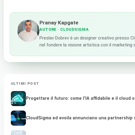
Pranay Kapgate
AUTORE
· CLOUDSIGMA
Preslav Dobrev è un designer creativo presso Clo
nel fondere la visione artistica con il marketing
ULTIMI POST
Progettare il futuro: come l'IA affidabile e il clou
CloudSigma ed evoila annunciano una partnership st