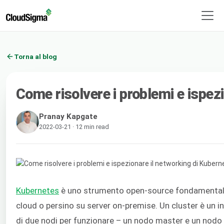
Torna al blog
Come risolvere i problemi e ispez
Pranay Kapgate
2022-03-21 · 12 min read
Kubernetes
è uno strumento open-source fondamental
cloud o persino su server on-premise. Un cluster è un in
di due nodi per funzionare – un nodo master e un nodo w