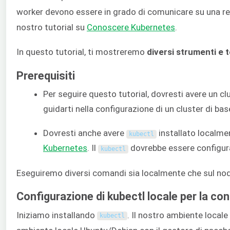
worker devono essere in grado di comunicare su una rete 
nostro tutorial su
Conoscere Kubernetes
.
In questo tutorial, ti mostreremo
diversi strumenti e 
Prerequisiti
Per seguire questo tutorial, dovresti avere un c
guidarti nella configurazione di un cluster di ba
Dovresti anche avere
installato localme
kubectl
Kubernetes
. Il
dovrebbe essere configura
kubectl
Eseguiremo diversi comandi sia localmente che sul n
Configurazione di kubectl locale per la c
Iniziamo installando
. Il nostro ambiente local
kubectl