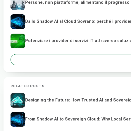
Persone, non piattaforme, alimentano il progresso
Dallo Shadow AI al Cloud Sovrano: perché i provider di
Potenziare i provider di servizi IT attraverso soluz
RELATED POSTS
Designing the Future: How Trusted AI and Sovereig
From Shadow AI to Sovereign Cloud: Why Local Serv