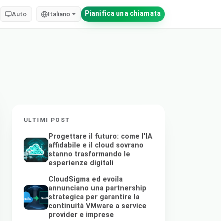
Pianifica una chiamata
Auto
Italiano
ULTIMI POST
Progettare il futuro: come l'IA
affidabile e il cloud sovrano
stanno trasformando le
esperienze digitali
CloudSigma ed evoila
annunciano una partnership
strategica per garantire la
continuità VMware a service
provider e imprese