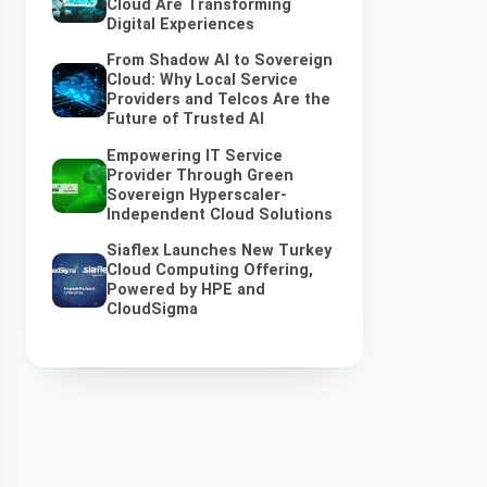
Cloud Are Transforming
Digital Experiences
From Shadow AI to Sovereign
Cloud: Why Local Service
Providers and Telcos Are the
Future of Trusted AI
Empowering IT Service
Provider Through Green
Sovereign Hyperscaler-
Independent Cloud Solutions
Siaflex Launches New Turkey
Cloud Computing Offering,
Powered by HPE and
CloudSigma