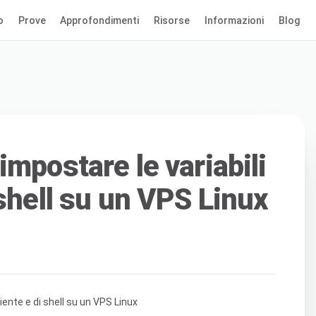
o
Prove
Approfondimenti
Risorse
Informazioni
Blog
mpostare le variabili
shell su un VPS Linux