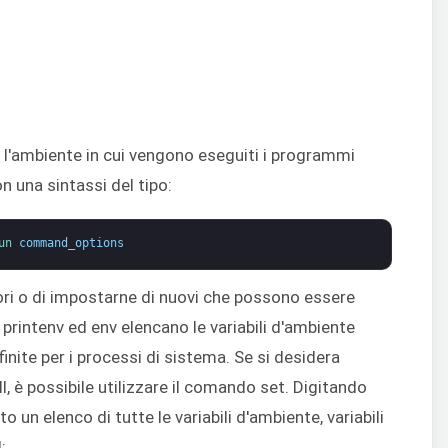
l'ambiente in cui vengono eseguiti i programmi
on una sintassi del tipo:
un 
command_options
ori o di impostarne di nuovi che possono essere
i printenv ed env elencano le variabili d'ambiente
nite per i processi di sistema. Se si desidera
ell, è possibile utilizzare il comando set. Digitando
o un elenco di tutte le variabili d'ambiente, variabili
: