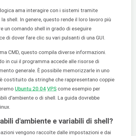
ogica ama interagire con i sistemi tramite
la shell. In genere, questo rende il loro lavoro più
re un comando shell in grado di eseguire
 di dover fare clic su vari pulsanti di una GUI.
mma CMD, questo compila diverse informazioni.
o in cui il programma accede alle risorse di
mento generale. È possibile memorizzarle in uno
è costituito da stringhe che rappresentano coppie
zzeremo
Ubuntu 20.04
VPS
come esempio per
abili d'ambiente o di shell. La guida dovrebbe
inux.
abili d'ambiente e variabili di shell?
mazioni vengono raccolte dalle impostazioni e dai