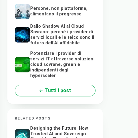
Persone, non piattaforme,
alimentano il progresso
Dallo Shadow AI al Cloud
Sovrano: perché i provider di
servizi locali e le telco sono il
futuro dell'AI affidabile
Potenziare i provider di
servizi IT attraverso soluzioni
cloud sovrane, green e
indipendenti dagli
hyperscaler
Tutti i post
RELATED POSTS
Designing the Future: How
Trusted AI and Sovereign