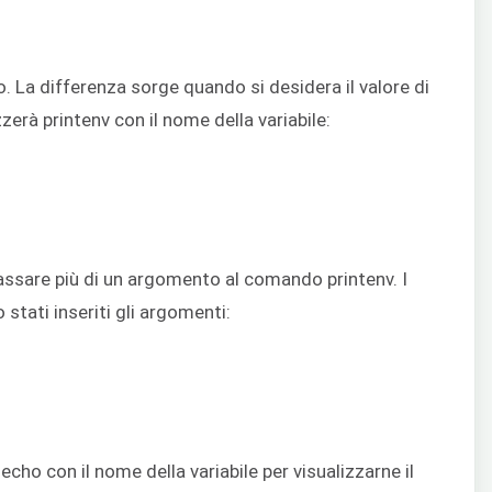
o. La differenza sorge quando si desidera il valore di
izzerà printenv con il nome della variabile:
 passare più di un argomento al comando printenv. I
o stati inseriti gli argomenti:
echo con il nome della variabile per visualizzarne il