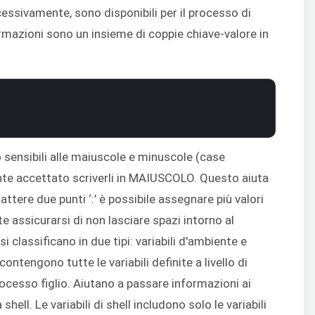
cessivamente, sono disponibili per il processo di
formazioni sono un insieme di coppie chiave-valore in
ono sensibili alle maiuscole e minuscole (case
nte accettato scriverli in MAIUSCOLO. Questo aiuta
arattere due punti ‘:’ è possibile assegnare più valori
te assicurarsi di non lasciare spazi intorno al
 si classificano in due tipi: variabili d'ambiente e
 contengono tutte le variabili definite a livello di
rocesso figlio. Aiutano a passare informazioni ai
hell. Le variabili di shell includono solo le variabili