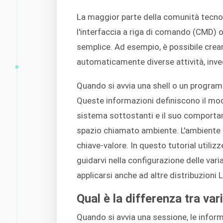
La maggior parte della comunità tecnol
l'interfaccia a riga di comando (CMD) o 
semplice. Ad esempio, è possibile crea
automaticamente diverse attività, invece
Quando si avvia una shell o un progra
Queste informazioni definiscono il mod
sistema sottostanti e il suo comporta
spazio chiamato ambiente. L'ambiente 
chiave-valore. In questo tutorial utili
guidarvi nella configurazione delle vari
applicarsi anche ad altre distribuzioni L
Qual è la differenza tra vari
Quando si avvia una sessione, le infor