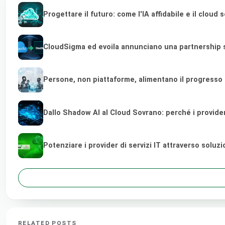
Progettare il futuro: come l'IA affidabile e il clou
CloudSigma ed evoila annunciano una partnership st
Persone, non piattaforme, alimentano il progresso
Dallo Shadow AI al Cloud Sovrano: perché i provider di
Potenziare i provider di servizi IT attraverso soluz
RELATED POSTS