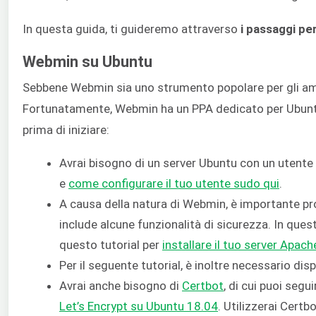
In questa guida, ti guideremo attraverso
i passaggi pe
Webmin su Ubuntu
Sebbene Webmin sia uno strumento popolare per gli ammin
Fortunatamente, Webmin ha un PPA dedicato per Ubuntu,
prima di iniziare:
Avrai bisogno di un server Ubuntu con un utente 
e
come configurare il tuo utente sudo qui
.
A causa della natura di Webmin, è importante p
include alcune funzionalità di sicurezza. In que
questo tutorial per
installare il tuo server Apach
Per il seguente tutorial, è inoltre necessario dis
Avrai anche bisogno di
Certbot
, di cui puoi segu
Let’s Encrypt su Ubuntu 18.04
. Utilizzerai Certb