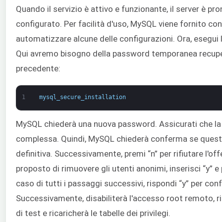
Quando il servizio è attivo e funzionante, il server è pr
configurato. Per facilità d'uso, MySQL viene fornito con
automatizzare alcune delle configurazioni. Ora, esegui l
Qui avremo bisogno della password temporanea recupe
precedente:
1
mysql_secure_installation
MySQL chiederà una nuova password. Assicurati che la
complessa. Quindi, MySQL chiederà conferma se quest
definitiva. Successivamente, premi “n” per rifiutare l'of
proposto di rimuovere gli utenti anonimi, inserisci “y” e 
caso di tutti i passaggi successivi, rispondi “y” per con
Successivamente, disabiliterà l'accesso root remoto, r
di test e ricaricherà le tabelle dei privilegi.