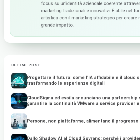
focus su un'identità aziendale coerente attravers
marketing tradizionali e innovativi. È abile nel fo
artistica con il marketing strategico per creare n
grande impatto.
ULTIMI POST
Progettare il futuro: come l'IA affidabile e il cloud
trasformando le esperienze digitali
CloudSigma ed evoila annunciano una partnership s
garantire la continuità VMware a service provider 
Persone, non piattaforme, alimentano il progresso
Dallo Shadow AI al Cloud Sovrano: perché i provider d