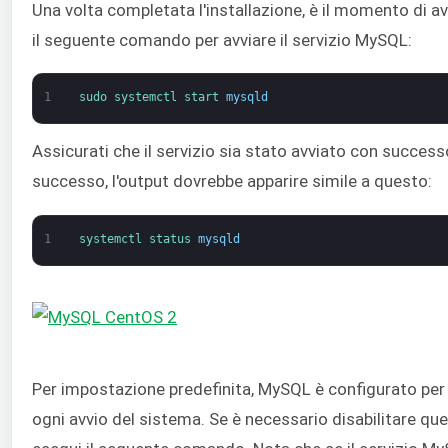
Una volta completata l'installazione, è il momento di avv
il seguente comando per avviare il servizio MySQL:
1
sudo 
systemctl 
start 
mysqld
Assicurati che il servizio sia stato avviato con success
successo, l'output dovrebbe apparire simile a questo:
1
systemctl 
status 
mysqld
Per impostazione predefinita, MySQL è configurato per av
ogni avvio del sistema. Se è necessario disabilitare 