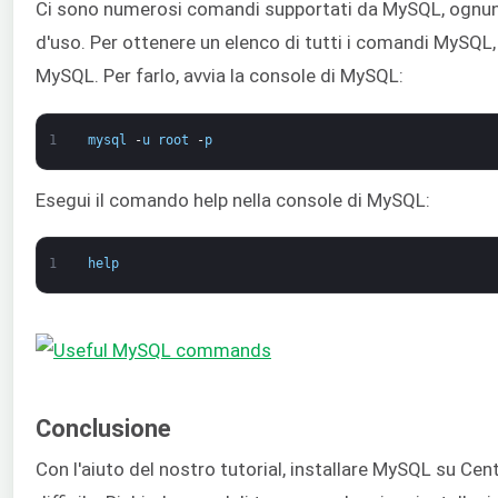
Ci sono numerosi comandi supportati da MySQL, ognuno
d'uso. Per ottenere un elenco di tutti i comandi MySQL,
MySQL. Per farlo, avvia la console di MySQL:
1
mysql
-
u
root
-
p
Esegui il comando help nella console di MySQL:
1
help
Conclusione
Con l'aiuto del nostro tutorial, installare MySQL su Ce