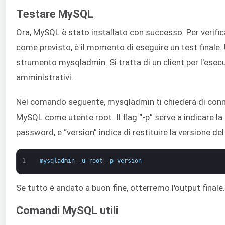
Testare MySQL
Ora, MySQL è stato installato con successo. Per verific
come previsto, è il momento di eseguire un test finale.
strumento mysqladmin. Si tratta di un client per l'ese
amministrativi.
Nel comando seguente, mysqladmin ti chiederà di conne
MySQL come utente root. Il flag “-p” serve a indicare la 
password, e “version” indica di restituire la versione del
1
mysqladmin
-
u
root
-
p
version
Se tutto è andato a buon fine, otterremo l'output finale.
Comandi MySQL utili