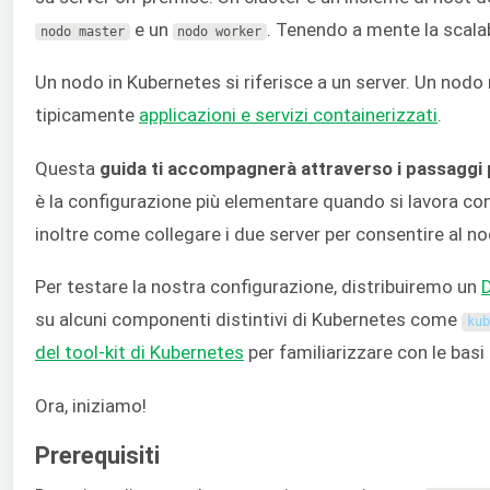
e un
. Tenendo a mente la scalabi
nodo
master
nodo
worker
Un nodo in Kubernetes si riferisce a un server. Un nodo 
tipicamente
applicazioni e servizi containerizzati
.
Questa
guida ti accompagnerà attraverso i passaggi 
è la configurazione più elementare quando si lavora co
inoltre come collegare i due server per consentire al no
Per testare la nostra configurazione, distribuiremo un
su alcuni componenti distintivi di Kubernetes come
kub
del tool-kit di Kubernetes
per familiarizzare con le basi
Ora, iniziamo!
Prerequisiti