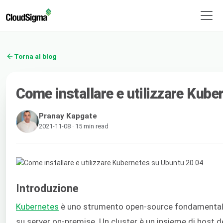
Torna al blog
Come installare e utilizzare Kub
Pranay Kapgate
2021-11-08 · 15 min read
Introduzione
Kubernetes
è uno strumento open-source fondamentale
su server on-premise. Un cluster è un insieme di host de