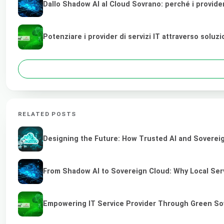
Dallo Shadow AI al Cloud Sovrano: perché i provider di
Potenziare i provider di servizi IT attraverso soluz
RELATED POSTS
Designing the Future: How Trusted AI and Sovereig
From Shadow AI to Sovereign Cloud: Why Local Serv
Empowering IT Service Provider Through Green So