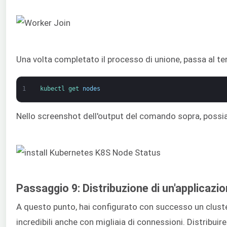
Una volta completato il processo di unione, passa al t
1
kubectl 
get 
nodes
Nello screenshot dell'output del comando sopra, possiam
Passaggio 9: Distribuzione di un'applicazi
A questo punto, hai configurato con successo un cluster
incredibili anche con migliaia di connessioni. Distribui