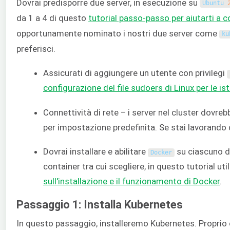
Dovrai predisporre due server, in esecuzione su
Ubuntu
da 1 a 4 di questo
tutorial passo-passo per aiutarti a c
opportunamente nominato i nostri due server come
ku
preferisci.
Assicurati di aggiungere un utente con privilegi
configurazione del file sudoers di Linux per le is
Connettività di rete – i server nel cluster dovr
per impostazione predefinita. Se stai lavorando 
Dovrai installare e abilitare
su ciascuno de
Docker
container tra cui scegliere, in questo tutorial u
sull'installazione e il funzionamento di Docker
.
Passaggio 1: Installa Kubernetes
In questo passaggio, installeremo Kubernetes. Proprio