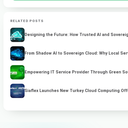
RELATED POSTS
Designing the Future: How Trusted AI and Sovereig
From Shadow AI to Sovereign Cloud: Why Local Serv
Empowering IT Service Provider Through Green So
Siaflex Launches New Turkey Cloud Computing Off