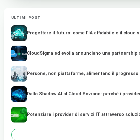
ULTIMI POST
Progettare il futuro: come l'IA affidabile e il clou
CloudSigma ed evoila annunciano una partnership st
Persone, non piattaforme, alimentano il progresso
Dallo Shadow AI al Cloud Sovrano: perché i provider di
Potenziare i provider di servizi IT attraverso soluz