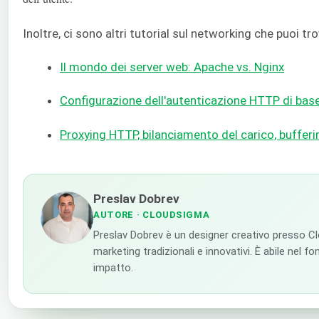
Inoltre, ci sono altri tutorial sul networking che puoi tr
Il mondo dei server web: Apache vs. Nginx
Configurazione dell'autenticazione HTTP di bas
Proxying HTTP, bilanciamento del carico, buffer
Preslav Dobrev
AUTORE
· CLOUDSIGMA
Preslav Dobrev è un designer creativo presso Cl
marketing tradizionali e innovativi. È abile nel f
impatto.