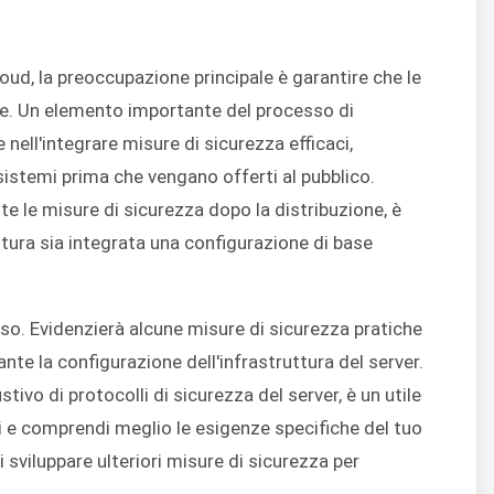
loud, la preoccupazione principale è garantire che le
ve. Un elemento importante del processo di
nell'integrare misure di sicurezza efficaci,
sistemi prima che vengano offerti al pubblico.
e le misure di sicurezza dopo la distribuzione, è
ttura sia integrata una configurazione di base
nso. Evidenzierà alcune misure di sicurezza pratiche
e la configurazione dell'infrastruttura del server.
ivo di protocolli di sicurezza del server, è un utile
 e comprendi meglio le esigenze specifiche del tuo
i sviluppare ulteriori misure di sicurezza per