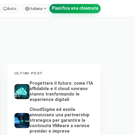
Pianifica una chiamata
Auto
Italiano
ULTIMI POST
Progettare il futuro: come l'IA
affidabile e il cloud sovrano
stanno trasformando le
esperienze digitali
CloudSigma ed evoila
annunciano una partnership
strategica per garantire la
continuità VMware a service
provider e imprese