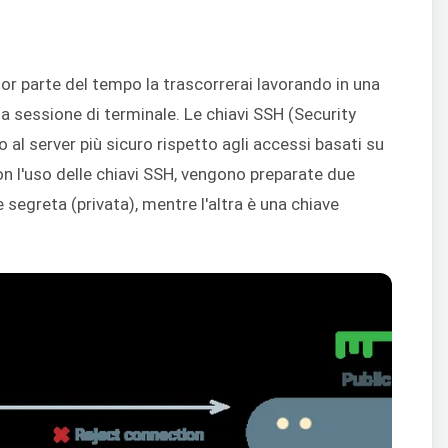
ior parte del tempo la trascorrerai lavorando in una
na sessione di terminale. Le chiavi SSH (Security
al server più sicuro rispetto agli accessi basati su
con l'uso delle chiavi SSH, vengono preparate due
 segreta (privata), mentre l'altra è una chiave