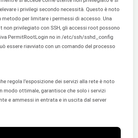
levare i privilegi secondo necessità. Questo è noto
un metodo per limitare i permessi di accesso. Una
t non privilegiato con SSH, gli accessi root possono
ttiva PermitRootLogin no in /etc/ssh/sshd_config
 può essere riavviato con un comando del processo
e regola l'esposizione dei servizi alla rete è noto
 in modo ottimale, garantisce che solo i servizi
nte e ammessi in entrata e in uscita dal server