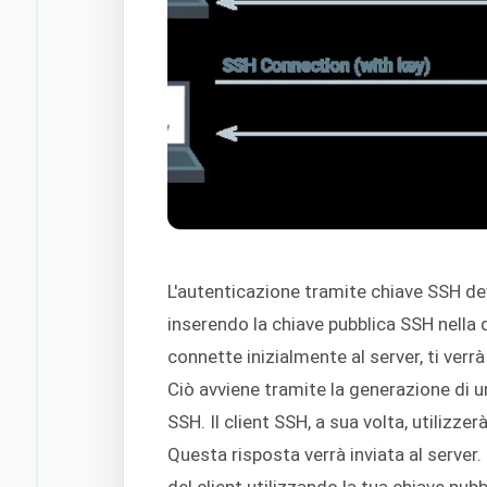
L'autenticazione tramite chiave SSH de
inserendo la chiave pubblica SSH nella d
connette inizialmente al server, ti verr
Ciò avviene tramite la generazione di un
SSH. Il client SSH, a sua volta, utilizze
Questa risposta verrà inviata al server