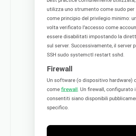
utilizza uno strumento come sudo per e
come principio del privilegio minimo: 
volta verificato l'accesso come accoun
essere disabilitati impostando la dire
sul server. Successivamente, il server
SSH sudo systemctl restart sshd.
Firewall
Un software (o dispositivo hardware) ch
come
firewall
. Un firewall, configurato
consentiti siano disponibili pubblicame
specifico.