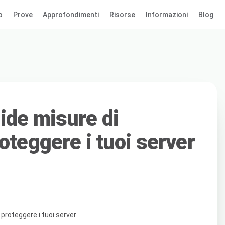
o
Prove
Approfondimenti
Risorse
Informazioni
Blog
ide misure di
oteggere i tuoi server