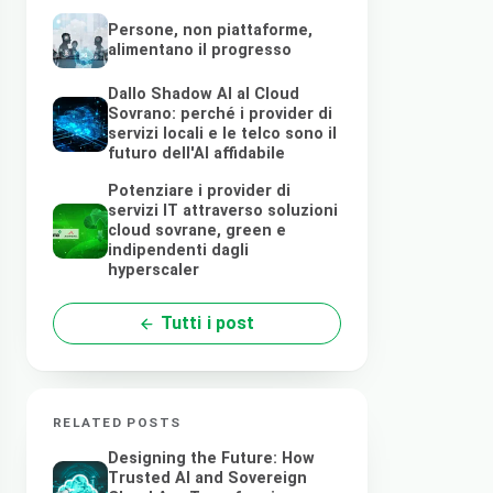
Persone, non piattaforme,
alimentano il progresso
Dallo Shadow AI al Cloud
Sovrano: perché i provider di
servizi locali e le telco sono il
futuro dell'AI affidabile
Potenziare i provider di
servizi IT attraverso soluzioni
cloud sovrane, green e
indipendenti dagli
hyperscaler
Tutti i post
RELATED POSTS
Designing the Future: How
Trusted AI and Sovereign