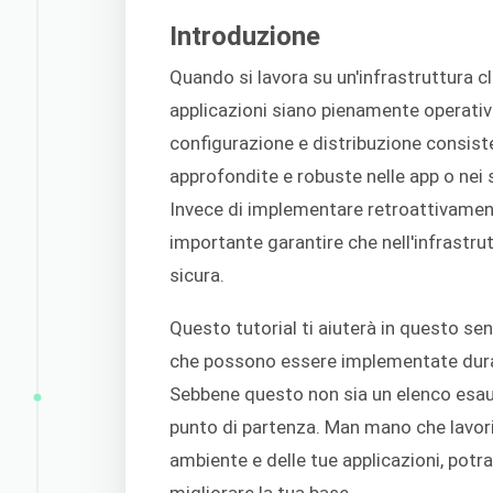
Introduzione
Quando si lavora su un'infrastruttura c
applicazioni siano pienamente operati
configurazione e distribuzione consiste 
approfondite e robuste nelle app o nei 
Invece di implementare retroattivament
importante garantire che nell'infrastru
sicura.
Questo tutorial ti aiuterà in questo se
che possono essere implementate durant
Sebbene questo non sia un elenco esaust
punto di partenza. Man mano che lavori
ambiente e delle tue applicazioni, potra
migliorare la tua base.