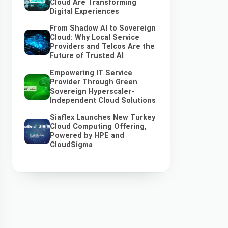
Cloud Are Transforming
Digital Experiences
From Shadow AI to Sovereign
Cloud: Why Local Service
Providers and Telcos Are the
Future of Trusted AI
Empowering IT Service
Provider Through Green
Sovereign Hyperscaler-
Independent Cloud Solutions
Siaflex Launches New Turkey
Cloud Computing Offering,
Powered by HPE and
CloudSigma