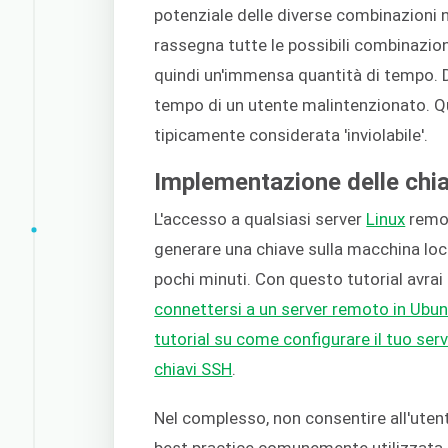
potenziale delle diverse combinazioni ne
rassegna tutte le possibili combinazion
quindi un'immensa quantità di tempo. D
tempo di un utente malintenzionato. Que
tipicamente considerata 'inviolabile'.
Implementazione delle chi
L'accesso a qualsiasi server
Linux
remot
generare una chiave sulla macchina local
pochi minuti. Con questo tutorial avrai
connettersi a un server remoto in Ubu
tutorial su come configurare il tuo serv
chiavi SSH
.
Nel complesso, non consentire all'uten
best practice comunemente utilizzata, 