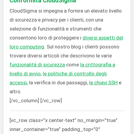
Conformità CloudSigma
CloudSigma si impegna a fornire un elevato livello
di sicurezza e privacy per i clienti, con una
selezione di funzionalità e strumenti che
consentono loro di proteggere i
diversi aspetti del
loro computing
. Sul nostro blog i clienti possono
trovare diversi articoli che descrivono le varie
funzionalità di sicurezza
come
la crittografia a
livello di avvio
,
le politiche di controllo degli
accessi
, la verifica in due passaggi,
le chiavi SSH
e
altro.
[/vc_column] [/vc_row]
[vc_row class=”x center-text” no_margin=”true”
inner_container=”true” padding_top=”0″