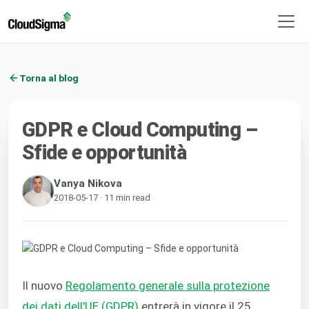
Torna al blog
GDPR e Cloud Computing –
Sfide e opportunità
Vanya Nikova
2018-05-17 · 11 min read
Il nuovo
Regolamento generale sulla protezione
dei dati dell'UE (GDPR)
entrerà in vigore il 25