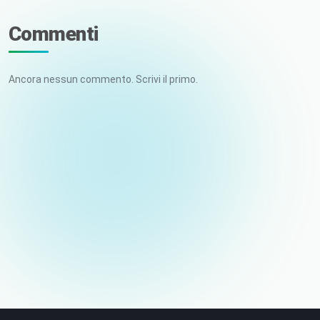
Commenti
Ancora nessun commento. Scrivi il primo.
Il tuo nome
E-mail (non pubblicata)