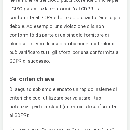
nell'ambiente del cloud pubblico, rende difficile per
i CISO garantire la conformità al GDPR. La
conformità al GDPR è forte solo quanto l'anello più
debole. Ad esempio, una violazione o la non
conformità da parte di un singolo fornitore di
cloud all'interno di una distribuzione multi-cloud
può vanificare tutti gli sforzi per una conformità al
GDPR di successo.
Sei criteri chiave
Di seguito abbiamo elencato un rapido insieme di
criteri che puoi utilizzare per valutare i tuoi
potenziali partner cloud (in termini di conformità
al GDPR):
[vc_row class=”x center-text” no_margin=”true”