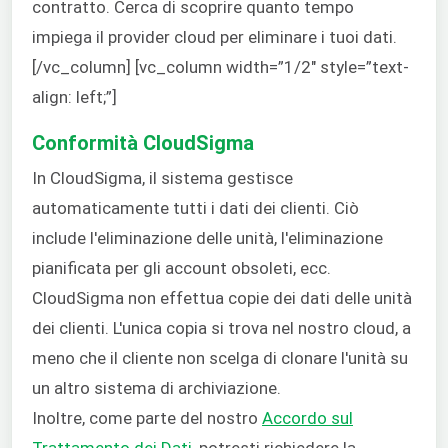
contratto. Cerca di scoprire quanto tempo
impiega il provider cloud per eliminare i tuoi dati.
[/vc_column] [vc_column width=”1/2″ style=”text-
align: left;”]
Conformità CloudSigma
In CloudSigma, il sistema gestisce
automaticamente tutti i dati dei clienti. Ciò
include l'eliminazione delle unità, l'eliminazione
pianificata per gli account obsoleti, ecc.
CloudSigma non effettua copie dei dati delle unità
dei clienti. L'unica copia si trova nel nostro cloud, a
meno che il cliente non scelga di clonare l'unità su
un altro sistema di archiviazione.
Inoltre, come parte del nostro
Accordo sul
Trattamento dei Dati
, potresti richiedere la