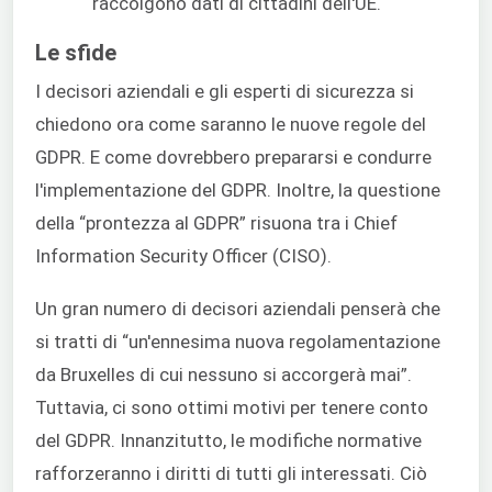
raccolgono dati di cittadini dell'UE.
Le sfide
I decisori aziendali e gli esperti di sicurezza si
chiedono ora come saranno le nuove regole del
GDPR. E come dovrebbero prepararsi e condurre
l'implementazione del GDPR. Inoltre, la questione
della “prontezza al GDPR” risuona tra i Chief
Information Security Officer (CISO).
Un gran numero di decisori aziendali penserà che
si tratti di “un'ennesima nuova regolamentazione
da Bruxelles di cui nessuno si accorgerà mai”.
Tuttavia, ci sono ottimi motivi per tenere conto
del GDPR. Innanzitutto, le modifiche normative
rafforzeranno i diritti di tutti gli interessati. Ciò