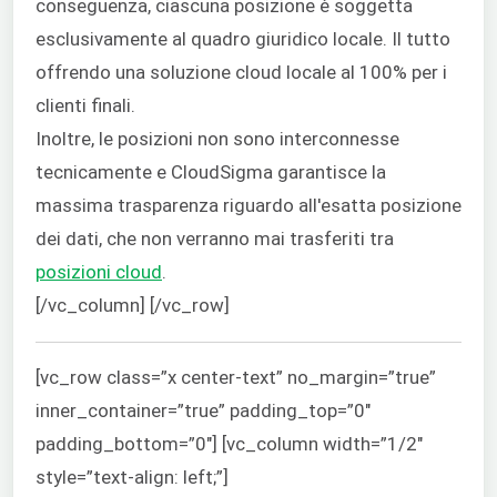
conseguenza, ciascuna posizione è soggetta
esclusivamente al quadro giuridico locale. Il tutto
offrendo una soluzione cloud locale al 100% per i
clienti finali.
Inoltre, le posizioni non sono interconnesse
tecnicamente e CloudSigma garantisce la
massima trasparenza riguardo all'esatta posizione
dei dati, che non verranno mai trasferiti tra
posizioni cloud
.
[/vc_column] [/vc_row]
[vc_row class=”x center-text” no_margin=”true”
inner_container=”true” padding_top=”0″
padding_bottom=”0″] [vc_column width=”1/2″
style=”text-align: left;”]