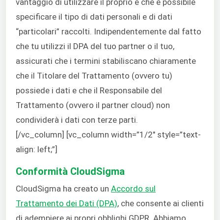
vantaggio di utilizzare il proprio è che è possibile
specificare il tipo di dati personali e di dati
“particolari” raccolti. Indipendentemente dal fatto
che tu utilizzi il DPA del tuo partner o il tuo,
assicurati che i termini stabiliscano chiaramente
che il Titolare del Trattamento (ovvero tu)
possiede i dati e che il Responsabile del
Trattamento (ovvero il partner cloud) non
condividerà i dati con terze parti.
[/vc_column] [vc_column width=”1/2″ style=”text-
align: left;”]
Conformità CloudSigma
CloudSigma ha creato un
Accordo sul
Trattamento dei Dati (DPA)
, che consente ai clienti
di adempiere ai propri obblighi GDPR. Abbiamo