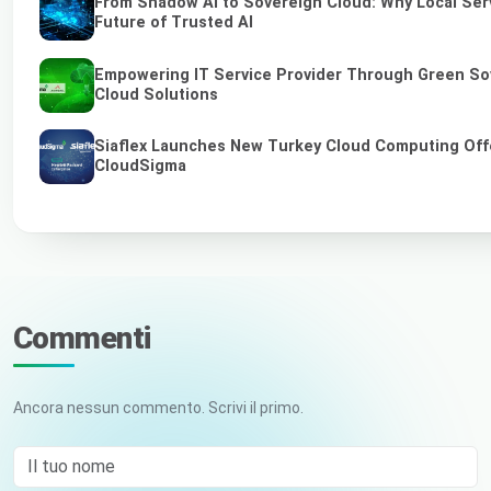
From Shadow AI to Sovereign Cloud: Why Local Serv
Future of Trusted AI
Empowering IT Service Provider Through Green So
Cloud Solutions
Siaflex Launches New Turkey Cloud Computing Off
CloudSigma
Commenti
Ancora nessun commento. Scrivi il primo.
Il tuo nome