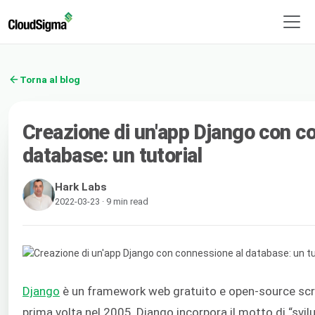
Torna al blog
Creazione di un'app Django con c
database: un tutorial
Hark Labs
2022-03-23 · 9 min read
Django
è un framework web gratuito e open-source scr
prima volta nel 2005, Django incorpora il motto di “svil