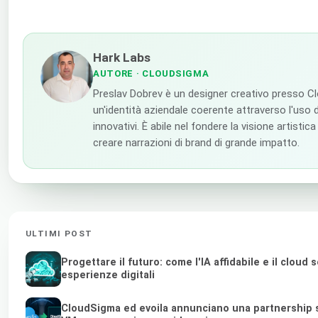
Hark Labs
AUTORE
· CLOUDSIGMA
Preslav Dobrev è un designer creativo presso C
un'identità aziendale coerente attraverso l'uso di
innovativi. È abile nel fondere la visione artistic
creare narrazioni di brand di grande impatto.
ULTIMI POST
Progettare il futuro: come l'IA affidabile e il clou
esperienze digitali
CloudSigma ed evoila annunciano una partnership st