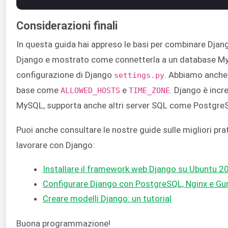
Considerazioni finali
In questa guida hai appreso le basi per combinare Dja
Django e mostrato come connetterla a un database MySQ
configurazione di Django
. Abbiamo anche
settings.py
base come
e
. Django è incre
ALLOWED_HOSTS
TIME_ZONE
MySQL, supporta anche altri server SQL come PostgreS
Puoi anche consultare le nostre guide sulle migliori prat
lavorare con Django:
Installare il framework web Django su Ubuntu 2
Configurare Django con PostgreSQL, Nginx e Gu
Creare modelli Django: un tutorial
Buona programmazione!