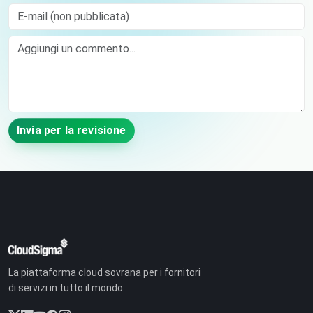
E-mail (non pubblicata)
Comment
Invia per la revisione
La piattaforma cloud sovrana per i fornitori
di servizi in tutto il mondo.