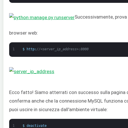
Successivamente, prova 
browser web:
1
$
http
:
//<server_ip_address>:8000
Ecco fatto! Siamo atterrati con successo sulla pagina
conferma anche che la connessione MySQL funziona cor
puoi uscire in sicurezza dall'ambiente virtuale:
1
$
deactivate