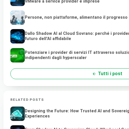
VMware a service provider e imprese
Persone, non piattaforme, alimentano il progresso
Dallo Shadow AI al Cloud Sovrano: perché i provider d
futuro dell'AI affidabile
Potenziare i provider di servizi IT attraverso soluz
indipendenti dagli hyperscaler
Tutti i post
RELATED POSTS
Designing the Future: How Trusted AI and Sovereig
Experiences