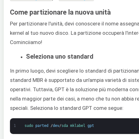
Come partizionare la nuova unità
Per partizionare l'unità, devi conoscere il nome assegn
kernel al tuo nuovo disco. La partizione occuperà l'inter
Cominciiamo!
Seleziona uno standard
In primo luogo, devi scegliere lo standard di partizion
standard MBR è supportato da un'ampia varietà di sist
operativi. Tuttavia, GPT è la soluzione più moderna con
nella maggior parte dei casi, a meno che tu non abbia re
speciali. Seleziona lo standard GPT come segue:
1
sudo 
parted
/
dev
/
sda 
mklabel 
gpt