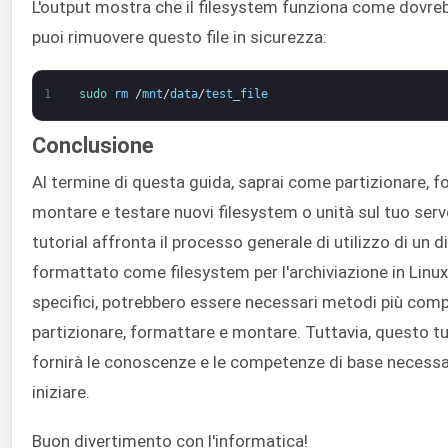
L'output mostra che il filesystem funziona come dovre
puoi rimuovere questo file in sicurezza:
1
sudo 
rm
/
mnt
/
data
/
test_file
Conclusione
Al termine di questa guida, saprai come partizionare, f
montare e testare nuovi filesystem o unità sul tuo ser
tutorial affronta il processo generale di utilizzo di un 
formattato come filesystem per l'archiviazione in Linux.
specifici, potrebbero essere necessari metodi più comp
partizionare, formattare e montare. Tuttavia, questo tut
fornirà le conoscenze e le competenze di base necessa
iniziare.
Buon divertimento con l'informatica!