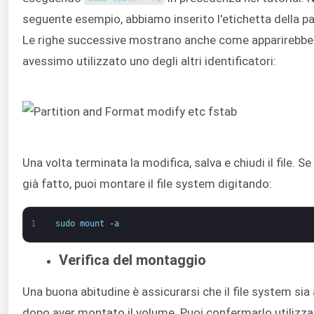
seguente esempio, abbiamo inserito l'etichetta della pa
Le righe successive mostrano anche come apparirebbe
avessimo utilizzato uno degli altri identificatori:
Una volta terminata la modifica, salva e chiudi il file. Se 
già fatto, puoi montare il file system digitando:
1
sudo 
mount
-
a
Verifica del montaggio
Una buona abitudine è assicurarsi che il file system sia
dopo aver montato il volume. Puoi confermarlo utilizza