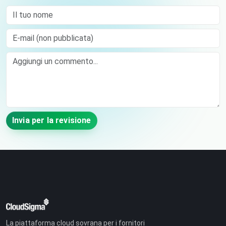
Il tuo nome
E-mail (non pubblicata)
Comment
Invia per la revisione
La piattaforma cloud sovrana per i fornitori