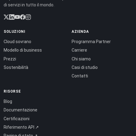
di servizi in tutto il mondo.
SOLUZIONI
AZIENDA
Cloud sovrano
Programma Partner
Modello di business
Carriere
Prezzi
Chi siamo
Sostenibilità
Casi di studio
Contatti
RISORSE
Blog
Documentazione
Certificazioni
Riferimento API ↗
Pagina di stato ↗