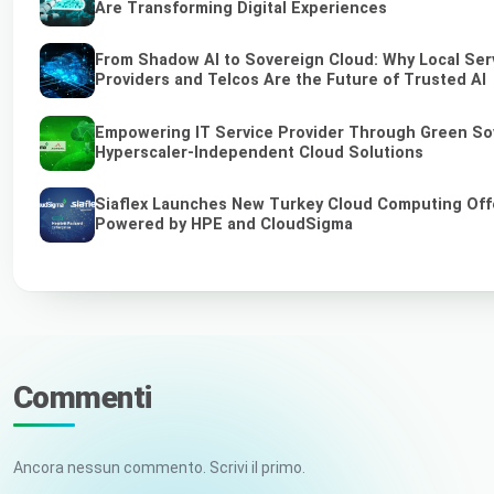
Are Transforming Digital Experiences
From Shadow AI to Sovereign Cloud: Why Local Ser
Providers and Telcos Are the Future of Trusted AI
Empowering IT Service Provider Through Green So
Hyperscaler-Independent Cloud Solutions
Siaflex Launches New Turkey Cloud Computing Off
Powered by HPE and CloudSigma
Commenti
Ancora nessun commento. Scrivi il primo.