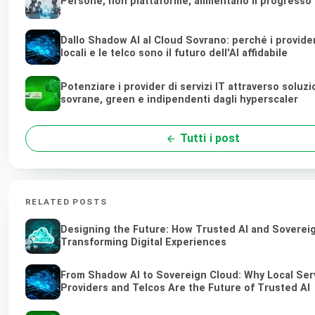
Persone, non piattaforme, alimentano il progresso
Dallo Shadow AI al Cloud Sovrano: perché i provider
locali e le telco sono il futuro dell'AI affidabile
Potenziare i provider di servizi IT attraverso soluzi
sovrane, green e indipendenti dagli hyperscaler
Tutti i post
RELATED POSTS
Designing the Future: How Trusted AI and Soverei
Transforming Digital Experiences
From Shadow AI to Sovereign Cloud: Why Local Ser
Providers and Telcos Are the Future of Trusted AI