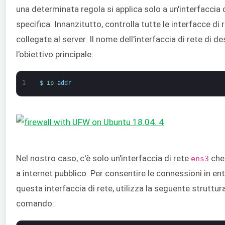
una determinata regola si applica solo a un'interfaccia 
specifica. Innanzitutto, controlla tutte le interfacce di 
collegate al server. Il nome dell'interfaccia di rete di d
l'obiettivo principale:
1
$
ip 
addr
Nel nostro caso, c'è solo un'interfaccia di rete
che
ens3
a internet pubblico. Per consentire le connessioni in en
questa interfaccia di rete, utilizza la seguente struttura
comando: