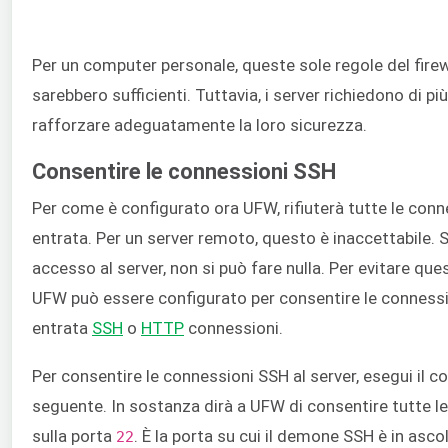
Per un computer personale, queste sole regole del firew
sarebbero sufficienti. Tuttavia, i server richiedono di più
rafforzare adeguatamente la loro sicurezza.
Consentire le connessioni SSH
Per come è configurato ora UFW, rifiuterà tutte le conn
entrata. Per un server remoto, questo è inaccettabile. 
accesso al server, non si può fare nulla. Per evitare qu
UFW può essere configurato per consentire le connessi
entrata
SSH
o
HTTP
connessioni.
Per consentire le connessioni SSH al server, esegui il
seguente. In sostanza dirà a UFW di consentire tutte l
sulla porta
. È la porta su cui il demone SSH è in asco
22