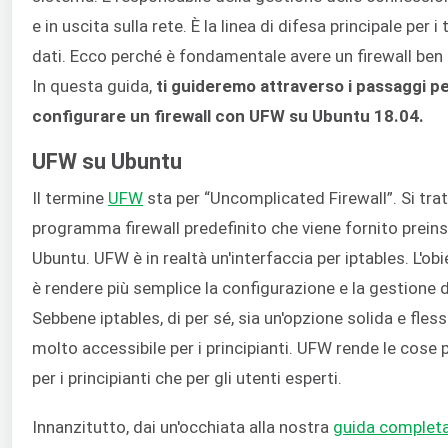
e in uscita sulla rete. È la linea di difesa principale per i
dati. Ecco perché è fondamentale avere un firewall ben
In questa guida,
ti guideremo attraverso i passaggi p
configurare un firewall con UFW su Ubuntu 18.04.
UFW su Ubuntu
Il termine
UFW
sta per “Uncomplicated Firewall”. Si trat
programma firewall predefinito che viene fornito preins
Ubuntu. UFW è in realtà un'interfaccia per iptables. L'ob
è rendere più semplice la configurazione e la gestione di
Sebbene iptables, di per sé, sia un'opzione solida e flessi
molto accessibile per i principianti. UFW rende le cose pi
per i principianti che per gli utenti esperti.
Innanzitutto, dai un'occhiata alla nostra
guida completa