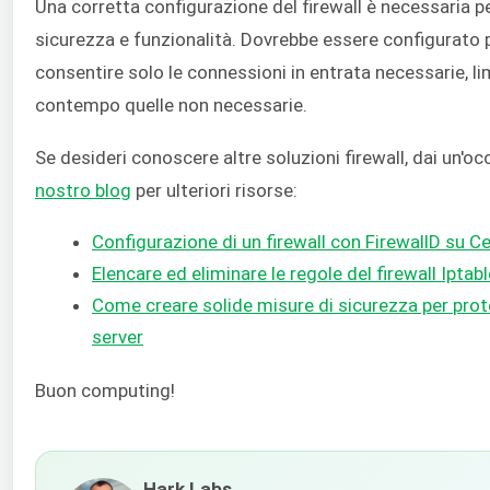
Una corretta configurazione del firewall è necessaria p
sicurezza e funzionalità. Dovrebbe essere configurato 
consentire solo le connessioni in entrata necessarie, li
contempo quelle non necessarie.
Se desideri conoscere altre soluzioni firewall, dai un'oc
nostro blog
per ulteriori risorse:
Configurazione di un firewall con FirewallD su C
Elencare ed eliminare le regole del firewall Iptab
Come creare solide misure di sicurezza per
prot
server
Buon computing!
Hark Labs