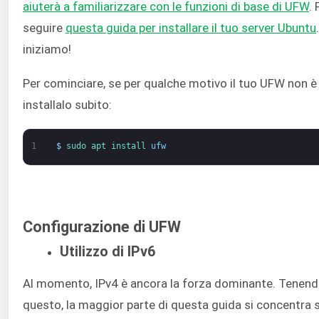
aiuterà a familiarizzare con le funzioni di base di UFW
.
seguire
questa guida per installare il tuo server Ubuntu
iniziamo!
Per cominciare, se per qualche motivo il tuo UFW non è 
installalo subito:
1
$
sudo 
apt 
install 
ufw
Configurazione di UFW
Utilizzo di IPv6
Al momento, IPv4 è ancora la forza dominante. Tenend
questo, la maggior parte di questa guida si concentra s