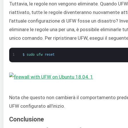
Tuttavia, le regole non vengono eliminate. Quando UFW
riattivato, tutte le regole diventeranno nuovamente atti
l'attuale configurazione di UFW fosse un disastro? Inve
eliminare le regole una per una, è possibile eliminarle t
unico comando. Per ripristinare UFW, esegui il seguen
1
$
sudo 
ufw 
reset
Nota che questo non cambierà il comportamento predef
UFW configurato all'inizio.
Conclusione