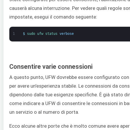
causerà alcuna interruzione. Per vedere quali regole so
impostate, esegui il comando seguente:
1
$
sudo 
ufw 
status 
verbose
Consentire varie connessioni
A questo punto, UFW dovrebbe essere configurato con 
per avere un'esperienza stabile. Le connessioni da cons
dipendono dalle tue esigenze specifiche. È già stato d
come indicare a UFW di consentire le connessioni in ba
un servizio o al numero di porta.
Ecco alcune altre porte che è molto comune avere aper