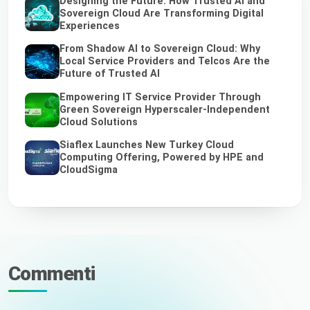
Designing the Future: How Trusted AI and
Sovereign Cloud Are Transforming Digital
Experiences
From Shadow AI to Sovereign Cloud: Why
Local Service Providers and Telcos Are the
Future of Trusted AI
Empowering IT Service Provider Through
Green Sovereign Hyperscaler-Independent
Cloud Solutions
Siaflex Launches New Turkey Cloud
Computing Offering, Powered by HPE and
CloudSigma
Commenti