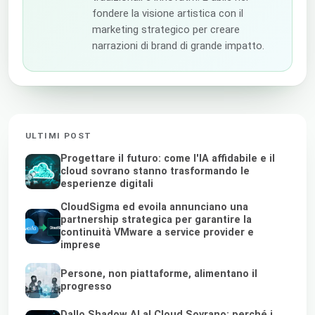
fondere la visione artistica con il
marketing strategico per creare
narrazioni di brand di grande impatto.
ULTIMI POST
Progettare il futuro: come l'IA affidabile e il
cloud sovrano stanno trasformando le
esperienze digitali
CloudSigma ed evoila annunciano una
partnership strategica per garantire la
continuità VMware a service provider e
imprese
Persone, non piattaforme, alimentano il
progresso
Dallo Shadow AI al Cloud Sovrano: perché i