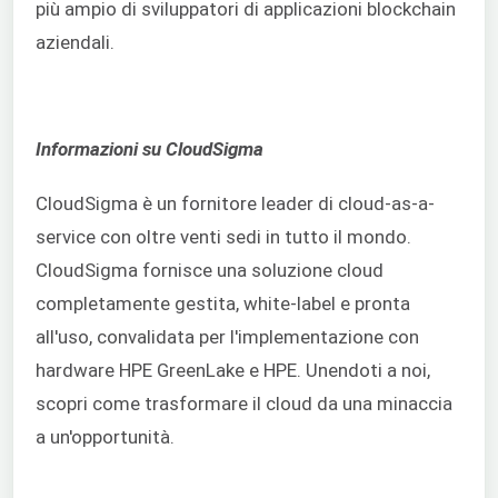
più ampio di sviluppatori di applicazioni blockchain
aziendali.
Informazioni su CloudSigma
CloudSigma è un fornitore leader di cloud-as-a-
service con oltre venti sedi in tutto il mondo.
CloudSigma fornisce una soluzione cloud
completamente gestita, white-label e pronta
all'uso, convalidata per l'implementazione con
hardware HPE GreenLake e HPE. Unendoti a noi,
scopri come trasformare il cloud da una minaccia
a un'opportunità.