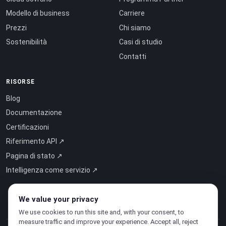
Modello di business
Carriere
Prezzi
Chi siamo
Sostenibilità
Casi di studio
Contatti
RISORSE
Blog
Documentazione
Certificazioni
Riferimento API ↗
Pagina di stato ↗
Intelligenza come servizio ↗
We value your privacy
We use cookies to run this site and, with your consent, to
measure traffic and improve your experience. Accept all, reject