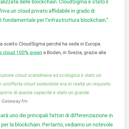
alizzata delle blockchain. CloudSigma è stato il
friva un cloud privato affidabile in grado di
è fondamentale per l'infrastruttura blockchain.”
 ha scelto CloudSigma perché ha sede in Europa.
e cloud 100% green
a Boden, in Svezia, grazie alla
luzione cloud scandinava ed ecologica è stato un
un'offerta cloud sostenibile era in realtà un requisito
Disporre di questa capacità è stato un grande
@ Gateway.fm
arà uno dei principali fattori di differenziazione in
e per la blockchain. Pertanto, vediamo un notevole