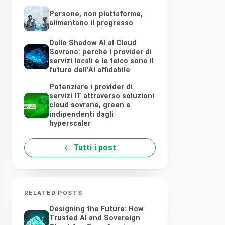
Persone, non piattaforme,
alimentano il progresso
Dallo Shadow AI al Cloud
Sovrano: perché i provider di
servizi locali e le telco sono il
futuro dell'AI affidabile
Potenziare i provider di
servizi IT attraverso soluzioni
cloud sovrane, green e
indipendenti dagli
hyperscaler
Tutti i post
RELATED POSTS
Designing the Future: How
Trusted AI and Sovereign