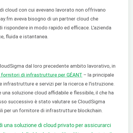
ri di cloud con cui avevano lavorato non offrivano
ay.fm aveva bisogno di un partner cloud che
i rispondere in modo rapido ed efficace. L'azienda
, fluida e istantanea.
loudSigma dal loro precedente ambito lavorativo, in
 fornitori di infrastrutture per GÉANT
– la principale
 infrastrutture e servizi per la ricerca e l'istruzione.
na soluzione cloud affidabile e flessibile, il che ha
asso successivo è stato valutare se CloudSigma
li per un fornitore di infrastrutture blockchain.
i una soluzione di cloud privato per assicurarci