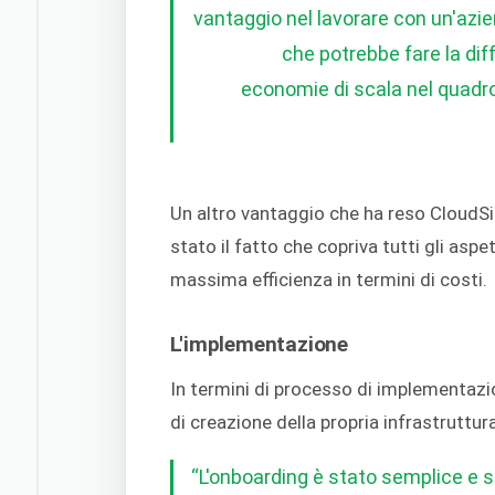
vantaggio nel lavorare con un'azie
che potrebbe fare la dif
economie di scala nel quadro
Un altro vantaggio che ha reso CloudSi
stato il fatto che copriva tutti gli aspe
massima efficienza in termini di costi.
L'implementazione
In termini di processo di implementazi
di creazione della propria infrastruttu
“L'onboarding è stato semplice e 