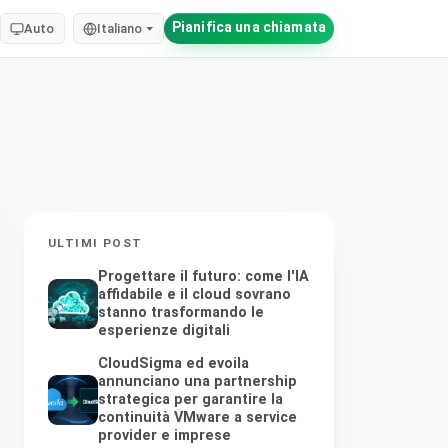
Pianifica una chiamata
Auto
Italiano
ULTIMI POST
Progettare il futuro: come l'IA
affidabile e il cloud sovrano
stanno trasformando le
esperienze digitali
CloudSigma ed evoila
annunciano una partnership
strategica per garantire la
continuità VMware a service
provider e imprese