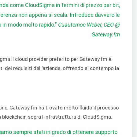
nda come CloudSigma in termini di prezzo per bit,
ferenza non appena si scala. Introduce davvero le
 in modo molto rapido.”
Cuautemoc Weber, CEO @
Gateway.fm
gma il cloud provider preferito per Gateway.fm è
tti dei requisiti dell'azienda, offrendo al contempo la
one, Gateway.fm ha trovato molto fluido il processo
ra blockchain sopra l'infrastruttura di CloudSigma.
siamo sempre stati in grado di ottenere supporto