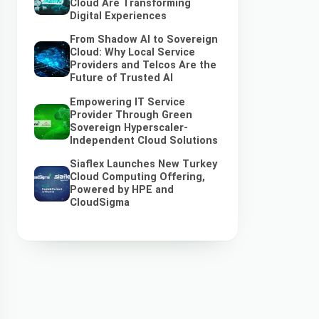
Cloud Are Transforming
Digital Experiences
From Shadow AI to Sovereign
Cloud: Why Local Service
Providers and Telcos Are the
Future of Trusted AI
Empowering IT Service
Provider Through Green
Sovereign Hyperscaler-
Independent Cloud Solutions
Siaflex Launches New Turkey
Cloud Computing Offering,
Powered by HPE and
CloudSigma