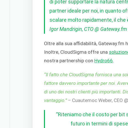
di poter supportare la natura centr
partner ideale per noi, in quanto of
scalare molto rapidamente, il che 
Igor Mandrigin, CTO @ Gateway.fm
Oltre alla sua affidabilità, Gateway.fm
Inoltre, CloudSigma offre una
soluzion
nostra partnership con
Hydro66
.
“Il fatto che CloudSigma fornisca una so
fattore davvero importante per noi. Avere 
di uno dei nostri clienti più importanti. 
vantaggio.”
– Cuautemoc Weber, CEO 
“Riteniamo che il costo per bit s
futuro in termini di spes