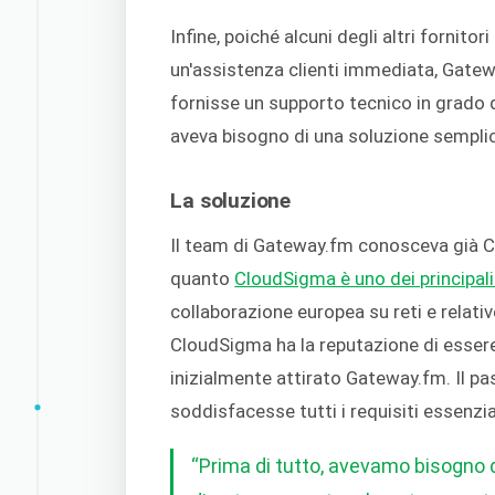
Infine, poiché alcuni degli altri fornito
un'assistenza clienti immediata, Gatew
fornisse un supporto tecnico in grado d
aveva bisogno di una soluzione semplice
La soluzione
Il team di Gateway.fm conosceva già C
quanto
CloudSigma è uno dei principali
collaborazione europea su reti e relative
CloudSigma ha la reputazione di essere u
inizialmente attirato Gateway.fm. Il p
soddisfacesse tutti i requisiti essenzia
“Prima di tutto, avevamo bisogno d