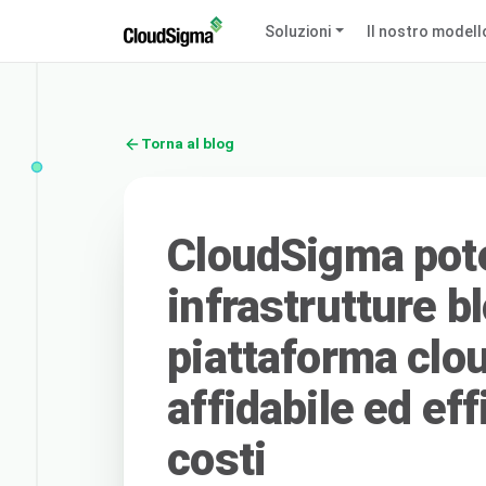
Soluzioni
Il nostro modell
Torna al blog
CloudSigma pote
infrastrutture 
piattaforma clou
affidabile ed eff
costi