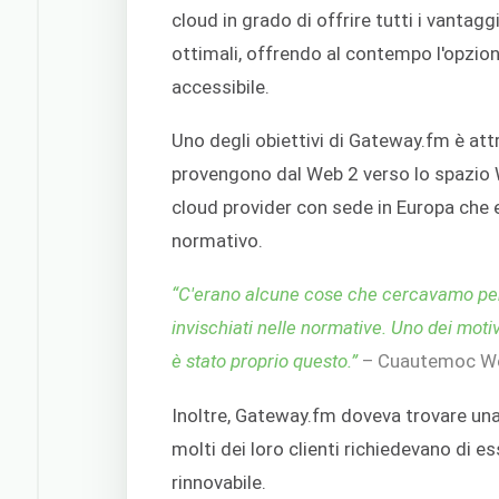
cloud in grado di offrire tutti i vantag
ottimali, offrendo al contempo l'opzion
accessibile.
Uno degli obiettivi di Gateway.fm è attr
provengono dal Web 2 verso lo spazio 
cloud provider con sede in Europa che 
normativo.
“C'erano alcune cose che cercavamo per 
invischiati nelle normative. Uno dei motiv
è stato proprio questo.”
– Cuautemoc We
Inoltre, Gateway.fm doveva trovare una
molti dei loro clienti richiedevano di 
rinnovabile.