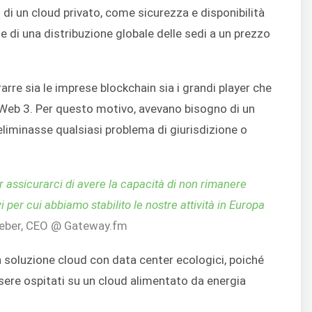
gi di un cloud privato, come sicurezza e disponibilità
e di una distribuzione globale delle sedi a un prezzo
arre sia le imprese blockchain sia i grandi player che
Web 3. Per questo motivo, avevano bisogno di un
eliminasse qualsiasi problema di giurisdizione o
assicurarci di avere la capacità di non rimanere
i per cui abbiamo stabilito le nostre attività in Europa
ber, CEO @ Gateway.fm
 soluzione cloud con data center ecologici, poiché
essere ospitati su un cloud alimentato da energia