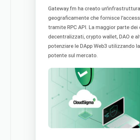
Gateway.fm ha creato un'infrastruttura 
geograficamente che fornisce l'accesso 
tramite RPC API. La maggior parte dei c
decentralizzati, crypto wallet, DAO e a
potenziare le DApp Web3 utilizzando la 
potente sul mercato.