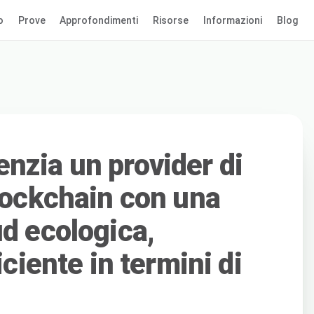
o
Prove
Approfondimenti
Risorse
Informazioni
Blog
nzia un provider di
blockchain con una
d ecologica,
iciente in termini di