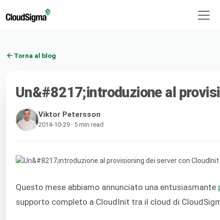
Torna al blog
Un&#8217;introduzione al provisi
Viktor Petersson
2014-10-29 · 5 min read
Questo mese abbiamo annunciato una entusiasmante
supporto completo a CloudInit tra il cloud di CloudSig