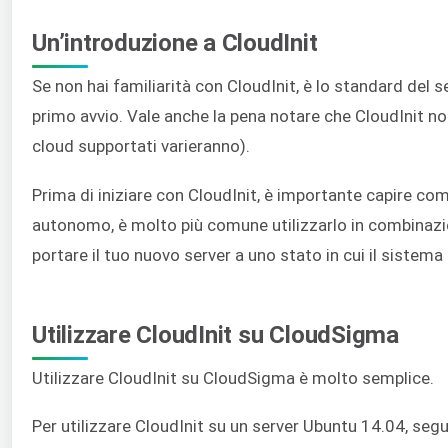
Un’introduzione a CloudInit
Se non hai familiarità con CloudInit, è lo standard del 
primo avvio. Vale anche la pena notare che CloudInit non
cloud supportati varieranno).
Prima di iniziare con CloudInit, è importante capire co
autonomo, è molto più comune utilizzarlo in combinazion
portare il tuo nuovo server a uno stato in cui il siste
Utilizzare CloudInit su CloudSigma
Utilizzare CloudInit su CloudSigma è molto semplice.
Per utilizzare CloudInit su un server Ubuntu 14.04, segu