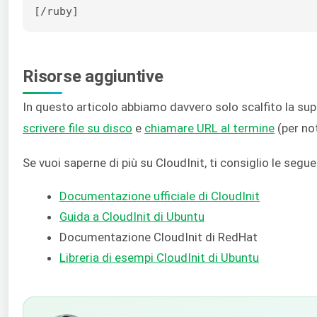
[/ruby]
Risorse aggiuntive
In questo articolo abbiamo davvero solo scalfito la sup
scrivere file su disco
e
chiamare URL al termine
(per not
Se vuoi saperne di più su CloudInit, ti consiglio le segue
Documentazione ufficiale di CloudInit
Guida a CloudInit di Ubuntu
Documentazione CloudInit di RedHat
Libreria di esempi CloudInit di Ubuntu