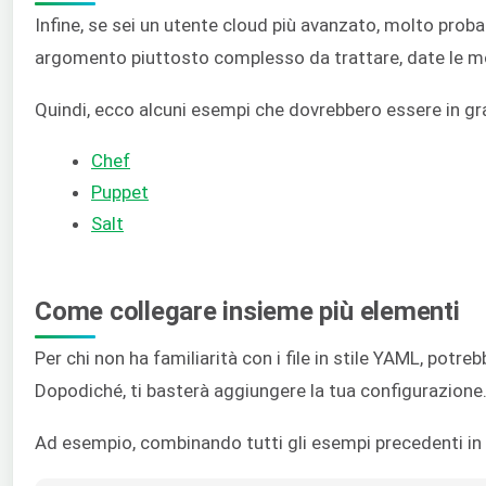
Infine, se sei un utente cloud più avanzato, molto proba
argomento piuttosto complesso da trattare, date le mol
Quindi, ecco alcuni esempi che dovrebbero essere in grad
Chef
Puppet
Salt
Come collegare insieme più elementi
Per chi non ha familiarità con i file in stile YAML, pot
Dopodiché, ti basterà aggiungere la tua configurazione
Ad esempio, combinando tutti gli esempi precedenti in u