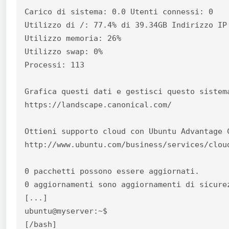
Carico di sistema: 0.0 Utenti connessi: 0

Utilizzo di /: 77.4% di 39.34GB Indirizzo IP 
Utilizzo memoria: 26%

Utilizzo swap: 0%

Processi: 113

Grafica questi dati e gestisci questo sistema
https://landscape.canonical.com/

Ottieni supporto cloud con Ubuntu Advantage C
http://www.ubuntu.com/business/services/cloud
0 pacchetti possono essere aggiornati.

0 aggiornamenti sono aggiornamenti di sicurez
[...]

ubuntu@myserver:~$

[/bash]