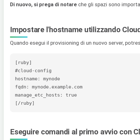
Di nuovo, si prega di notare
che gli spazi sono importan
Impostare l'hostname utilizzando Cloud
Quando esegui il provisioning di un nuovo server, potre
[ruby]

#cloud-config

hostname: mynode

fqdn: mynode.example.com

manage_etc_hosts: true

[/ruby]
Eseguire comandi al primo avvio con Cl