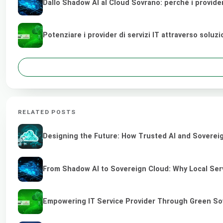
Dallo Shadow AI al Cloud Sovrano: perché i provider di
Potenziare i provider di servizi IT attraverso soluz
RELATED POSTS
Designing the Future: How Trusted AI and Sovereig
From Shadow AI to Sovereign Cloud: Why Local Serv
Empowering IT Service Provider Through Green So