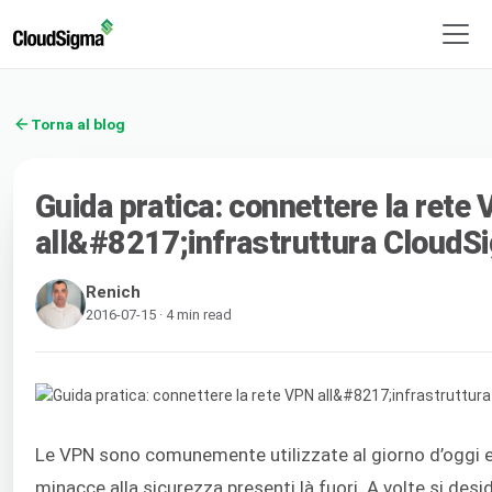
Torna al blog
Guida pratica: connettere la rete
all&#8217;infrastruttura CloudS
Renich
2016-07-15 · 4 min read
Le VPN sono comunemente utilizzate al giorno d’oggi e 
minacce alla sicurezza presenti là fuori. A volte si desid