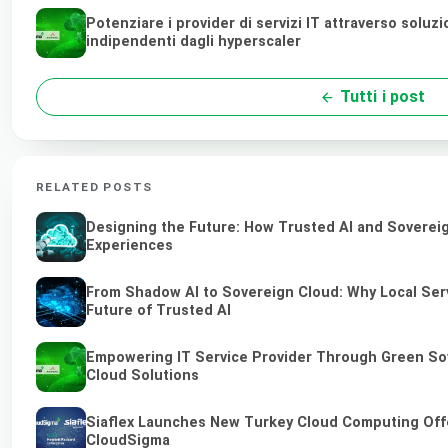
Potenziare i provider di servizi IT attraverso soluz
indipendenti dagli hyperscaler
Tutti i post
RELATED POSTS
Designing the Future: How Trusted AI and Sovereig
Experiences
From Shadow AI to Sovereign Cloud: Why Local Serv
Future of Trusted AI
Empowering IT Service Provider Through Green So
Cloud Solutions
Siaflex Launches New Turkey Cloud Computing Off
CloudSigma