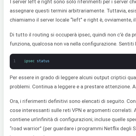
I server left e right sono solo riferimenti per i server c
assegnare questi termini arbitrariamente. Tuttavia, esi
chiamiamo il server locale “left” e right è, ovviamente, 
Di tutto il routing si occuperà ipsec, quindi non c’è da 
funziona, qualcosa non va nella configurazione. Sentiti l
1
ipsec 
status
Per essere in grado di leggere alcuni output criptici qu
problemi. Continua a leggere e a prestare attenzione. All
Ora, i riferimenti definitivi sono elencati di seguito. C
cose interessanti sulle reti VPN e argomenti correlati. 
contiene un’infinità di configurazioni; incluse quelle spe
“road warrior” (per guardare i programmi Netflix degli St