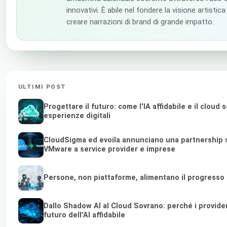
innovativi. È abile nel fondere la visione artistic
creare narrazioni di brand di grande impatto.
ULTIMI POST
Progettare il futuro: come l'IA affidabile e il clou
esperienze digitali
CloudSigma ed evoila annunciano una partnership st
VMware a service provider e imprese
Persone, non piattaforme, alimentano il progresso
Dallo Shadow AI al Cloud Sovrano: perché i provider d
futuro dell'AI affidabile