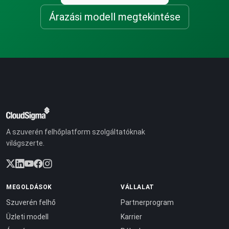
Árazási modell megtekintése
A szuverén felhőplatform szolgáltatóknak
világszerte.
MEGOLDÁSOK
VÁLLALAT
Szuverén felhő
Partnerprogram
Üzleti modell
Karrier