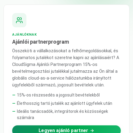
AJÁNLÓKNAK
Ajánlói partnerprogram
Összeköti a vállalkozásokat a felhőmegoldásokkal, és
folyamatos jutalékot szeretne kapni az ajánlásaiért? A
CloudSigma Ajánlói Partnerprogram 15%-os
bevételmegosztási jutalékkal jutalmazza az Ön által a
globális cloud-as-a-service hálózatunkba irányított
ügyfelekből származó, jogosult bevételek után.
15%-os részesedés a jogosult bevételekből
Élethosszig tartó jutalék az ajánlott ügyfelek után
Ideális tanácsadók, integrátorok és közösségek
számára
Legyen ajánló partner