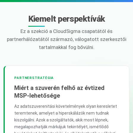
Kiemelt perspektívák
Ez a szekció a CloudSigma csapatától és
partnerhálózatától származó, válogatott szerkesztői
tartalmakkal fog bővülni.
PARTNERSTRATÉGIA
Miért a szuverén felhő az évtized
MSP-lehetősége
Az adatszuverenitási követelmények olyan keresletet
teremtenek, amelyet a hiperskálázók nem tudnak
kiszolgálni. Azok a szolgáltatók, akik most lépnek,
megalapozhatják márkájuk tekintélyét, ismétlődő