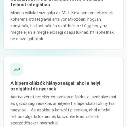
felhőstratégiában
Minden vállalat vizsgálja az MI-t. Kevesen rendelkeznek
koherens stratégiával arra vonatkozóan, hogyan
irányítsák, biztosítsák és szállítsák azt úgy, hogy az
megfeleljen a megfelelőségi csapatuknak. Itt léphetnek
be a szolgáltatók.
A hiperskálázók hiányosságai: ahol a helyi
szolgáltatók nyernek
Adatvezérelt betekintés azokba a földrajzi, szabályozási
és gazdasági résekbe, amelyeket a hiperskálázók nyitva
hagynak — és azokba a konkrét piacokba, ahol a helyi
felhőszolgáltatók ennek köszönhetően vállalati
szerződéseket nyernek el.