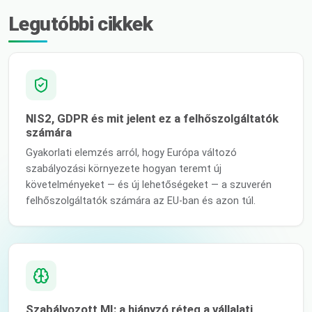
Legutóbbi cikkek
NIS2, GDPR és mit jelent ez a felhőszolgáltatók
számára
Gyakorlati elemzés arról, hogy Európa változó
szabályozási környezete hogyan teremt új
követelményeket — és új lehetőségeket — a szuverén
felhőszolgáltatók számára az EU-ban és azon túl.
Szabályozott MI: a hiányzó réteg a vállalati