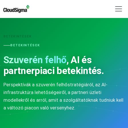
BETEKINTÉSEK
BETEKINTÉSEK
Szuverén felhő
, AI és
partnerpiaci betekintés.
Perspektívák a szuverén felhőstratégiáról, az AI-
infrastruktúra lehetőségeiről, a partneri üzleti
modellekről és arról, amit a szolgáltatóknak tudniuk kell
a változó piacon való versenyhez.