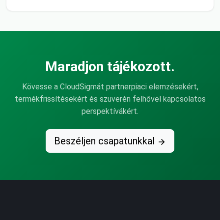
Maradjon tájékozott.
Kövesse a CloudSigmát partnerpiaci elemzésekért,
termékfrissítésekért és szuverén felhővel kapcsolatos
perspektívákért.
Beszéljen csapatunkkal