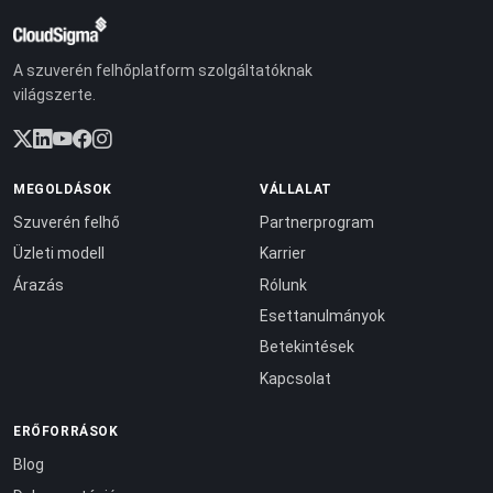
A szuverén felhőplatform szolgáltatóknak
világszerte.
MEGOLDÁSOK
VÁLLALAT
Szuverén felhő
Partnerprogram
Üzleti modell
Karrier
Árazás
Rólunk
Esettanulmányok
Betekintések
Kapcsolat
ERŐFORRÁSOK
Blog