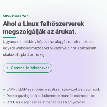
AHOL HELYE VAN
Ahol a Linux felhőszerverek
megszolgálják az árukat.
Ugyanaz a példány képezi az alapját mindennek, az
egyedi webalkalmazásoktól kezdve a horizontálisan
skálázott platformokig.
Összes felhőszerver
LAMP / LEMP és modern webalkalmazás-szoftvercsomagok
Docker gazdagépek és Kubernetes munkás csomópontok
CI/CD build ágensek és átmeneti tesztkörnyezetek