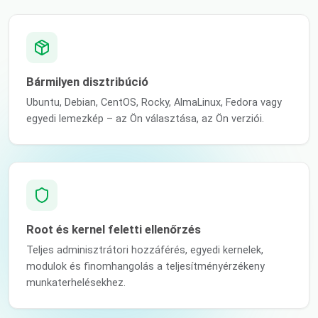
Bármilyen disztribúció
Ubuntu, Debian, CentOS, Rocky, AlmaLinux, Fedora vagy
egyedi lemezkép – az Ön választása, az Ön verziói.
Root és kernel feletti ellenőrzés
Teljes adminisztrátori hozzáférés, egyedi kernelek,
modulok és finomhangolás a teljesítményérzékeny
munkaterhelésekhez.