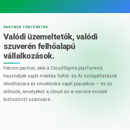
PARTNER TÖRTÉNETEK
Valódi üzemeltetők, valódi
szuverén felhőalapú
vállalkozások.
Három partner, akik a CloudSigma platformot
használják saját márkás felhő- és AI-szolgáltatások
elindítására és növelésére saját piacaikon — és az
előnyök, amelyeket a cloud-as-a-service modell
biztosított számukra.