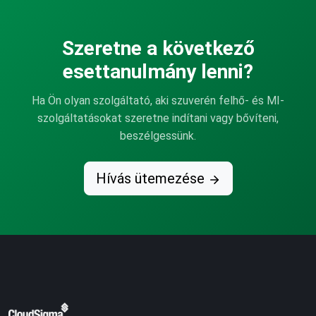
Szeretne a következő
esettanulmány lenni?
Ha Ön olyan szolgáltató, aki szuverén felhő- és MI-
szolgáltatásokat szeretne indítani vagy bővíteni,
beszélgessünk.
Hívás ütemezése