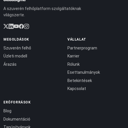
A szuverén felhőplatform szolgáltatóknak
világszerte.
MEGOLDÁSOK
VÁLLALAT
Szuverén felhő
Partnerprogram
Üzleti modell
Karrier
Árazás
Rólunk
Esettanulmányok
Betekintések
Kapcsolat
ERŐFORRÁSOK
Blog
Dokumentáció
Tanúsítványok