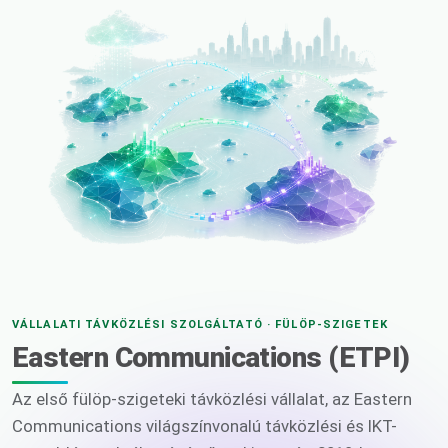
VÁLLALATI TÁVKÖZLÉSI SZOLGÁLTATÓ · FÜLÖP-SZIGETEK
Eastern Communications (ETPI)
Az első fülöp-szigeteki távközlési vállalat, az Eastern
Communications világszínvonalú távközlési és IKT-