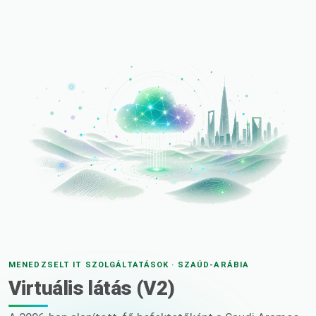
MENEDZSELT IT SZOLGÁLTATÁSOK · SZAÚD-ARÁBIA
Virtuális látás (V2)