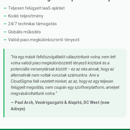
Teljesen felügyelt IaaS-ajánlat
Kiváló teljesítmény
24/7 technikai támogatás
Globális működés
Valódi piaci megkülönböztető tényező
Ha egy másik felhőszolgáltatót választottunk volna, nem lett
volna valódi piaci megkülönböztető tényező köztünk és a
potenciális versenytársak között – ez az oka annak, hogy az
alternatívák nem voltak vonzóak számunkra. Ami a
CloudSigma felé vezetett minket, az az, hogy ez egy teljesen
felügyelt megoldás, nem csupán egy szoftverplatform, amelyet
megvásárolhattunk volna.
— Paul Arch,
Vezérigazgató & Alapító
, DC West (now
Adisyn)