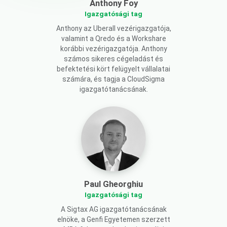
Anthony Foy
Igazgatósági tag
Anthony az Uberall vezérigazgatója,
valamint a Qredo és a Workshare
korábbi vezérigazgatója. Anthony
számos sikeres cégeladást és
befektetési kört felügyelt vállalatai
számára, és tagja a CloudSigma
igazgatótanácsának.
Paul Gheorghiu
Igazgatósági tag
A Sigtax AG igazgatótanácsának
elnöke, a Genfi Egyetemen szerzett