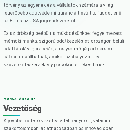
törvény az egyének és a vállalatok számára a világ
legerősebb adatvédelmi garanciáit nyújtja, függetlenül
az EU és az USA jogrendszerétől.
Ez az örökség beépült a működésünkbe: fegyelmezett
mérnöki munka, szigorú adatkezelés és országon belüli
adattárolási garanciák, amelyek mögé partnereink
bátran odaállhatnak, amikor szabályozott és
szuverenitás-érzékeny piacokon értékesítenek.
MUNKATÁRSAINK
Vezetőség
A jövőbe mutató vezetés által irányított, valamint
szakértelemben, átláthatóságban és innovációban