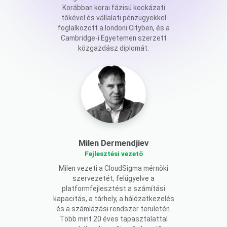
Korábban korai fázisú kockázati
tőkével és vállalati pénzügyekkel
foglalkozott a londoni Cityben, és a
Cambridge-i Egyetemen szerzett
közgazdász diplomát.
Milen Dermendjiev
Fejlesztési vezető
Milen vezeti a CloudSigma mérnöki
szervezetét, felügyelve a
platformfejlesztést a számítási
kapacitás, a tárhely, a hálózatkezelés
és a számlázási rendszer területén.
Több mint 20 éves tapasztalattal