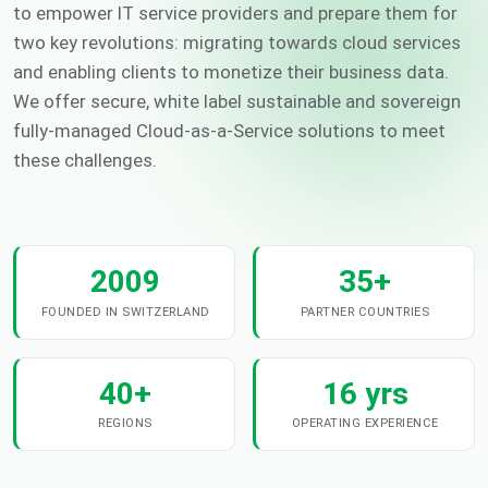
to empower IT service providers and prepare them for
two key revolutions: migrating towards cloud services
and enabling clients to monetize their business data.
We offer secure, white label sustainable and sovereign
fully-managed Cloud-as-a-Service solutions to meet
these challenges.
2009
35+
FOUNDED IN SWITZERLAND
PARTNER COUNTRIES
40+
16 yrs
REGIONS
OPERATING EXPERIENCE