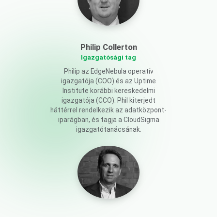
Philip Collerton
Igazgatósági tag
Philip az EdgeNebula operatív
igazgatója (COO) és az Uptime
Institute korábbi kereskedelmi
igazgatója (CCO). Phil kiterjedt
háttérrel rendelkezik az adatközpont-
iparágban, és tagja a CloudSigma
igazgatótanácsának.