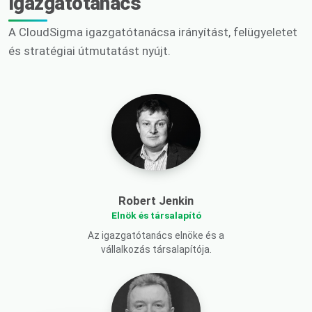
Igazgatótanács
A CloudSigma igazgatótanácsa irányítást, felügyeletet
és stratégiai útmutatást nyújt.
Robert Jenkin
Elnök és társalapító
Az igazgatótanács elnöke és a
vállalkozás társalapítója.