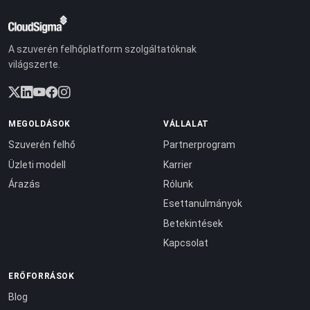
A szuverén felhőplatform szolgáltatóknak
világszerte.
MEGOLDÁSOK
VÁLLALAT
Szuverén felhő
Partnerprogram
Üzleti modell
Karrier
Árazás
Rólunk
Esettanulmányok
Betekintések
Kapcsolat
ERŐFORRÁSOK
Blog