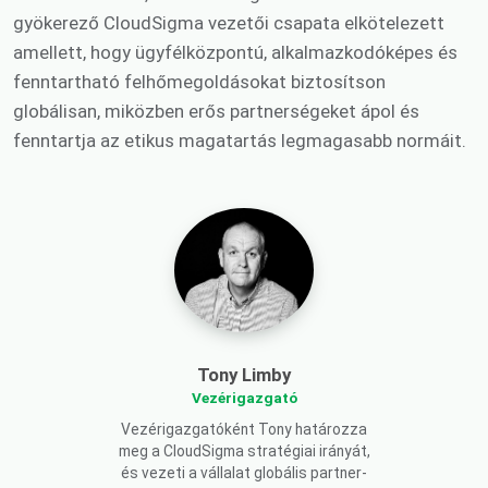
gyökerező CloudSigma vezetői csapata elkötelezett
amellett, hogy ügyfélközpontú, alkalmazkodóképes és
fenntartható felhőmegoldásokat biztosítson
globálisan, miközben erős partnerségeket ápol és
fenntartja az etikus magatartás legmagasabb normáit.
Tony Limby
Vezérigazgató
Vezérigazgatóként Tony határozza
meg a CloudSigma stratégiai irányát,
és vezeti a vállalat globális partner-