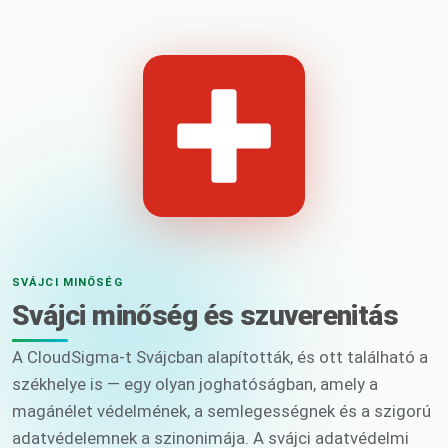
SVÁJCI MINŐSÉG
Svájci minőség és szuverenitás
A CloudSigma-t Svájcban alapították, és ott található a
székhelye is — egy olyan joghatóságban, amely a
magánélet védelmének, a semlegességnek és a szigorú
adatvédelemnek a szinonimája. A svájci adatvédelmi