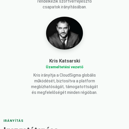
rendelkezik szoftverfejlesztő
csapatok irányításában.
Kris Katsarski
Üzemeltetési vezető
Kris irányítja a CloudSigma globális
működését, biztosítva a platform
megbízhatóságát, támogatottságát
és megfelelőségét minden régióban.
IRÁNYÍTÁS