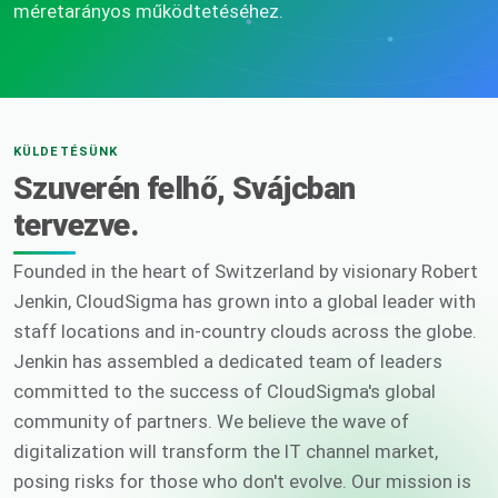
méretarányos működtetéséhez.
KÜLDETÉSÜNK
Szuverén felhő, Svájcban
tervezve.
Founded in the heart of Switzerland by visionary Robert
Jenkin, CloudSigma has grown into a global leader with
staff locations and in-country clouds across the globe.
Jenkin has assembled a dedicated team of leaders
committed to the success of CloudSigma's global
community of partners. We believe the wave of
digitalization will transform the IT channel market,
posing risks for those who don't evolve. Our mission is