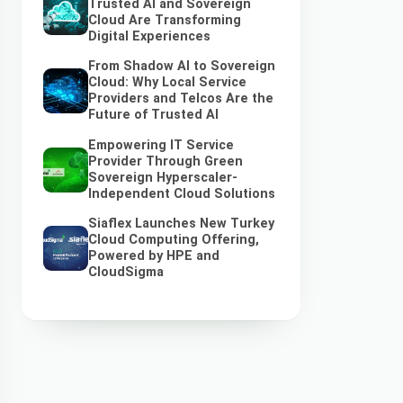
Trusted AI and Sovereign
Cloud Are Transforming
Digital Experiences
From Shadow AI to Sovereign
Cloud: Why Local Service
Providers and Telcos Are the
Future of Trusted AI
Empowering IT Service
Provider Through Green
Sovereign Hyperscaler-
Independent Cloud Solutions
Siaflex Launches New Turkey
Cloud Computing Offering,
Powered by HPE and
CloudSigma