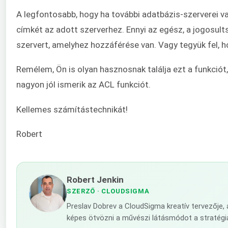
A legfontosabb, hogy ha további adatbázis-szerverei v
címkét az adott szerverhez. Ennyi az egész, a jogosult
szervert, amelyhez hozzáférése van. Vagy tegyük fel, h
Remélem, Ön is olyan hasznosnak találja ezt a funkciót,
nagyon jól ismerik az ACL funkciót.
Kellemes számítástechnikát!
Robert
Robert Jenkin
SZERZŐ
· CLOUDSIGMA
Preslav Dobrev a CloudSigma kreatív tervezője,
képes ötvözni a művészi látásmódot a stratégi