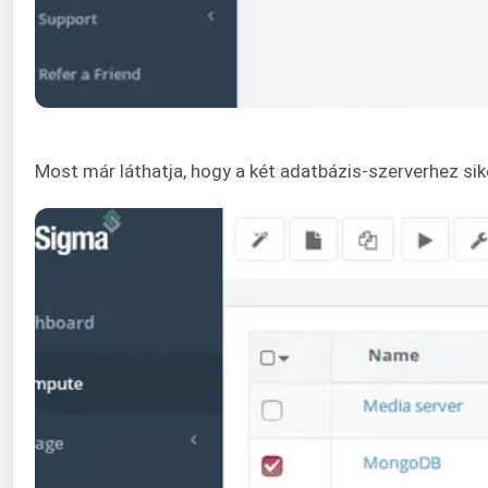
Most már láthatja, hogy a két adatbázis-szerverhez si