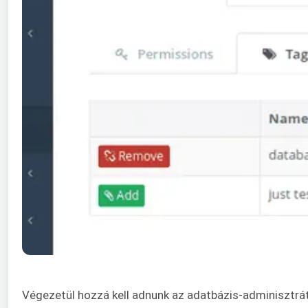
Végezetül hozzá kell adnunk az adatbázis-adminisztrát