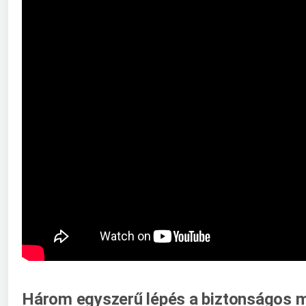
Három egyszerű lépés a biztonságos