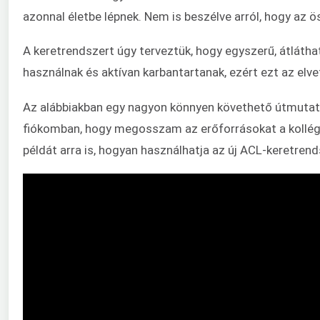
azonnal életbe lépnek. Nem is beszélve arról, hogy az 
A keretrendszert úgy terveztük, hogy egyszerű, átláth
használnak és aktívan karbantartanak, ezért ezt az elv
Az alábbiakban egy nagyon könnyen követhető útmutatót
fiókomban, hogy megosszam az erőforrásokat a kollég
példát arra is, hogyan használhatja az új ACL-keretrend