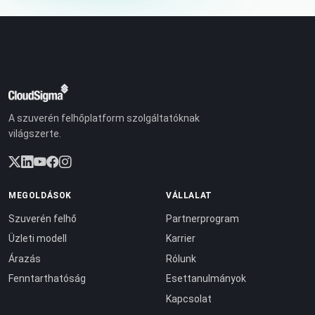
A szuverén felhőplatform szolgáltatóknak
világszerte.
MEGOLDÁSOK
VÁLLALAT
Szuverén felhő
Partnerprogram
Üzleti modell
Karrier
Árazás
Rólunk
Fenntarthatóság
Esettanulmányok
Kapcsolat