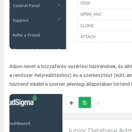
Adjon nevet a hozzáférés-vezérlési házirendnek, és áll
a rendszer-helyreállításhoz) és a szerkesztést (edit, 
házirend inkább a szerver jelenlegi állapotában történ