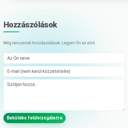
Hozzászólások
Még nincsenek hozzászólások. Legyen Ön az első.
Az Ön neve
E-mail (nem kerül közzétételre)
Comment
Beküldés felülvizsgálatra