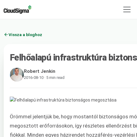
Vissza a bloghoz
Felhőalapú infrastruktúra bizto
Robert Jenkin
2016-08-10 · 5 min read
Örömmel jelentjük be, hogy mostantól biztonságos mód
megosztott erőforrásokon, így részletes ellenőrzést b
fiókkal. Minden egyes házirendet hozzáférés-vezérlési