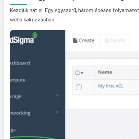
Kezdjük hát el. Egy egyszerű, háromlépéses folyamatot
webalkalmazásban: