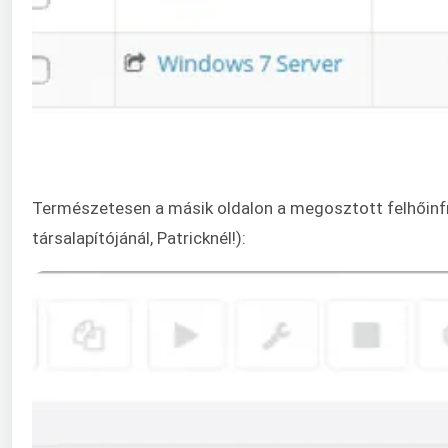
Természetesen a másik oldalon a megosztott felhőinfr
társalapítójánál, Patricknél!):