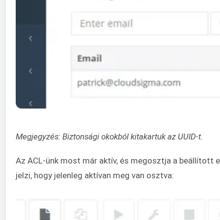
Megjegyzés: Biztonsági okokból kitakartuk az UUID-t.
Az ACL-ünk most már aktív, és megosztja a beállított e
jelzi, hogy jelenleg aktívan meg van osztva: