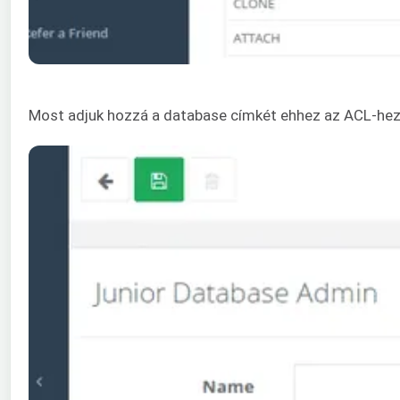
Most adjuk hozzá a database címkét ehhez az ACL-hez