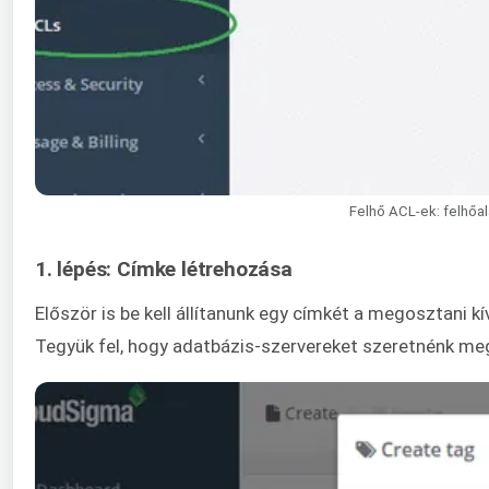
Felhő ACL-ek: felhőa
1. lépés: Címke létrehozása
Először is be kell állítanunk egy címkét a megosztani 
Tegyük fel, hogy adatbázis-szervereket szeretnénk meg